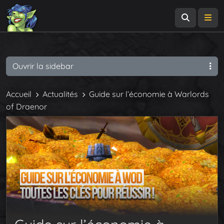
Recherch
Me
Ouvrir la sidebar
Accueil
Actualités
Guide sur l’économie à Warlords
of Draenor