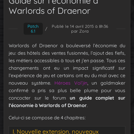
Guide sur l’économie à
Warlords of Draenor
Patch
Publié le 14 avril 2015 à 8h36
/
6.1
par Zora
Warlords of Draenor a bouleversé l’économie du
jeu: des hôtels des ventes fusionnés, l’ajout des fiefs,
les métiers accessibles à tous et j’en passe. Tous ces
changements ont eu un impact significatif sur
l’expérience de jeu et certains ont eu du mal avec ce
nouveau système.
Héroes Vol’jin
, un goldmaker
confirmé a pris sa plus belle plume pour vous
concocter sur le forum
un guide complet sur
l’économie à Warlords of Draenor
.
Celui-ci se compose de 4 chapitres:
I. Nouvelle extension, nouveaux