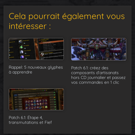
Cela pourrait également vous
intéresser :
Rappel: 5 nouveaux glyphes
Patch 6.1: créez des
à apprendre
composants d’artisanats
hors CD journalier et passez
vos commandes en 1 clic
Patch 6.1: Étape 4,
transmutations et Fief