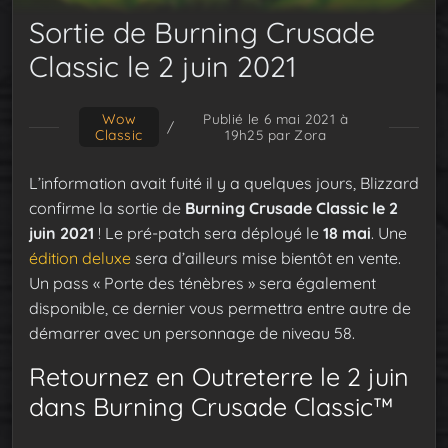
Sortie de Burning Crusade
Classic le 2 juin 2021
Wow
Publié le 6 mai 2021 à
/
Classic
19h25
par Zora
L’information avait fuité il y a quelques jours, Blizzard
confirme la sortie de
Burning Crusade Classic le 2
juin 2021
! Le pré-patch sera déployé le
18 mai
. Une
édition deluxe
sera d’ailleurs mise bientôt en vente.
Un pass « Porte des ténèbres » sera également
disponible, ce dernier vous permettra entre autre de
démarrer avec un personnage de niveau 58.
Retournez en Outreterre le 2 juin
dans Burning Crusade Classic™