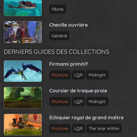
Pêche
Cheville ouvrière
Général
DERNIERS GUIDES DES COLLECTIONS
Firmami primitif
Monture
LQR
Midnight
Coursier de traque-proie
Monture
LQR
Midnight
Échiquier royal de grand maître
Monture
LQR
The War Within