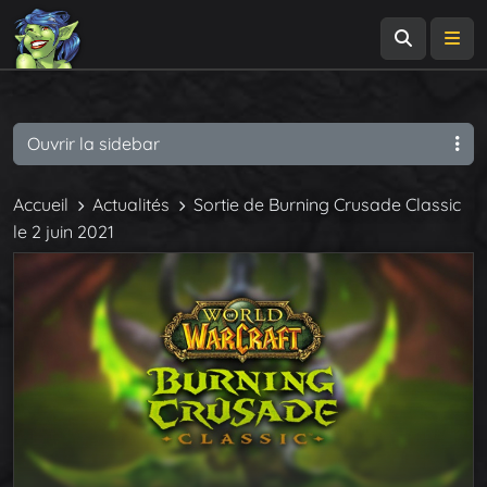
Recherch
Me
Ouvrir la sidebar
Accueil
Actualités
Sortie de Burning Crusade Classic
le 2 juin 2021