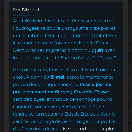
Par
Blizzard
Au-delà de la Porte des ténèbres sur les terres
Foudroyées se trouve un royaume brisé par les
machinations de la Légion ardente : l’Outreterre,
le monde orc autrefois magnifique de Draenor.
Découvrez ses mystères à partir du
2 juin
avec
la sortie mondiale de
Burning Crusade Classic
™
.
Mais avant cela, tous les héros devront faire un
choix. À partir du
18 mai
, après la maintenance
prévue dans chaque région, la
mise à jour de
pré-lancement de
Burning Crusade Classic
sera déployée, et chaque personnage pourra
choisir d’avancer vers
Burning Crusade
, se
rendre sur un royaume Classic Era, ou utiliser le
service de clonage de personnage pour profiter
des 2 versions du jeu.
Lisez cet article pour plus