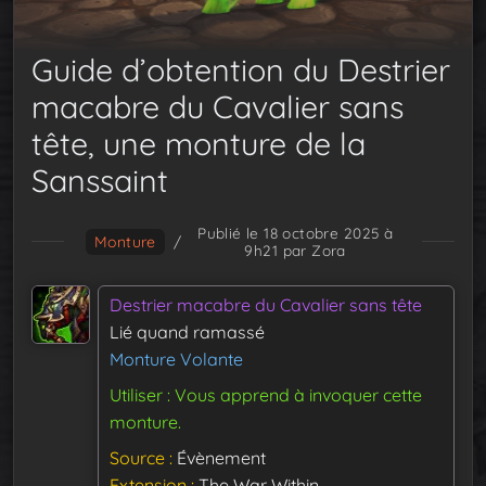
Guide d’obtention du Destrier
macabre du Cavalier sans
tête, une monture de la
Sanssaint
Publié le 18 octobre 2025 à
Monture
/
9h21
par Zora
Destrier macabre du Cavalier sans tête
Lié quand ramassé
Monture Volante
Utiliser : Vous apprend à invoquer cette
monture.
Source
Évènement
Extension
The War Within