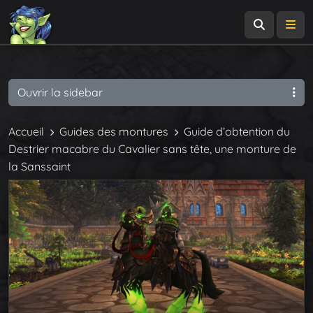
Recherch
Me
Ouvrir la sidebar
Accueil
Guides des montures
Guide d’obtention du
Destrier macabre du Cavalier sans tête, une monture de
la Sanssaint