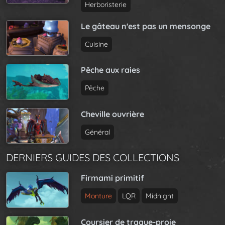
Herboristerie
Le gâteau n'est pas un mensonge
Cuisine
Pêche aux raies
Pêche
Cheville ouvrière
Général
DERNIERS GUIDES DES COLLECTIONS
Firmami primitif
Monture
LQR
Midnight
Coursier de traque-proie