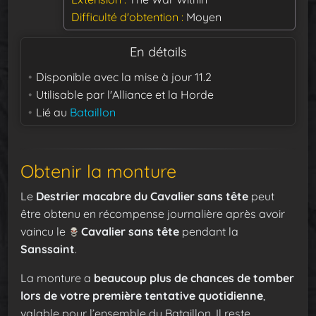
Difficulté d'obtention
Moyen
En détails
Disponible avec la mise à jour
11.2
Utilisable par
l'Alliance et la Horde
Lié au
Bataillon
Obtenir la monture
Le
Destrier macabre du Cavalier sans tête
peut
être obtenu en récompense journalière après avoir
vaincu le
Cavalier sans tête
pendant la
Sanssaint
.
La monture a
beaucoup plus de chances de tomber
lors de votre première tentative quotidienne
,
valable pour l’ensemble du Bataillon. Il reste