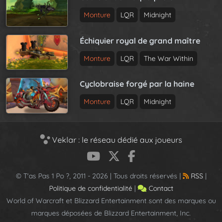
Monture
LQR
Midnight
Échiquier royal de grand maître
Monture
LQR
The War Within
Cyclobraise forgé par la haine
Monture
LQR
Midnight
Veklar : le réseau dédié aux joueurs
© T'as Pas 1 Po ?, 2011 - 2026 | Tous droits réservés |
RSS
|
Politique de confidentialité
|
Contact
World of Warcraft et Blizzard Entertainment sont des marques ou
marques déposées de Blizzard Entertainment, Inc.