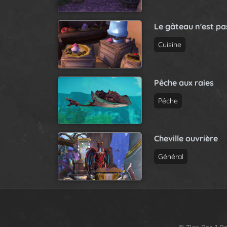
Le gâteau n'est p
Cuisine
Pêche aux raies
Pêche
Cheville ouvrière
Général