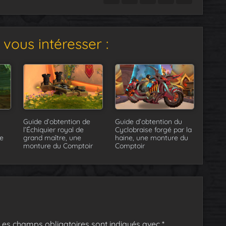
vous intéresser :
Guide d’obtention de
Guide d’obtention du
l’Échiquier royal de
Cyclobraise forgé par la
e
grand maître, une
haine, une monture du
monture du Comptoir
Comptoir
Les champs obligatoires sont indiqués avec
*