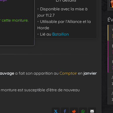
Disponible avec la mise à
jour
11.2.7
É
r cette monture.
Utilisable par
l'Alliance et la
Horde
Lié au
Bataillon
 sauvage
a fait son apparition au
Comptoir
en
janvier
 monture est susceptible d’être de nouveau