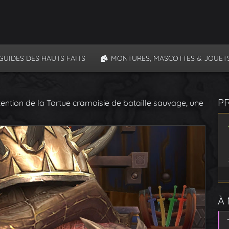
GUIDES DES HAUTS FAITS
MONTURES, MASCOTTES & JOUET
P
ention de la Tortue cramoisie de bataille sauvage, une
À