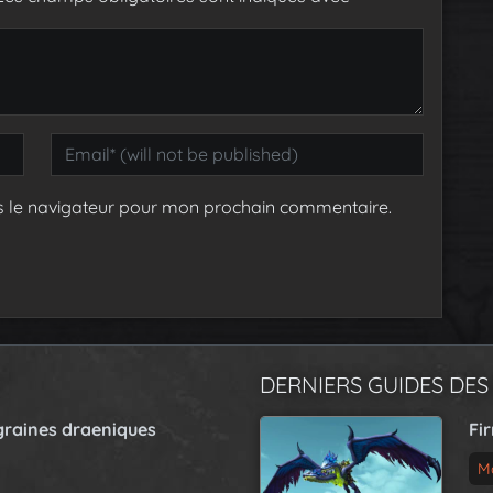
s le navigateur pour mon prochain commentaire.
DERNIERS GUIDES DES
graines draeniques
Fi
M