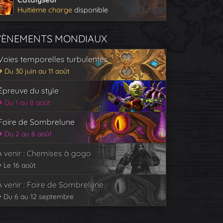
Huitième charge
disponible
VÈNEMENTS MONDIAUX
Voies temporelles turbulentes
Du 30 juin au 11 août
Épreuve du style
Du 1 au 8 août
Foire de Sombrelune
Du 2 au 8 août
À venir : Chemises à gogo
Le 16 août
À venir : Foire de Sombrelune
Du 6 au 12 septembre