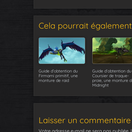
Cela pourrait également 
Guide d’obtention du
Guide d’obtention du
Firmami primitif, une
Coursier de traque-
monture de raid
proie, une monture d
Midnight
Laisser un commentaire
Votre adresse e-mail ne sera pas publiée.