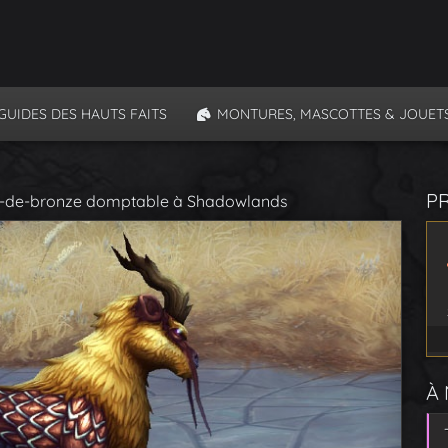
GUIDES DES HAUTS FAITS
MONTURES, MASCOTTES & JOUET
P
hine-de-bronze domptable à Shadowlands
À