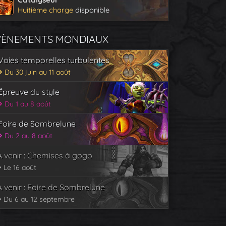
Huitième charge
disponible
VÈNEMENTS MONDIAUX
Voies temporelles turbulentes
Du 30 juin au 11 août
Épreuve du style
Du 1 au 8 août
Foire de Sombrelune
Du 2 au 8 août
À venir : Chemises à gogo
Le 16 août
À venir : Foire de Sombrelune
Du 6 au 12 septembre