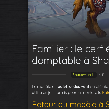
Familier : le cer
domptable à Sh
Shadowlands
/
Publ
Le modèle du
palefroi des vents
a été ajo
utilisé en jeu hormis pour la monture le
Pal
Retour du modèle à 