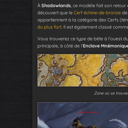
À
Shadowlands
, ce modèle fait son retour
découvert que le
Cerf échine-de-bronze
de
appartiennent à la catégorie des Cerfs (tén
du plus fort
. Il est également classé com
Vous trouverez ce type de bête à l’ouest d
principale, à côté de l’
Enclave Mnémoniqu
Zone où se trouve