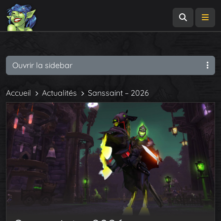
Recherch
Me
Ouvrir la sidebar
Accueil
Actualités
Sanssaint – 2026