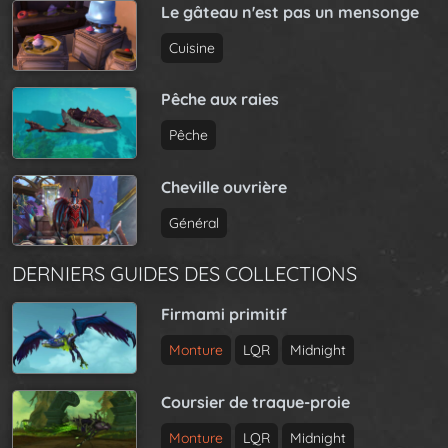
Le gâteau n'est pas un mensonge
Cuisine
Pêche aux raies
Pêche
Cheville ouvrière
Général
DERNIERS GUIDES DES COLLECTIONS
Firmami primitif
Monture
LQR
Midnight
Coursier de traque-proie
Monture
LQR
Midnight