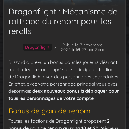
Dragonflight : Mécanisme de
rattrape du renom pour les
rerolls
Publié le 7 novembre
Dragonflight
/
2022 à 16h27
par Zora
Blizzard a prévu un bonus pour les joueurs désirant
monter leur renom auprès des principales factions
de Dragonflight avec des personnages secondaires.
En effet, avec votre personnage principal vous avez
désormais
deux nouveaux bonus à débloquer pour
tous les personnages de votre compte
.
Bonus de gain de renom
Toutes les factions de Dragonflight proposent
2
bonus de gain de renom au rang 10 et 20
. Même si