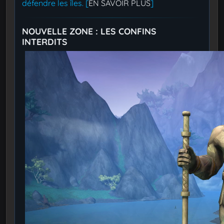
défendre les îles. [
EN SAVOIR PLUS
]
NOUVELLE ZONE : LES CONFINS
INTERDITS