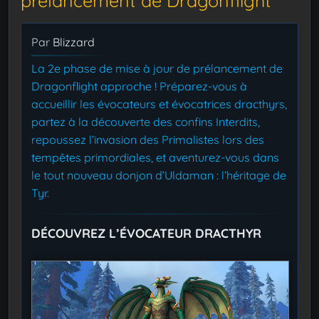
prélancement de Dragonflight
Par
Blizzard
La 2e phase de mise à jour de prélancement de
Dragonflight approche ! Préparez-vous à
accueillir les évocateurs et évocatrices dracthyrs,
partez à la découverte des confins Interdits,
repoussez l’invasion des Primalistes lors des
tempêtes primordiales, et aventurez-vous dans
le tout nouveau donjon d’Uldaman : l’héritage de
Tyr.
DÉCOUVREZ L’ÉVOCATEUR DRACTHYR