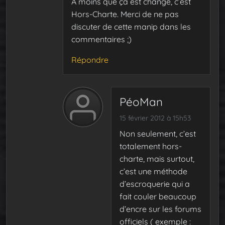
A moins que ça est changé, c’est
Hors-Charte. Merci de ne pas
discuter de cette manip dans les
commentaires ;)
Répondre
PéoMan
15 février 2012 à 15h53
Non seulement, c’est
totalement hors-
charte, mais surtout,
c’est une méthode
d’escroquerie qui a
fait couler beaucoup
d’encre sur les forums
officiels ( exemple :