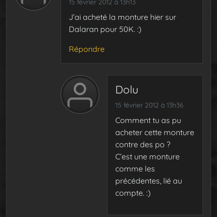
15 février 2012 à 13h13
J’ai acheté la monture hier sur
Dalaran pour 50K. :)
Répondre
Dolu
15 février 2012 à 13h36
Comment tu as pu
acheter cette monture
contre des po ?
C’est une monture
comme les
précédentes, lié au
compte. :)