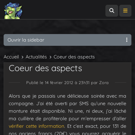
Recherch
Me
Ouvrir la sidebar
Accueil
Actualités
Coeur des aspects
Coeur des aspects
Publié le 14 février 2012 à 23h31
par Zora
Alors que je passais une délicieuse soirée avec ma
compagne. J’ai été averti par SMS qu’une nouvelle
monture était disponible. Ni une, ni deux, j’ai lâché
ma cuillère de profiterole pour m’empresser d’aller
vérifier cette information
. Et c’est exact, pour 131 de
nos anciens francs (20€) vous pourrez acquérir le