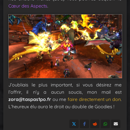
Cœur des Aspects
.
J’oubliais le plus important, si vous désirez me
l’offrir, il n’y a aucun soucis, mon mail est
zora@taspas1po.fr
ou me
faire directement un don
.
L’heureux élu aura le droit au double de Goodies !