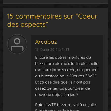
15 commentaires sur “Coeur
des aspects”
Arcabaz
15 février 2012 à 2h53
Encore les autres montures du
blizz store ok, mais la, la plus belle
monture jamais créée, uniquement
au blizzstore pour 20euros ? WTF.
Et ça ose dire que ils n’ont pas
assez de temps pour creer de
nouveau objets en jeu ?
Putain WTF blizzard, voilà un jolie
Fuck à tout les fan boys…..