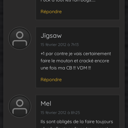
Répondre
Jïgsaw
15 février 2012 à 7h13
+1 par contre je vais certainement
faire le mouton et cracké encore
une fois ma CB !!! VDM !!!
Répondre
Mel
15 février 2012 à 8h25
Ils sont obligés de la faire toujours