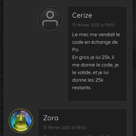
Cerize
15 février 2012 à 13h51
Le mec me vendait le
code en échange de
Po.
En gros je lui 25k, il
me donne le code, je
le valide, et je lui
donne les 25k
restants.
Zora
15 février 2012 à 13h52