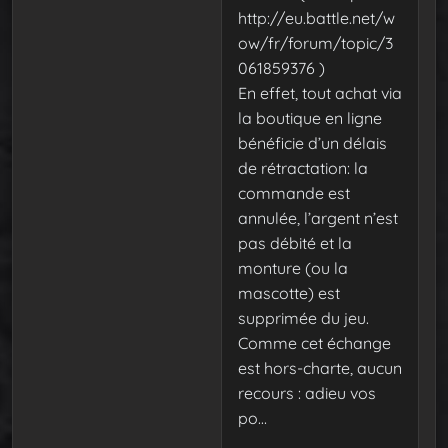
http://eu.battle.net/w
ow/fr/forum/topic/3
061859376 )
En effet, tout achat via
la boutique en ligne
bénéficie d’un délais
de rétractation: la
commande est
annulée, l’argent n’est
pas débité et la
monture (ou la
mascotte) est
supprimée du jeu.
Comme cet échange
est hors-charte, aucun
recours : adieu vos
po…