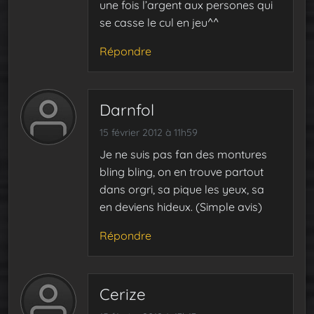
une fois l’argent aux persones qui
se casse le cul en jeu^^
Répondre
Darnfol
15 février 2012 à 11h59
Je ne suis pas fan des montures
bling bling, on en trouve partout
dans orgri, sa pique les yeux, sa
en deviens hideux. (Simple avis)
Répondre
Cerize