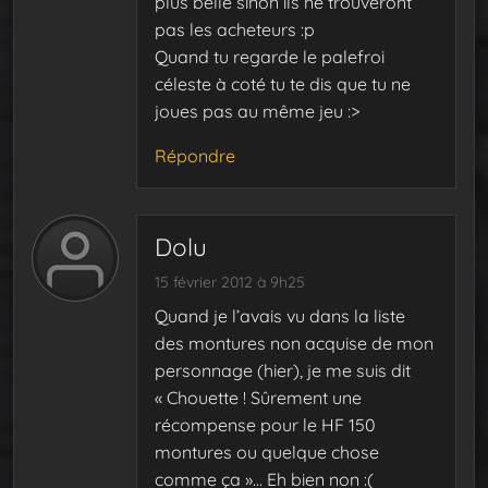
plus belle sinon ils ne trouveront
pas les acheteurs :p
Quand tu regarde le palefroi
céleste à coté tu te dis que tu ne
joues pas au même jeu :>
Répondre
Dolu
15 février 2012 à 9h25
Quand je l’avais vu dans la liste
des montures non acquise de mon
personnage (hier), je me suis dit
« Chouette ! Sûrement une
récompense pour le HF 150
montures ou quelque chose
comme ça »… Eh bien non :(