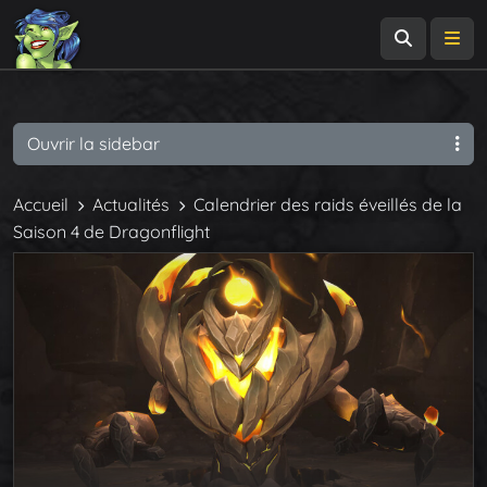
Recherch
Me
Ouvrir la sidebar
Accueil
Actualités
Calendrier des raids éveillés de la
Saison 4 de Dragonflight