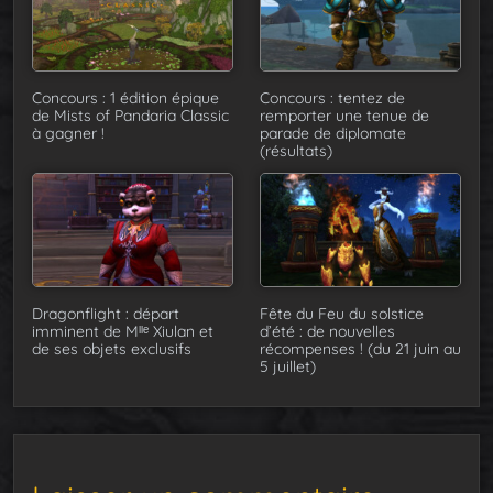
Concours : 1 édition épique
Concours : tentez de
de Mists of Pandaria Classic
remporter une tenue de
à gagner !
parade de diplomate
(résultats)
Dragonflight : départ
Fête du Feu du solstice
imminent de Mˡˡᵉ Xiulan et
d’été : de nouvelles
de ses objets exclusifs
récompenses ! (du 21 juin au
5 juillet)