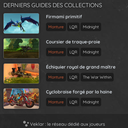
DERNIERS GUIDES DES COLLECTIONS
Firmami primitif
Monture
LQR
Midnight
Coursier de traque-proie
Monture
LQR
Midnight
Échiquier royal de grand maître
Monture
LQR
The War Within
Cyclobraise forgé par la haine
Monture
LQR
Midnight
Veklar : le réseau dédié aux joueurs