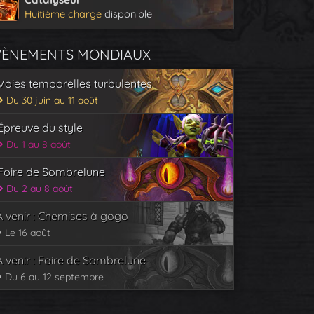
Huitième charge
disponible
VÈNEMENTS MONDIAUX
Voies temporelles turbulentes
Du 30 juin au 11 août
Épreuve du style
Du 1 au 8 août
Foire de Sombrelune
Du 2 au 8 août
À venir : Chemises à gogo
Le 16 août
À venir : Foire de Sombrelune
Du 6 au 12 septembre