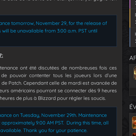
ance tomorrow, November 29, for the release of
s will be unavailable from 3:00 a.m. PST until
7:
AF
tenance ont été discutées de nombreuses fois ces
le de pouvoir contenter tous les joueurs lors d’une
 de Patch. Cependant celle de mardi est avancée de
joueurs américains pourront se connecter dès 9 heures
 heures de plus à Blizzard pour régler les soucis.
É
enance on Tuesday, November 29th. Maintenance
 approximately 9:00 AM PST. During this time, all
available.
Thank you for your patience.