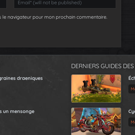
s le navigateur pour mon prochain commentaire.
DERNIERS GUIDES DES
graines draeniques
Éc
M
as un mensonge
Cy
M