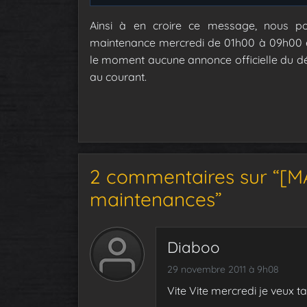
Ainsi à en croire ce message, nous po
maintenance mercredi de 01h00 à 09h00 et 
le moment aucune annonce officielle du dé
au courant.
2 commentaires sur “[M
maintenances”
Diaboo
29 novembre 2011 à 9h08
Vite Vite mercredi je veux t