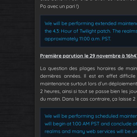
Po avec un pari !)
We will be performing extended mainten
the 4.3: Hour of Twilight patch. The realm
approximately 11:00 a.m. PST.
Première parution le 29 novembre à 16h4
La question des plages horaires de main
dernières années. Il est en effet diffici
maintenance surtout lors d’un déploiement
2 heures, ainsi si tout se passe bien les 
du matin. Dans le cas contraire, ça laisse 2
We will be performing scheduled maint
will begin at 1:00 AM PST and conclude at
realms and many web services will be un