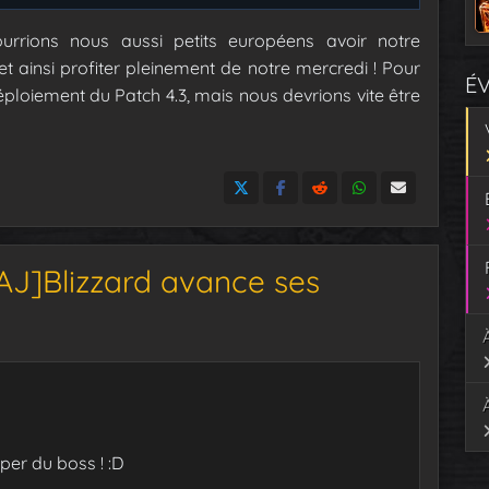
urrions nous aussi petits européens avoir notre
ainsi profiter pleinement de notre mercredi !
Pour
É
ploiement du Patch 4.3, mais nous devrions vite être
AJ]Blizzard avance ses
aper du boss ! :D