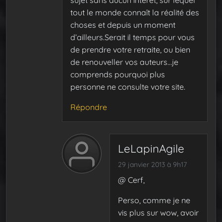
sujet sans aucun interêt, sur lequel
tout le monde connaît la réalité des
choses et depuis un moment
d’ailleurs.Serait il temps pour vous
de prendre votre retraite, ou bien
de renouveller vos auteurs…je
comprends pourquoi plus
personne ne consulte votre site.
Répondre
LeLapinAgile
29 janvier 2013 à 9h17
@ Cerf,
Perso, comme je ne
vis plus sur wow, avoir