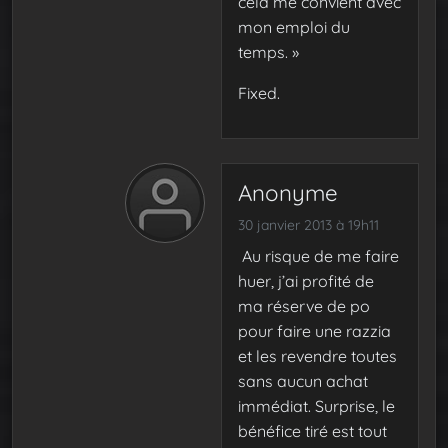
cela me convient avec
mon emploi du
temps. »
Fixed.
Anonyme
30 janvier 2013 à 19h11
Au risque de me faire
huer, j’ai profité de
ma réserve de po
pour faire une razzia
et les revendre toutes
sans aucun achat
immédiat. Surprise, le
bénéfice tiré est tout