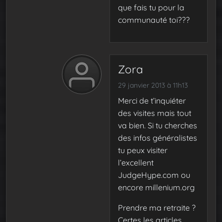
que fais tu pour la
communauté toi???
Zora
29 janvier 2013 à 11h13
Merci de t’inquiéter
des visites mais tout
va bien. Si tu cherches
des infos généralistes
tu peux visiter
l’excellent
JudgeHype.com ou
encore millenium.org
Prendre ma retraite ?
Certes les articles