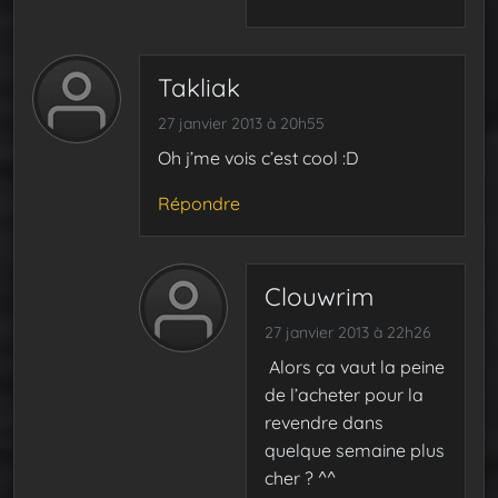
Takliak
27 janvier 2013 à 20h55
Oh j’me vois c’est cool :D
Répondre
Clouwrim
27 janvier 2013 à 22h26
Alors ça vaut la peine
de l’acheter pour la
revendre dans
quelque semaine plus
cher ? ^^