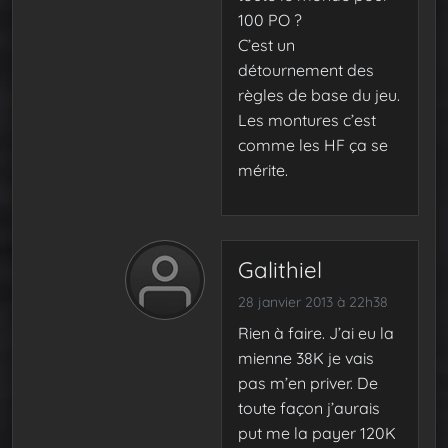
100 PO ?
C’est un
détournement des
règles de base du jeu.
Les montures c’est
comme les HF ça se
mérite.
Galithiel
28 janvier 2013 à 22h38
Rien à faire. J’ai eu la
mienne 38K je vais
pas m’en priver. De
toute façon j’aurais
put me la payer 120K