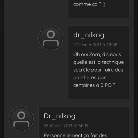
comme ça ? :)
dr_nilkog
27 février 2013 à 17h08
Oh oui Zora, dis nous
quelle est la technique
secrête pour faire des
panthères par
centaines à 0 PO ?
Dr_nilkog
26 février 2013 à 16h09
Personnellement ça fait des