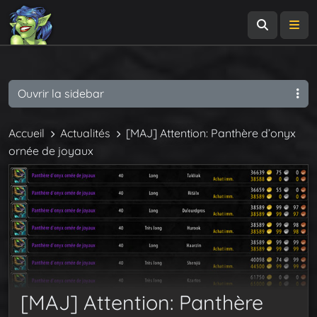
Recherch
Me
Ouvrir la sidebar
Accueil
Actualités
[MAJ] Attention: Panthère d’onyx
ornée de joyaux
[MAJ] Attention: Panthère