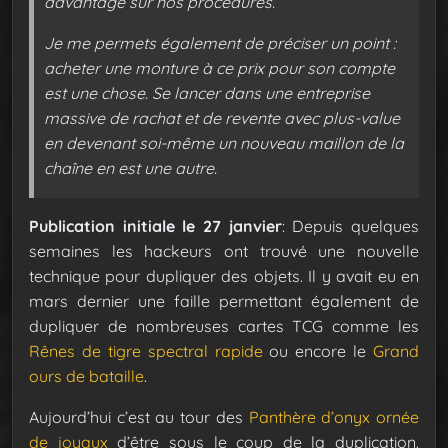
davantage sur nos procédures.
Je me permets également de préciser un point :
acheter une monture à ce prix pour son compte
est une chose. Se lancer dans une entreprise
massive de rachat et de revente avec plus-value
en devenant soi-même un nouveau maillon de la
chaîne en est une autre.
Publication initiale le 27 janvier
: Depuis quelques
semaines les hackeurs ont trouvé une nouvelle
technique pour dupliquer des objets. Il y avait eu en
mars dernier une faille permettant également de
dupliquer de nombreuses cartes TCG comme les
Rênes de tigre spectral rapide
ou encore le
Grand
ours de bataille
.
Aujourd’hui c’est au tour des
Panthère d’onyx ornée
de joyaux
d’être sous le coup de la duplication.