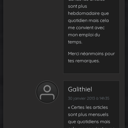
sont plus
hebdomadaire que
quotidien mais cela
me convient avec
mon emploi du
temps.
Merci néanmoins pour
tes remarques.
Galithiel
30 janvier 2013 à 14h35
« Certes les articles
sont plus mensuels
que quotidiens mais