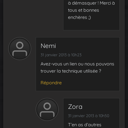
à démasquer ! Merci à
tous et bonnes
enchères ;)
Nemi
31 janvier 2013 à 10h23
Avez-vous un lien ou nous pouvons
trouver la technique utilisée ?
Répondre
Zora
31 janvier 2013 à 10h50
T’en as d’autres