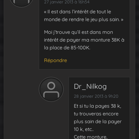
27 janvier 2013 à 16h54
« Il est dans l’intérêt de tout le
monde de rendre le jeu plus sain. »
Moi j’trouve qu’il est dans mon
intérêt de payer ma monture 38K à
la place de 85-100K.
Répondre
Dr_Nilkog
28 janvier 2013 à 9h20
Et si tu la payes 38 k,
tu trouveras encore
plus sain de la payer
10 k, etc..
Cette monture,