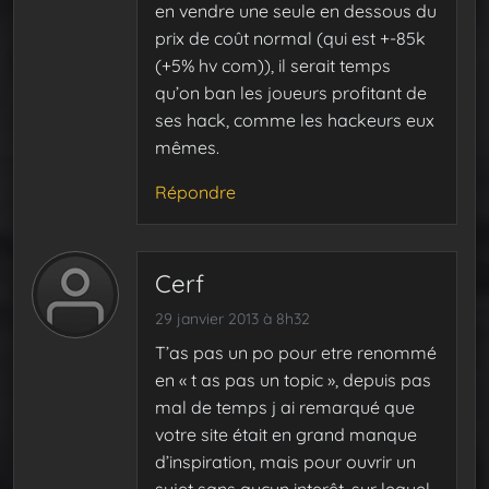
en vendre une seule en dessous du
prix de coût normal (qui est +-85k
(+5% hv com)), il serait temps
qu’on ban les joueurs profitant de
ses hack, comme les hackeurs eux
mêmes.
Répondre
Cerf
29 janvier 2013 à 8h32
T’as pas un po pour etre renommé
en « t as pas un topic », depuis pas
mal de temps j ai remarqué que
votre site était en grand manque
d’inspiration, mais pour ouvrir un