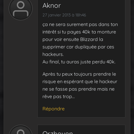
Aknor
27 janvier 2013 à 18h46
ça ne sera surement pas dans ton
intérêt si tu payes 40k ta monture
pour voir ensuite Blizzard la
supprimer car dupliquée par ces
hackeurs.
Au final, tu auras juste perdu 40k.
Après tu peux toujours prendre le
risque en espérant que le hackeur
ne se fasse pas prendre mais ne
rêve pas trop…
Répondre
Orzhoven