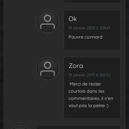
Ok
31 janvier 2013 à 20h47
Pauvre connard
Zora
31 janvier 2013 à 20h52
Merci de rester
courtois dans les
commentaires, il n’en
vaut pas la peine :)