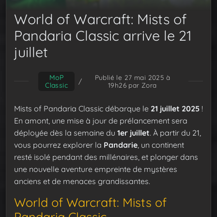
World of Warcraft: Mists of
Pandaria Classic arrive le 21
juillet
MoP
Publié le 27 mai 2025 à
/
Classic
19h26
par Zora
Mists of Pandaria Classic débarque le
21 juillet 2025
!
En amont, une mise à jour de prélancement sera
déployée dès la semaine du
1er juillet
. À partir du 21,
vous pourrez explorer la
Pandarie
, un continent
resté isolé pendant des millénaires, et plonger dans
une nouvelle aventure empreinte de mystères
anciens et de menaces grandissantes.
World of Warcraft: Mists of
Pandaria Classic