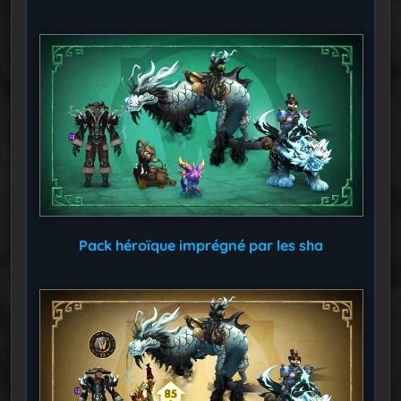
Pack héroïque imprégné par les sha