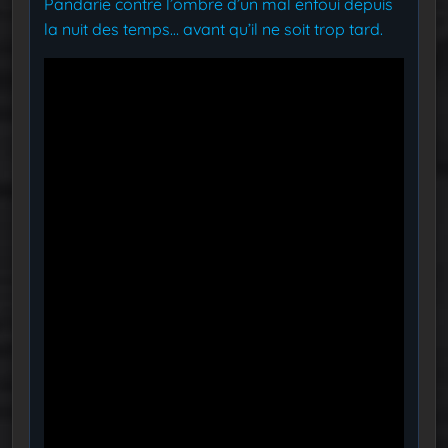
Pandarie contre l’ombre d’un mal enfoui depuis
la nuit des temps… avant qu’il ne soit trop tard.