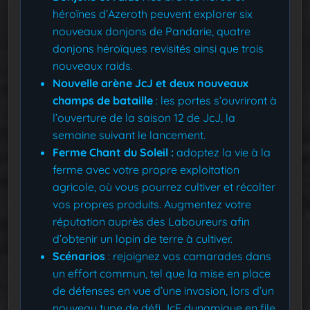
héroïnes d’Azeroth peuvent explorer six
nouveaux donjons de Pandarie, quatre
donjons héroïques revisités ainsi que trois
nouveaux raids.
Nouvelle arène JcJ et deux nouveaux
champs de bataille
: les portes s’ouvriront à
l’ouverture de la saison 12 de JcJ, la
semaine suivant le lancement.
Ferme Chant du Soleil :
adoptez la vie à la
ferme avec votre propre exploitation
agricole, où vous pourrez cultiver et récolter
vos propres produits. Augmentez votre
réputation auprès des Laboureurs afin
d’obtenir un lopin de terre à cultiver.
Scénarios
: rejoignez vos camarades dans
un effort commun, tel que la mise en place
de défenses en vue d’une invasion, lors d’un
nouveau type de défi JcE dynamique en file