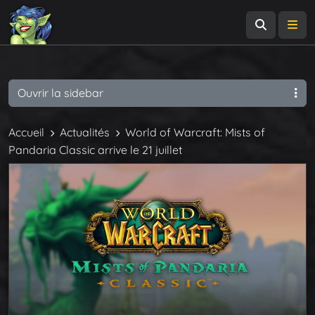
Recherch
Me
Ouvrir la sidebar
Accueil
Actualités
World of Warcraft: Mists of
Pandaria Classic arrive le 21 juillet