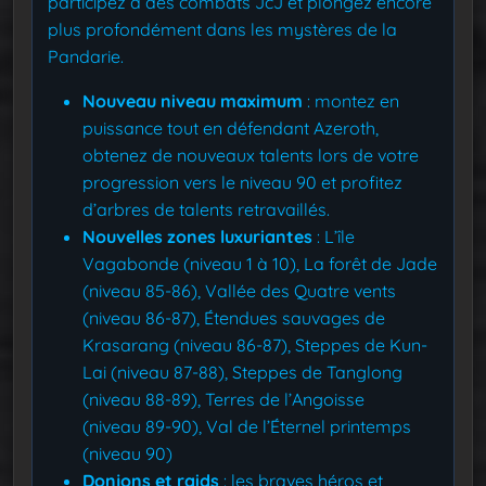
participez à des combats JcJ et plongez encore
plus profondément dans les mystères de la
Pandarie.
Nouveau niveau maximum
: montez en
puissance tout en défendant Azeroth,
obtenez de nouveaux talents lors de votre
progression vers le niveau 90 et profitez
d’arbres de talents retravaillés.
Nouvelles zones luxuriantes
: L’île
Vagabonde (niveau 1 à 10), La forêt de Jade
(niveau 85-86), Vallée des Quatre vents
(niveau 86-87), Étendues sauvages de
Krasarang (niveau 86-87), Steppes de Kun-
Lai (niveau 87-88), Steppes de Tanglong
(niveau 88-89), Terres de l’Angoisse
(niveau 89-90), Val de l’Éternel printemps
(niveau 90)
Donjons et raids
: les braves héros et