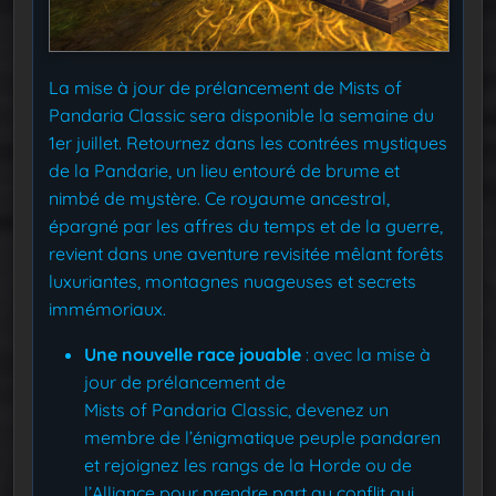
La mise à jour de prélancement de Mists of
Pandaria Classic sera disponible la semaine du
1er juillet. Retournez dans les contrées mystiques
de la Pandarie, un lieu entouré de brume et
nimbé de mystère. Ce royaume ancestral,
épargné par les affres du temps et de la guerre,
revient dans une aventure revisitée mêlant forêts
luxuriantes, montagnes nuageuses et secrets
immémoriaux.
Une nouvelle race jouable
: avec la mise à
jour de prélancement de
Mists of Pandaria Classic, devenez un
membre de l’énigmatique peuple pandaren
et rejoignez les rangs de la Horde ou de
l’Alliance pour prendre part au conflit qui