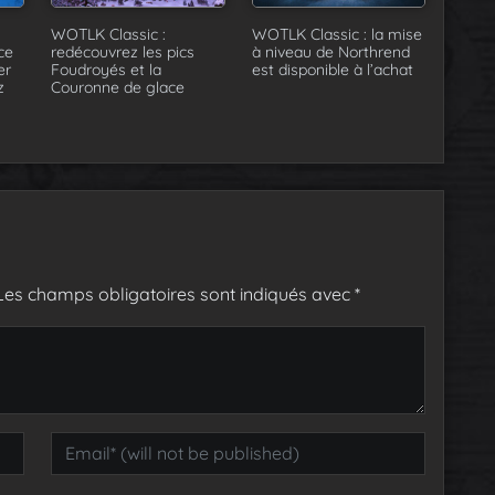
WOTLK Classic :
WOTLK Classic : la mise
ce
redécouvrez les pics
à niveau de Northrend
er
Foudroyés et la
est disponible à l’achat
z
Couronne de glace
Les champs obligatoires sont indiqués avec
*