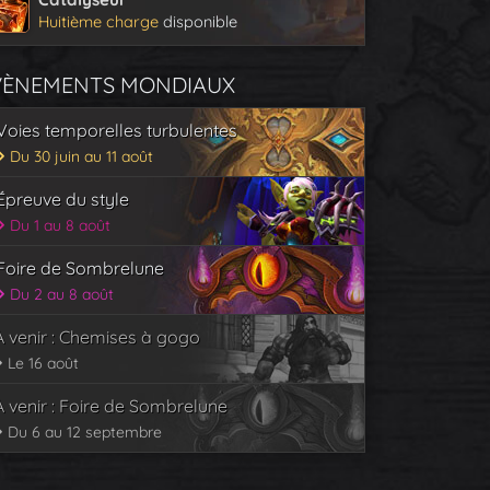
Huitième charge
disponible
VÈNEMENTS MONDIAUX
Voies temporelles turbulentes
Du 30 juin au 11 août
Épreuve du style
Du 1 au 8 août
Foire de Sombrelune
Du 2 au 8 août
À venir : Chemises à gogo
Le 16 août
À venir : Foire de Sombrelune
Du 6 au 12 septembre