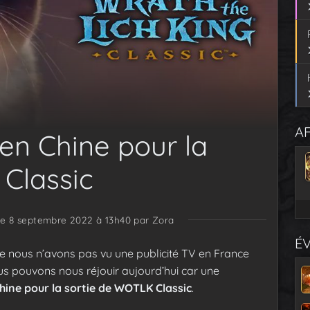
AF
 en Chine pour la
Classic
 le 8 septembre 2022 à 13h40
par Zora
É
 nous n’avons pas vu une publicité TV en France
 pouvons nous réjouir aujourd’hui car une
hine pour la sortie de WOTLK Classic
.