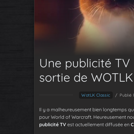
Une publicité TV
sortie de WOTLK 
WotLK Classic
/
Publié
Il y a malheureusement bien longtemps que
pour World of Warcraft. Heureusement nous
publicité TV
est actuellement diffusée en
C