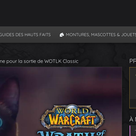
GUIDES DES HAUTS FAITS
MONTURES, MASCOTTES & JOUET
P
ine pour la sortie de WOTLK Classic
À