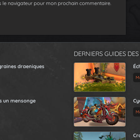
s le navigateur pour mon prochain commentaire.
DERNIERS GUIDES DES
graines draeniques
Éc
M
as un mensonge
Cy
M
Cr