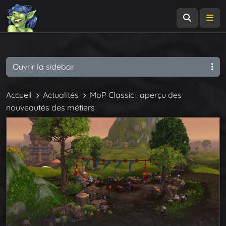
Recherch
Me
Ouvrir la sidebar
Accueil
Actualités
MoP Classic : aperçu des
nouveautés des métiers