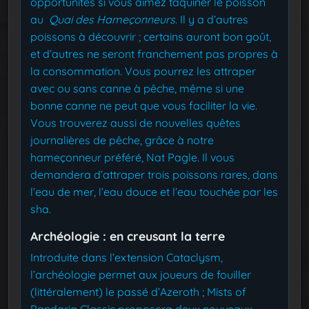
opportunités si vous aimez taquiner le poisson
au
Quai des Hameçonneurs
. Il y a d’autres
poissons à découvrir ; certains auront bon goût,
et d’autres ne seront franchement pas propres à
la consommation. Vous pourrez les attraper
avec ou sans canne à pêche, même si une
bonne canne ne peut que vous faciliter la vie.
Vous trouverez aussi de nouvelles quêtes
journalières de pêche, grâce à notre
hameçonneur préféré, Nat Pagle. Il vous
demandera d’attraper trois poissons rares, dans
l’eau de mer, l’eau douce et l’eau touchée par les
sha.
Archéologie : en creusant la terre
Introduite dans l’extension Cataclysm,
l’archéologie permet aux joueurs de fouiller
(littéralement) le passé d’Azeroth ; Mists of
Pandaria Classic proposera deux nouveaux