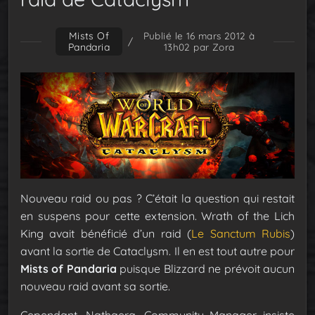
Mists Of
Publié le 16 mars 2012 à
/
Pandaria
13h02
par Zora
Nouveau raid ou pas ? C’était la question qui restait
en suspens pour cette extension. Wrath of the Lich
King avait bénéficié d’un raid (
Le Sanctum Rubis
)
avant la sortie de Cataclysm. Il en est tout autre pour
Mists of Pandaria
puisque Blizzard ne prévoit aucun
nouveau raid avant sa sortie.
Cependant, Nathaera, Community Manager insiste