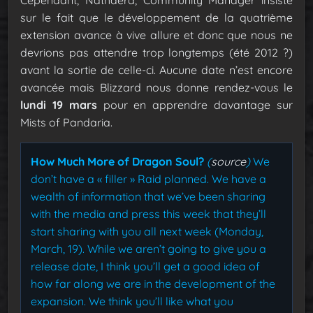
sur le fait que le développement de la quatrième
extension avance à vive allure et donc que nous ne
devrions pas attendre trop longtemps (été 2012 ?)
avant la sortie de celle-ci. Aucune date n’est encore
avancée mais Blizzard nous donne rendez-vous le
lundi 19 mars
pour en apprendre davantage sur
Mists of Pandaria.
How Much More of Dragon Soul?
(
source
)
We
don’t have a « filler » Raid planned. We have a
wealth of information that we’ve been sharing
with the media and press this week that they’ll
start sharing with you all next week (Monday,
March, 19). While we aren’t going to give you a
release date, I think you’ll get a good idea of
how far along we are in the development of the
expansion. We think you’ll like what you