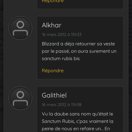
Répondre
Alkhar
16 mars 2012 à 15h33
Blizzard a déja retourner sa veste
par le passé, on aura surement un
sanctum rubis bis
Répondre
Galithiel
16 mars 2012 à 15h38
Vu la daube sans nom qu’était le
Sanctum Rubis, c’pas vraiment la
peine de nous en refaire un… En