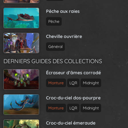
Pêche aux raies
Pêche
Cheville ouvrière
Général
DERNIERS GUIDES DES COLLECTIONS
Écraseur d’âmes corrodé
Monture
LQR
Midnight
Croc-du-ciel dos-pourpre
Monture
LQR
Midnight
Croc-du-ciel émeraude