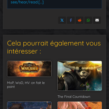
see/hear/read.[…]
Cela pourrait également vous
intéresser :
MoP, WoD, HV: on fait le
point
The Final Countdown