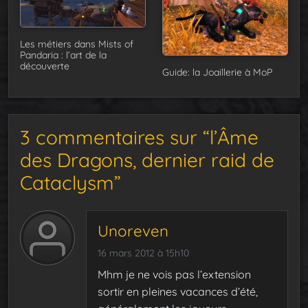
Les métiers dans Mists of
Pandaria : l’art de la
découverte
Guide: la Joaillerie à MoP
3 commentaires sur “l’Âme
des Dragons, dernier raid de
Cataclysm”
Unoreven
16 mars 2012 à 15h10
Mhm je ne vois pas l’extension
sortir en pleines vacances d’été,