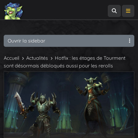
Recherch
Me
Ouvrir la sidebar
Accueil
Actualités
Hotfix : les étages de Tourment
sont désormais débloqués aussi pour les rerolls