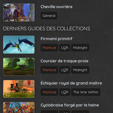
Cheville ouvrière
Général
DERNIERS GUIDES DES COLLECTIONS
Firmami primitif
Monture
LQR
Midnight
Coursier de traque-proie
Monture
LQR
Midnight
Échiquier royal de grand maître
Monture
LQR
The War Within
Cyclobraise forgé par la haine