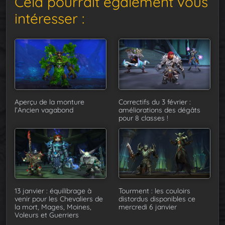
Cela pourrait également vous
intéresser :
Aperçu de la monture
Correctifs du 3 février :
l’Ancien vagabond
améliorations des dégâts
pour 8 classes !
Tourment : les couloirs
13 janvier : équilibrage à
distordus disponibles ce
venir pour les Chevaliers de
mercredi 6 janvier
la mort, Mages, Moines,
Voleurs et Guerriers