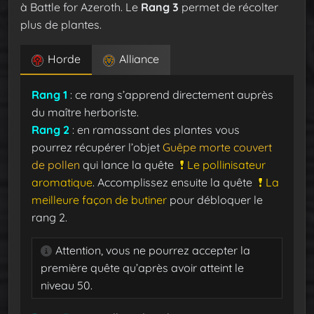
à Battle for Azeroth. Le
Rang 3
permet de récolter
plus de plantes.
Horde
Alliance
Rang 1
: ce rang s’apprend directement auprès
du maître herboriste.
Rang 2
: en ramassant des plantes vous
pourrez récupérer l’objet
Guêpe morte couvert
de pollen
qui lance la quête
Le pollinisateur
aromatique
. Accomplissez ensuite la quête
La
meilleure façon de butiner
pour débloquer le
rang 2.
Attention, vous ne pourrez accepter la
première quête qu’après avoir atteint le
niveau 50.