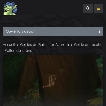
Recherch
Me
Ouvrir la sidebar
Accueil
Guides de Battle for Azeroth
Guide de récolte
: Pollen de sirène