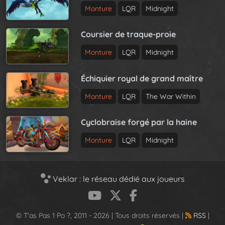
Monture
LQR
Midnight
Coursier de traque-proie
Monture
LQR
Midnight
Échiquier royal de grand maître
Monture
LQR
The War Within
Cyclobraise forgé par la haine
Monture
LQR
Midnight
Veklar : le réseau dédié aux joueurs
© T'as Pas 1 Po ?, 2011 - 2026 | Tous droits réservés |
RSS
|