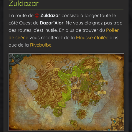
Zuldazar
La route de
Zuldazar
consiste à longer toute le
côté Ouest de
Dazar’Alor
. Ne vous éloignez pas trop
des routes, c’est inutile. En plus de trouver du
Pollen
de sirène
vous récolterez de la
Mousse étoilée
ainsi
que de la
Rivebulbe
.