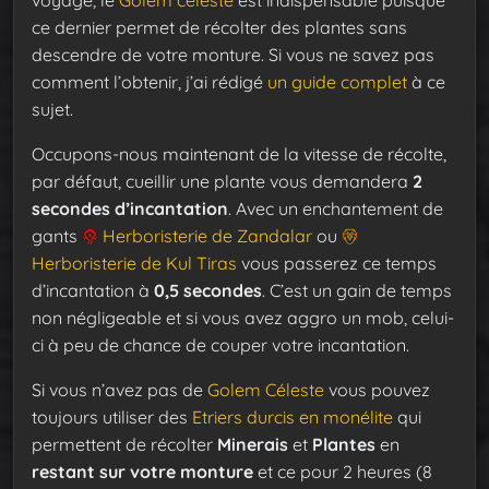
voyage, le
Golem céleste
est indispensable puisque
ce dernier permet de récolter des plantes sans
descendre de votre monture. Si vous ne savez pas
comment l’obtenir, j’ai rédigé
un guide complet
à ce
sujet.
Occupons-nous maintenant de la vitesse de récolte,
par défaut, cueillir une plante vous demandera
2
secondes d’incantation
. Avec un enchantement de
gants
Herboristerie de Zandalar
ou
Herboristerie de Kul Tiras
vous passerez ce temps
d’incantation à
0,5 secondes
. C’est un gain de temps
non négligeable et si vous avez aggro un mob, celui-
ci à peu de chance de couper votre incantation.
Si vous n’avez pas de
Golem Céleste
vous pouvez
toujours utiliser des
Etriers durcis en monélite
qui
permettent de récolter
Minerais
et
Plantes
en
restant sur votre monture
et ce pour 2 heures (8