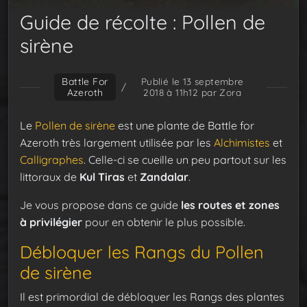
Guide de récolte : Pollen de
sirène
Battle For
Publié le 13 septembre
/
Azeroth
2018 à 11h12
par Zora
Le
Pollen de sirène
est une plante de Battle for
Azeroth très largement utilisée par les
Alchimistes
et
Calligraphes
. Celle-ci se cueille un peu partout sur les
littoraux de
Kul Tiras
et
Zandalar
.
Je vous propose dans ce guide
les routes et zones
à privilégier
pour en obtenir le plus possible.
Débloquer les Rangs du Pollen
de sirène
Il est primordial de débloquer les Rangs des plantes