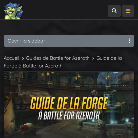
Recherch
Me
Ouvrir la sidebar
Accueil
Guides de Battle for Azeroth
Guide de la
Forge à Battle for Azeroth