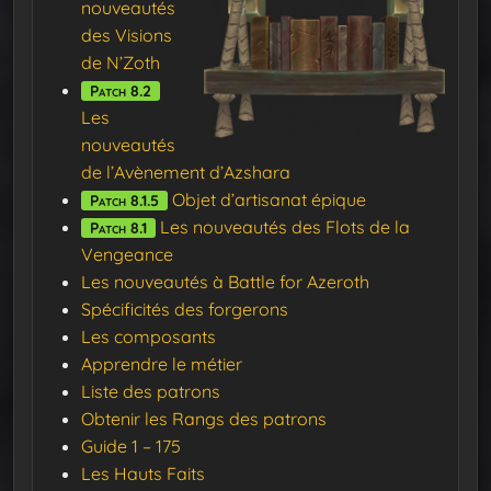
nouveautés
des Visions
de N’Zoth
Patch 8.2
Les
nouveautés
de l’Avènement d’Azshara
Objet d’artisanat épique
Patch 8.1.5
Les nouveautés des Flots de la
Patch 8.1
Vengeance
Les nouveautés à Battle for Azeroth
Spécificités des forgerons
Les composants
Apprendre le métier
Liste des patrons
Obtenir les Rangs des patrons
Guide 1 – 175
Les Hauts Faits