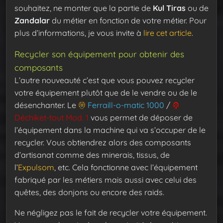
souhaitez, ne monter que la partie de
Kul Tiras
ou de
Zandalar
du métier en fonction de votre métier. Pour
plus d’informations, je vous invite à
lire cet article
.
Recycler son équipement pour obtenir des
composants
L’autre nouveauté c’est que vous pouvez recycler
votre équipement plutôt que de le vendre ou de le
désenchanter. Le
Ferraill-o-matic 1000
/
Déchiket-tout Mod. 1
vous permet de déposer de
l’équipement dans la machine qui va s’occuper de le
recycler. Vous obtiendrez alors des composants
d’artisanat comme des minerais, tissus, de
l’
Expulsom
, etc. Cela fonctionne avec l’équipement
fabriqué par les métiers mais aussi avec celui des
quêtes, des donjons ou encore des raids.
Ne négligez pas le fait de recycler votre équipement.