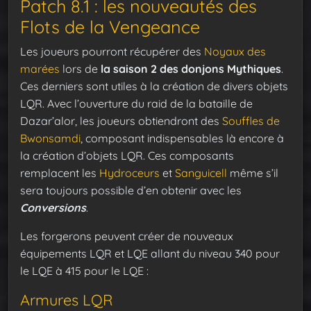
Patch 8.1 : les nouveautés des
Flots de la Vengeance
Les joueurs pourront récupérer des
Noyaux des
marées
lors de
la saison 2 des donjons Mythiques
.
Ces derniers sont utiles à la création de divers objets
LQR. Avec l’ouverture du raid de la bataille de
Dazar’alor, les joueurs obtiendront des
Souffles de
Bwonsamdi
, composant indispensables là encore à
la création d’objets LQR. Ces composants
remplacent les
Hydroceurs
et
Sanguicell
même s’il
sera toujours possible d’en obtenir avec les
Conversions
.
Les forgerons peuvent créer de nouveaux
équipements LQR et LQE allant du niveau 340 pour
le LQE à 415 pour le LQE :
Armures LQR