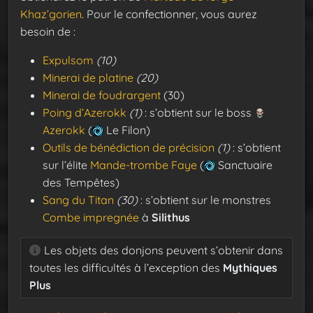
Khaz’gorien
. Pour le confectionner, vous aurez
besoin de :
Expulsom
(10)
Minerai de platine
(20)
Minerai de foudrargent
(30)
Poing d’Azerokk
(1)
: s’obtient sur le boss
Azerokk
(
Le Filon)
Outils de bénédiction de précision
(1)
: s’obtient
sur l’élite
Mande-trombe Faye
(
Sanctuaire
des Tempêtes)
Sang du Titan
(30)
: s’obtient sur le monstres
Combe impregnée
à
Silithus
Les objets des donjons peuvent s’obtenir dans
toutes les difficultés à l’exception des
Mythiques
Plus