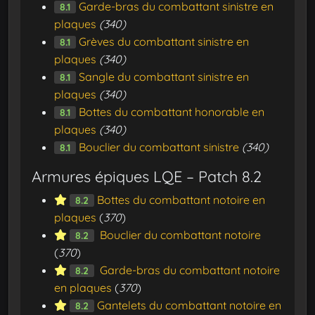
Garde-bras du combattant sinistre en
8.1
plaques
(340)
Grèves du combattant sinistre en
8.1
plaques
(340)
Sangle du combattant sinistre en
8.1
plaques
(340)
Bottes du combattant honorable en
8.1
plaques
(340)
Bouclier du combattant sinistre
(340)
8.1
Armures épiques LQE – Patch 8.2
Bottes du combattant notoire en
8.2
plaques
(
370
)
Bouclier du combattant notoire
8.2
(
370
)
Garde-bras du combattant notoire
8.2
en plaques
(
370
)
Gantelets du combattant notoire en
8.2