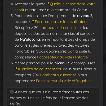
Acceptez la quête
Quelque chose dans votre
esprit
et retournez à la chambre du Coeur.
Pour confectionner l’équipement de
niveau 2,
acceptez
Focalisation sur le focalisateur
.
Récupérez 20
Lambeaux d’insanité
sur les
dépouilles des boss non instanciés et sur ceux
de
Ny’alotaha
, en remportant des champs de
bataille et des arènes ou avec des victoires
honorables. Vous apprendrez par la suite la
compétence
Focalisateur du vide renforcé
.
Même principe pour la
niveau 3
, accomplissez
Kyrielles de cauchemars
. Vous aurez alors à
récupérer 200
Lambeaux d’insanité
. Vous
apprendrez
Focalisateur du vide effroyable
.
A noter que vous n’aurez à faire toutes ces
étapes qu’une seule fois pour l’ensemble des
crafts.