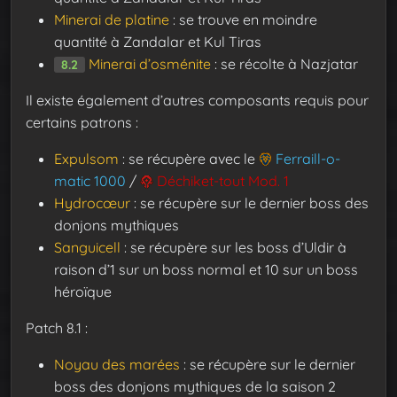
Minerai de platine
: se trouve en moindre
quantité à Zandalar et Kul Tiras
Minerai d’osménite
: se récolte à Nazjatar
8.2
Il existe également d’autres composants requis pour
certains patrons :
Expulsom
: se récupère avec le
Ferraill-o-
matic 1000
/
Déchiket-tout Mod. 1
Hydrocœur
: se récupère sur le dernier boss des
donjons mythiques
Sanguicell
: se récupère sur les boss d’Uldir à
raison d’1 sur un boss normal et 10 sur un boss
héroïque
Patch 8.1 :
Noyau des marées
: se récupère sur le dernier
boss des donjons mythiques de la saison 2