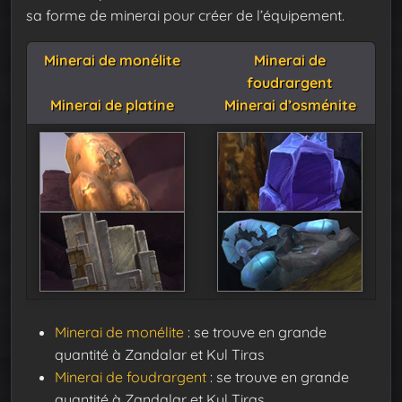
sa forme de minerai pour créer de l’équipement.
Minerai de monélite
Minerai de
foudrargent
Minerai de platine
Minerai d’osménite
Minerai de monélite
: se trouve en grande
quantité à Zandalar et Kul Tiras
Minerai de foudrargent
: se trouve en grande
quantité à Zandalar et Kul Tiras