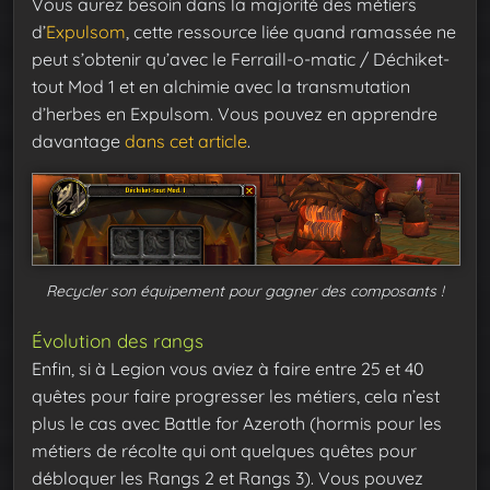
Vous aurez besoin dans la majorité des métiers
d’
Expulsom
, cette ressource liée quand ramassée ne
peut s’obtenir qu’avec le Ferraill-o-matic / Déchiket-
tout Mod 1 et en alchimie avec la transmutation
d’herbes en Expulsom. Vous pouvez en apprendre
davantage
dans cet article
.
Recycler son équipement pour gagner des composants !
Évolution des rangs
Enfin, si à Legion vous aviez à faire entre 25 et 40
quêtes pour faire progresser les métiers, cela n’est
plus le cas avec Battle for Azeroth (hormis pour les
métiers de récolte qui ont quelques quêtes pour
débloquer les Rangs 2 et Rangs 3). Vous pouvez