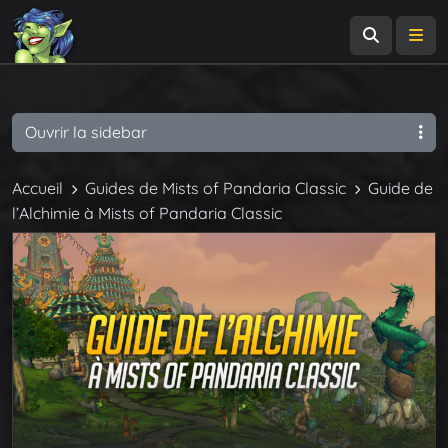
Recherch
Me
Ouvrir la sidebar
Accueil
Guides de Mists of Pandaria Classic
Guide de
l’Alchimie à Mists of Pandaria Classic