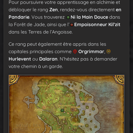
Pour poursuivre votre apprentissage en alchimie et
débloquer le rang
Zen
, rendez-vous directement
en
Pandarie
. Vous trouverez
Ni la Main Douce
dans
la Forêt de Jade, ainsi que l’
Empoisonneur Kil’zit
dans les Terres de l’Angoisse.
Ce rang peut également être appris dans les
capitales principales comme
Orgrimmar
,
Hurlevent
ou
Dalaran
. N’hésitez pas à demander
votre chemin à un garde.