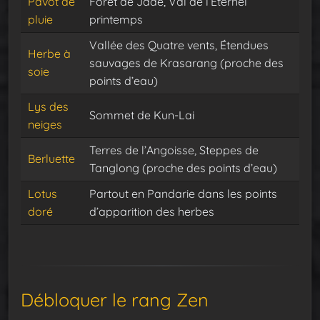
Pavot de
Forêt de Jade, Val de l’Éternel
pluie
printemps
Vallée des Quatre vents, Étendues
Herbe à
sauvages de Krasarang (proche des
soie
points d’eau)
Lys des
Sommet de Kun-Lai
neiges
Terres de l’Angoisse, Steppes de
Berluette
Tanglong (proche des points d’eau)
Lotus
Partout en Pandarie dans les points
doré
d’apparition des herbes
Débloquer le rang Zen