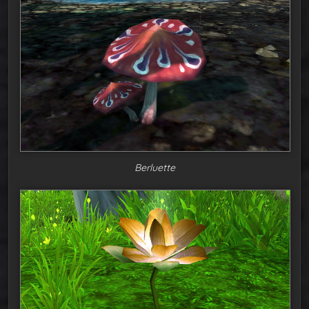
Berluette