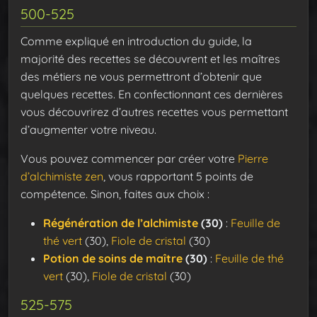
500-525
Comme expliqué en introduction du guide, la
majorité des recettes se découvrent et les maîtres
des métiers ne vous permettront d’obtenir que
quelques recettes. En confectionnant ces dernières
vous découvrirez d’autres recettes vous permettant
d’augmenter votre niveau.
Vous pouvez commencer par créer votre
Pierre
d’alchimiste zen
, vous rapportant 5 points de
compétence. Sinon, faites aux choix :
Régénération de l’alchimiste
(30)
:
Feuille de
thé vert
(30),
Fiole de cristal
(30)
Potion de soins de maître
(30)
:
Feuille de thé
vert
(30),
Fiole de cristal
(30)
525-575