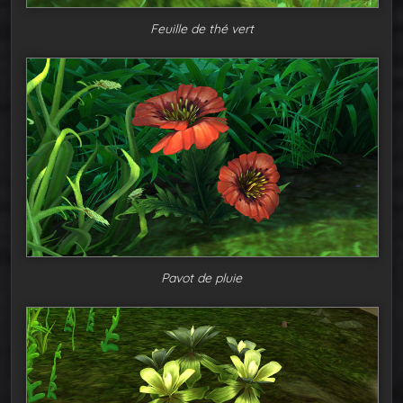
Feuille de thé vert
Pavot de pluie