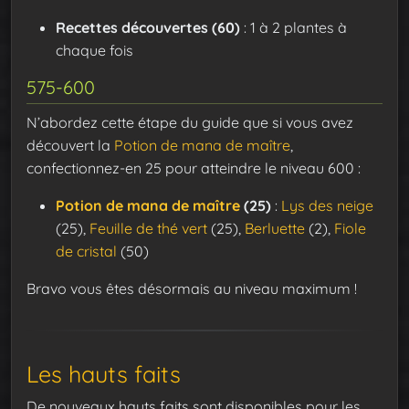
Recettes découvertes (60)
: 1 à 2 plantes à
chaque fois
575-600
N’abordez cette étape du guide que si vous avez
découvert la
Potion de mana de maître
,
confectionnez-en 25 pour atteindre le niveau 600 :
Potion de mana de maître
(25)
:
Lys des neige
(25),
Feuille de thé vert
(25),
Berluette
(2),
Fiole
de cristal
(50)
Bravo vous êtes désormais au niveau maximum !
Les hauts faits
De nouveaux hauts faits sont disponibles pour les