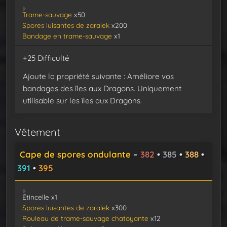
Trame-sauvage
x50
Spores luisantes de zaralek
x200
Bandage en trame-sauvage
x1
+25 Difficulté
Ajoute la propriété suivante : Améliore vos
bandages des îles aux Dragons. Uniquement
utilisable sur les îles aux Dragons.
Vêtement
Cape de spores ondulante
–
382
•
385
•
388
•
391
•
395
Étincelle x1
Spores luisantes de zaralek
x300
Rouleau de trame-sauvage chatoyante
x12