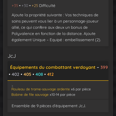
+35
•
+30
•
+25
Difficulté
Ajoute la propriété suivante : Vos techniques de
soins peuvent vous lier à un personnage-joueur
allié, ce qui confère aux deux un bonus de
Polyvalence en fonction de la distance. Ajoute
également Unique – Equipé : embellissement (2).
JcJ
Équipements du combattant verdoyant
–
399
•
402
•
405
•
408
•
412
Rouleau de trame-sauvage ardente
x6 par pièce
Bobine de file sauvage
x10-14 par pièce
Ensemble de 9 pièces d’équipement JcJ.