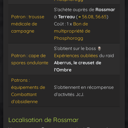
S’achète auprès de
Rossmar
Patron : trousse
à
Terreau
(
56.08, 56.65
)
médicale de
Coût : 1 x
Bon de
campagne
multipropriété de
Phosphorogg
S’obtient sur le boss
Patron : cape de
Expériences oubliées
du raid
spores ondulante
Aberrus, le creuset de
l’Ombre
Patrons :
équipements de
S’obtiennent en récompense
Combattant
d’activités JcJ.
d’obsidienne
Localisation de Rossmar