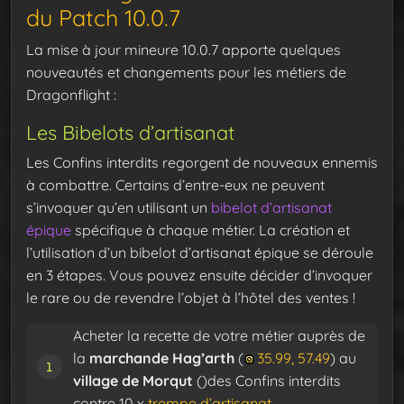
du Patch 10.0.7
La mise à jour mineure 10.0.7 apporte quelques
nouveautés et changements pour les métiers de
Dragonflight :
Les Bibelots d’artisanat
Les Confins interdits regorgent de nouveaux ennemis
à combattre. Certains d’entre-eux ne peuvent
s’invoquer qu’en utilisant un
bibelot d’artisanat
épique
spécifique à chaque métier. La création et
l’utilisation d’un bibelot d’artisanat épique se déroule
en 3 étapes. Vous pouvez ensuite décider d’invoquer
le rare ou de revendre l’objet à l’hôtel des ventes !
Acheter la recette de votre métier auprès de
la
marchande Hag’arth
(
35.99, 57.49
) au
village de Morqut
()des Confins interdits
contre 10 x
trempe d’artisanat
.