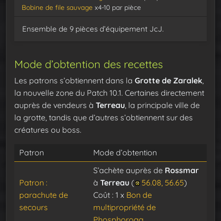
Bobine de file sauvage
x4-10 par pièce
Ensemble de 9 pièces d’équipement JcJ.
Mode d’obtention des recettes
Les patrons s’obtiennent dans la
Grotte de Zaralek
,
la nouvelle zone du Patch 10.1. Certaines directement
auprès de vendeurs à
Terreau
, la principale ville de
la grotte, tandis que d’autres s’obtiennent sur des
créatures ou boss.
Patron
Mode d’obtention
S’achète auprès de
Rossmar
Patron :
à
Terreau
(
56.08, 56.65
)
parachute de
Coût : 1 x
Bon de
secours
multipropriété de
Phosphorogg