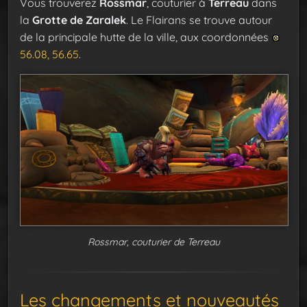
Vous trouverez
Rossmar
, couturier à
Terreau
dans
la
Grotte de Zaralek
. Le Flairans se trouve autour
de la principale hutte de la ville, aux coordonnées
56.08, 56.65
.
Rossmar, couturier de Terreau
Les changements et nouveautés