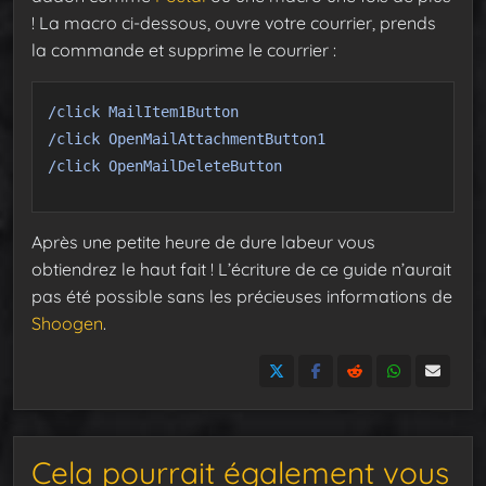
! La macro ci-dessous, ouvre votre courrier, prends
la commande et supprime le courrier :
/click MailItem1Button
/click OpenMailAttachmentButton1
/click OpenMailDeleteButton
Après une petite heure de dure labeur vous
obtiendrez le haut fait ! L’écriture de ce guide n’aurait
pas été possible sans les précieuses informations de
Shoogen
.
Cela pourrait également vous