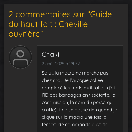
2 commentaires sur “Guide
du haut fait : Cheville
ouvrière”
Chaki
2 août 2025 à 19h32
Salut, la macro ne marche pas
chez moi. Je l’ai copié collée,
remplacé les mots qu’il fallait (j’ai
l’ID des bandages en tissétoffe, la
commission, le nom du perso qui
crafte), il ne se passe rien quand je
clique sur la macro une fois la
fenetre de commande ouverte.