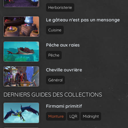
Herboristerie
Le gâteau n'est pas un mensonge
Cuisine
Pêche aux raies
Pêche
Cheville ouvrière
Général
DERNIERS GUIDES DES COLLECTIONS
Firmami primitif
Monture
LQR
Midnight