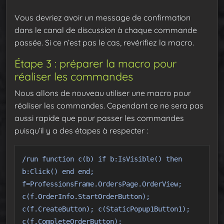
Vous devriez avoir un message de confirmation
dans le canal de discussion à chaque commande
passée. Si ce n’est pas le cas, revérifiez la macro.
Étape 3 : préparer la macro pour
réaliser les commandes
Nous allons de nouveau utiliser une macro pour
réaliser les commandes. Cependant ce ne sera pas
aussi rapide que pour passer les commandes
puisqu’il y a des étapes à respecter :
/run function c(b) if b:IsVisible() then
b:Click() end end;
f=ProfessionsFrame.OrdersPage.OrderView;
c(f.OrderInfo.StartOrderButton);
c(f.CreateButton); c(StaticPopup1Button1);
c(f.CompleteOrderButton);