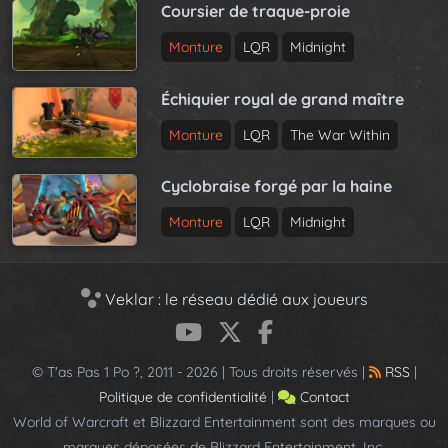
Coursier de traque-proie
Monture
LQR
Midnight
Échiquier royal de grand maître
Monture
LQR
The War Within
Cyclobraise forgé par la haine
Monture
LQR
Midnight
Veklar : le réseau dédié aux joueurs
© T'as Pas 1 Po ?, 2011 - 2026 | Tous droits réservés |
RSS
|
Politique de confidentialité
|
Contact
World of Warcraft et Blizzard Entertainment sont des marques ou
marques déposées de Blizzard Entertainment, Inc.