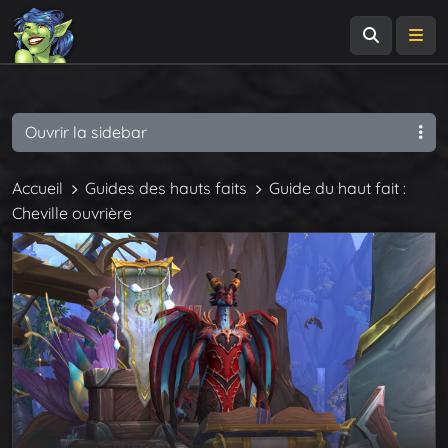
Recherch
Me
Ouvrir la sidebar
Accueil
Guides des hauts faits
Guide du haut fait :
Cheville ouvrière