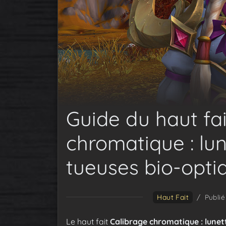
Guide du haut fai
chromatique : lun
tueuses bio-opti
Haut Fait
/
Publié
Le haut fait
Calibrage chromatique : lunet