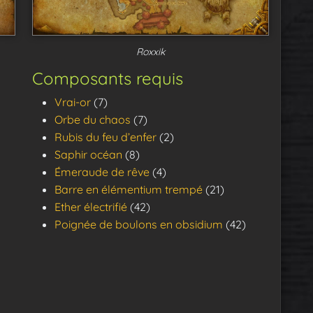
Roxxik
Composants requis
s
Vrai-or
(7)
Orbe du chaos
(7)
s
Rubis du feu d’enfer
(2)
Saphir océan
(8)
s
Émeraude de rêve
(4)
Barre en élémentium trempé
(21)
s
Ether électrifié
(42)
Poignée de boulons en obsidium
(42)
s
s
s