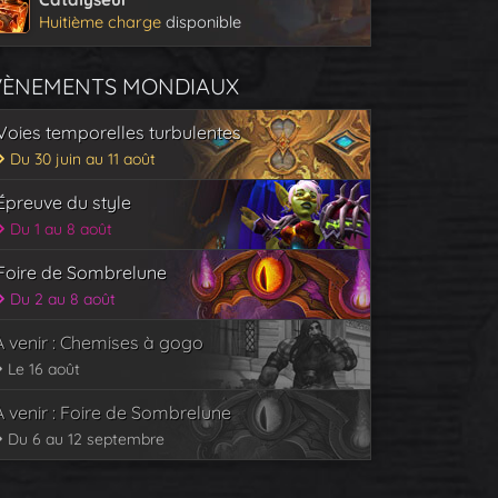
Huitième charge
disponible
VÈNEMENTS MONDIAUX
Voies temporelles turbulentes
Du 30 juin au 11 août
Épreuve du style
Du 1 au 8 août
Foire de Sombrelune
Du 2 au 8 août
À venir : Chemises à gogo
Le 16 août
À venir : Foire de Sombrelune
Du 6 au 12 septembre