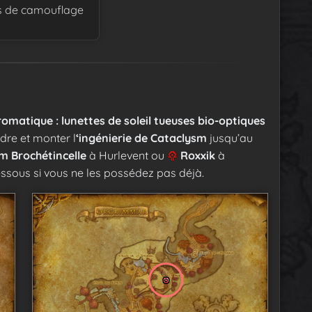
es de camouflage
omatique : lunettes de soleil tueuses bio-optiques
re et monter l
‘ingénierie de Cataclysm
jusqu’au
am Brochétincelle
à Hurlevent ou
Roxxik
à
sous si vous ne les possédez pas déjà.