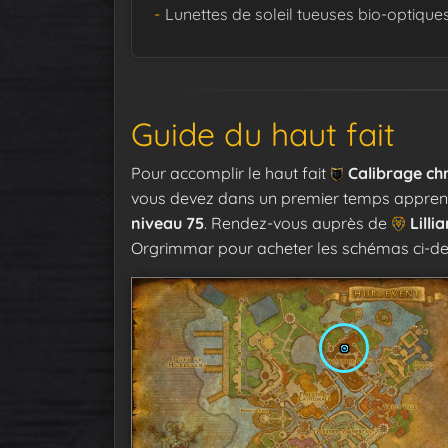
Lunettes de soleil tueuses bio-optiqu
Guide du haut fait
Pour accomplir le haut fait
Calibrage chr
vous devez dans un premier temps apprend
niveau 75
. Rendez-vous auprès de
Lilli
Orgrimmar pour acheter les schémas ci-des