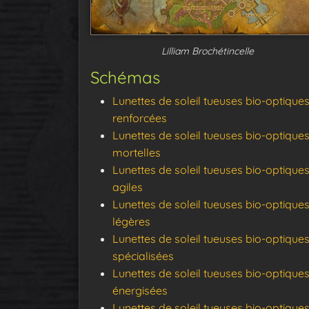
Lilliam Brochétincelle
Schémas
Lunettes de soleil tueuses bio-optique
renforcées
Lunettes de soleil tueuses bio-optique
mortelles
Lunettes de soleil tueuses bio-optique
agiles
Lunettes de soleil tueuses bio-optique
légères
Lunettes de soleil tueuses bio-optique
spécialisées
Lunettes de soleil tueuses bio-optique
énergisées
Lunettes de soleil tueuses bio-optique