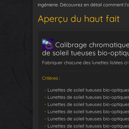
ingénierie. Découvrez en détail comment l’o
Aperçu du haut fait
Calibrage chromatique 
de soleil tueuses bio-optiq
Fabriquer chacune des lunettes listées ci
Critères
:
Lunettes de soleil tueuses bio-optique
Lunettes de soleil tueuses bio-optique
Lunettes de soleil tueuses bio-optique
Lunettes de soleil tueuses bio-optique
Lunettes de soleil tueuses bio-optique
Lunettes de soleil tueuses bio-optique