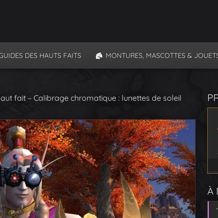
GUIDES DES HAUTS FAITS
MONTURES, MASCOTTES & JOUET
P
aut fait – Calibrage chromatique : lunettes de soleil
À