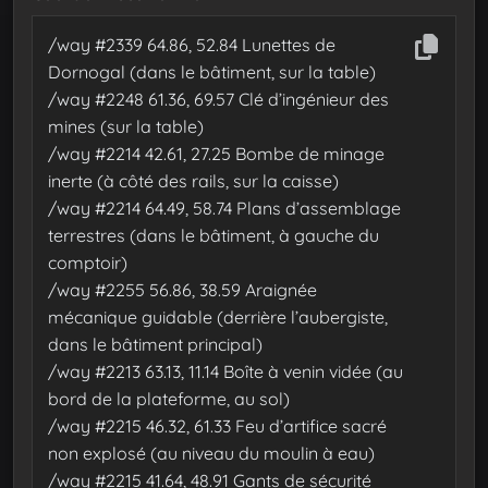
/way #2339 64.86, 52.84 Lunettes de
Dornogal (dans le bâtiment, sur la table)
/way #2248 61.36, 69.57 Clé d’ingénieur des
mines (sur la table)
/way #2214 42.61, 27.25 Bombe de minage
inerte (à côté des rails, sur la caisse)
/way #2214 64.49, 58.74 Plans d’assemblage
terrestres (dans le bâtiment, à gauche du
comptoir)
/way #2255 56.86, 38.59 Araignée
mécanique guidable (derrière l’aubergiste,
dans le bâtiment principal)
/way #2213 63.13, 11.14 Boîte à venin vidée (au
bord de la plateforme, au sol)
/way #2215 46.32, 61.33 Feu d’artifice sacré
non explosé (au niveau du moulin à eau)
/way #2215 41.64, 48.91 Gants de sécurité