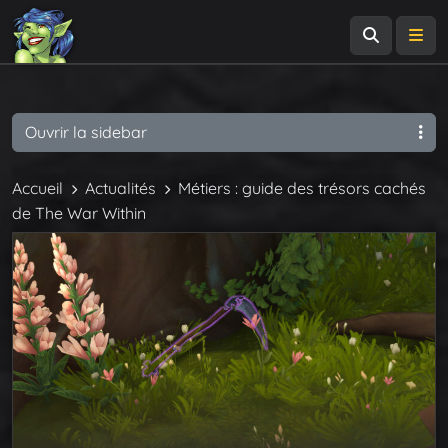
Recherch
Me
Ouvrir la sidebar
Accueil
Actualités
Métiers : guide des trésors cachés
de The War Within