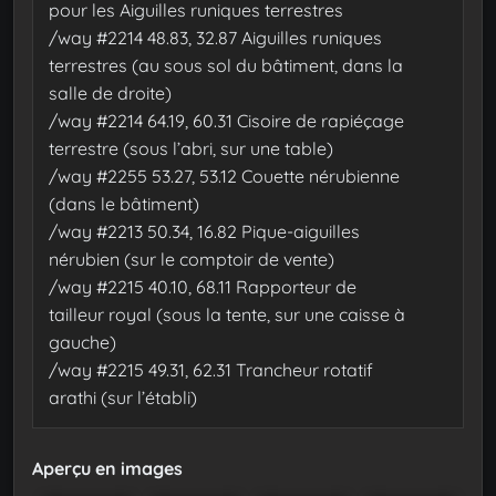
pour les Aiguilles runiques terrestres
/way #2214 48.83, 32.87 Aiguilles runiques
terrestres (au sous sol du bâtiment, dans la
salle de droite)
/way #2214 64.19, 60.31 Cisoire de rapiéçage
terrestre (sous l’abri, sur une table)
/way #2255 53.27, 53.12 Couette nérubienne
(dans le bâtiment)
/way #2213 50.34, 16.82 Pique-aiguilles
nérubien (sur le comptoir de vente)
/way #2215 40.10, 68.11 Rapporteur de
tailleur royal (sous la tente, sur une caisse à
gauche)
/way #2215 49.31, 62.31 Trancheur rotatif
arathi (sur l’établi)
Aperçu en images