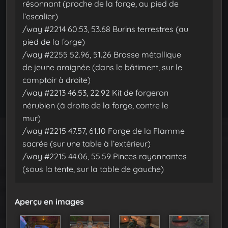
résonnant (proche de la forge, au pied de
l’escalier)
/way #2214 60.53, 53.68 Burins terrestres (au
pied de la forge)
/way #2255 52.96, 51.26 Brosse métallique
de jeune araignée (dans le bâtiment, sur le
comptoir à droite)
/way #2213 46.53, 22.92 Kit de forgeron
nérubien (à droite de la forge, contre le
mur)
/way #2215 47.57, 61.10 Forge de la Flamme
sacrée (sur une table à l’extérieur)
/way #2215 44.06, 55.59 Pinces rayonnantes
(sous la tente, sur la table de gauche)
Aperçu en images