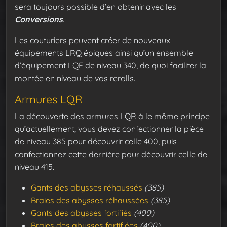
sera toujours possible d’en obtenir avec les
Conversions
.
Les couturiers peuvent créer de nouveaux
équipements LRQ épiques ainsi qu’un ensemble
d’équipement LQE de niveau 340, de quoi faciliter la
montée en niveau de vos rerolls.
Armures LQR
La découverte des armures LQR à le même principe
qu’actuellement, vous devez confectionner la pièce
de niveau 385 pour découvrir celle 400, puis
confectionnez cette dernière pour découvrir celle de
niveau 415.
Gants des abysses réhaussés
(385)
Braies des abysses réhaussées
(385)
Gants des abysses fortifiés
(400)
Braies des abysses fortifiées
(400)