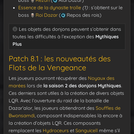
Essence de la dynastie trolle
(1)
: s’obtient sur le
boss
Roi Dazar
(
Repos des rois)
Les objets des donjons peuvent s’obtenir dans
toutes les difficultés à l’exception des
Mythiques
Plus
Patch 8.1 : les nouveautés des
Flots de la Vengeance
Les joueurs pourront récupérer des
Noyaux des
marées
lors de
la saison 2 des donjons Mythiques
.
Ces derniers sont utiles à la création de divers objets
LQR. Avec l’ouverture du raid de la bataille de
Dazar’alor, les joueurs obtiendront des
Souffles de
Bwonsamdi
, composant indispensables là encore à
la création d’objets LQR. Ces composants
remplacent les
Hydroceurs
et
Sanguicell
même s’il