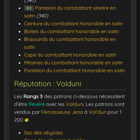
Pantalon du combattant sinistre en
8.1
satin
(340)
Ceinture du combattant honorable en satin
Bottes du combattant honorable en satin
Brassards du combattant honorable en
satin
Cape du combattant honorable en satin
Mitaines du combattant honorable en satin
Pantalon du combattant honorable en satin
Réputation : Volduni
Les
Rangs 3
des patrons ci-dessous nécessitent
d’être
Révéré
avec les
Volduni
. Les patrons sont
vendus par l’
Amasseuse Jena
à
Vol’dun
pour 1
200
.
Sac des abysses