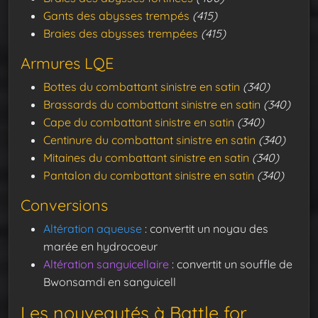
Gants des abysses trempés
(415)
Braies des abysses trempées
(415)
Armures LQE
Bottes du combattant sinistre en satin
(340)
Brassards du combattant sinistre en satin
(340)
Cape du combattant sinistre en satin
(340)
Centinure du combattant sinistre en satin
(340)
Mitaines du combattant sinistre en satin
(340)
Pantalon du combattant sinistre en satin
(340)
Conversions
Altération aqueuse
: convertit un noyau des
marée en hydrocoeur
Altération sanguicellaire
: convertit un souffle de
Bwonsamdi en sanguicell
Les nouveautés à Battle for