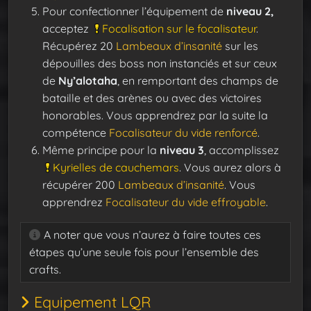
Pour confectionner l’équipement de
niveau 2,
acceptez
Focalisation sur le focalisateur
.
Récupérez 20
Lambeaux d’insanité
sur les
dépouilles des boss non instanciés et sur ceux
de
Ny’alotaha
, en remportant des champs de
bataille et des arènes ou avec des victoires
honorables. Vous apprendrez par la suite la
compétence
Focalisateur du vide renforcé
.
Même principe pour la
niveau 3
, accomplissez
Kyrielles de cauchemars
. Vous aurez alors à
récupérer 200
Lambeaux d’insanité
. Vous
apprendrez
Focalisateur du vide effroyable
.
A noter que vous n’aurez à faire toutes ces
étapes qu’une seule fois pour l’ensemble des
crafts.
Equipement LQR