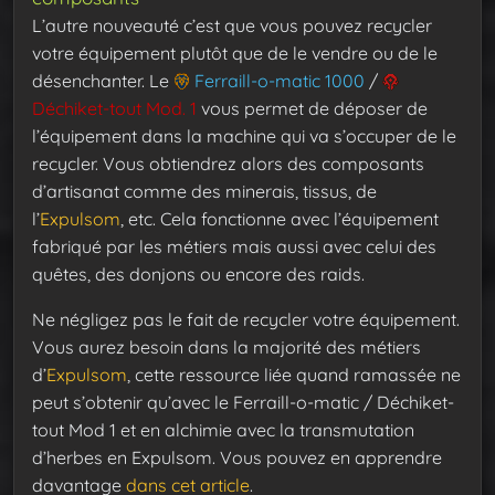
L’autre nouveauté c’est que vous pouvez recycler
votre équipement plutôt que de le vendre ou de le
désenchanter. Le
Ferraill-o-matic 1000
/
Déchiket-tout Mod. 1
vous permet de déposer de
l’équipement dans la machine qui va s’occuper de le
recycler. Vous obtiendrez alors des composants
d’artisanat comme des minerais, tissus, de
l’
Expulsom
, etc. Cela fonctionne avec l’équipement
fabriqué par les métiers mais aussi avec celui des
quêtes, des donjons ou encore des raids.
Ne négligez pas le fait de recycler votre équipement.
Vous aurez besoin dans la majorité des métiers
d’
Expulsom
, cette ressource liée quand ramassée ne
peut s’obtenir qu’avec le Ferraill-o-matic / Déchiket-
tout Mod 1 et en alchimie avec la transmutation
d’herbes en Expulsom. Vous pouvez en apprendre
davantage
dans cet article
.