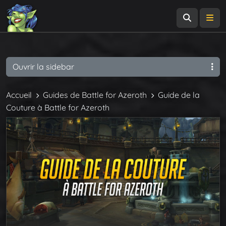
Recherch
Me
Ouvrir la sidebar
Accueil
Guides de Battle for Azeroth
Guide de la
Couture à Battle for Azeroth