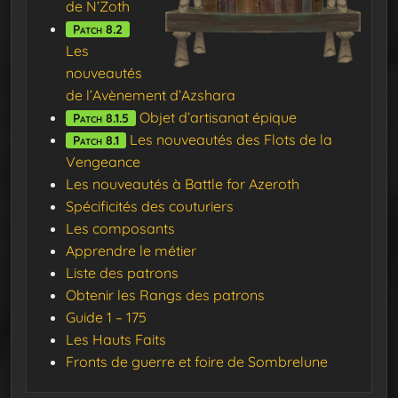
de N’Zoth
Patch 8.2
Les
nouveautés
de l’Avènement d’Azshara
Objet d’artisanat épique
Patch 8.1.5
Les nouveautés des Flots de la
Patch 8.1
Vengeance
Les nouveautés à Battle for Azeroth
Spécificités des couturiers
Les composants
Apprendre le métier
Liste des patrons
Obtenir les Rangs des patrons
Guide 1 – 175
Les Hauts Faits
Fronts de guerre et foire de Sombrelune