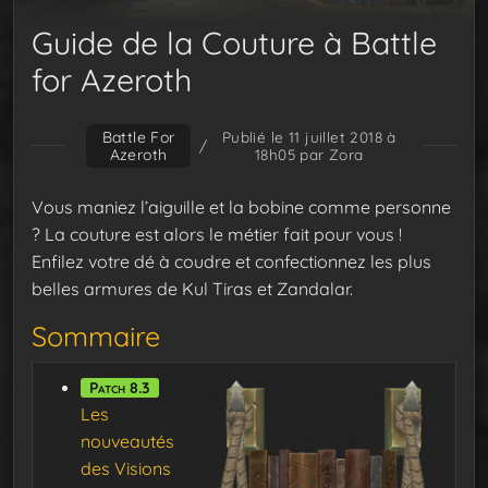
Guide de la Couture à Battle
for Azeroth
Battle For
Publié le 11 juillet 2018 à
/
Azeroth
18h05
par Zora
Vous maniez l’aiguille et la bobine comme personne
? La couture est alors le métier fait pour vous !
Enfilez votre dé à coudre et confectionnez les plus
belles armures de Kul Tiras et Zandalar.
Sommaire
Patch 8.3
Les
nouveautés
des Visions