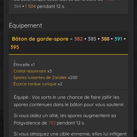
384
•
1 504
pendant 12 s.
Équipement
Bâton de garde-spore
–
382
•
385
•
388
•
391
•
395
Étincelle x1
Cristal résonnant
x3
Spores luisantes de Zaralek
x200
Écorce tordue runique
x2
Équipé : Vos sorts in une chance de faire jaillir les
spores contenues dans le bâton pour vous soutenir.
Si vous aidez un allié, les spores augmentent sa
Polyvalence de
782
pendant 12 s.
Si vous attaquez une cible ennemie, elles lui infligent