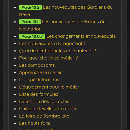
Les nouveautés des Gardiens du
Patch 10.2
Rêve
Les nouveautés de Braises de
Patch 10.1
Neltharion
Les changements et nouveautés
Patch 10.0.7
Les nouveautés à Dragonflight
Quoi de neuf pour les enchanteurs ?
Pourquoi choisir ce métier ?
Les composants
Apprendre le métier
Les spécialisations
L’équipement pour le métier
Liste des formules
Obtention des formules
Guide de leveling du métier
La foire de Sombrelune
Les hauts faits