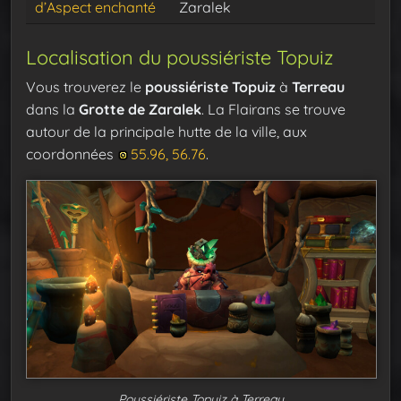
d’Aspect enchanté
Zaralek
Localisation du poussiériste Topuiz
Vous trouverez le
poussiériste Topuiz
à
Terreau
dans la
Grotte de Zaralek
. La Flairans se trouve
autour de la principale hutte de la ville, aux
coordonnées
55.96, 56.76
.
Poussiériste Topuiz à Terreau