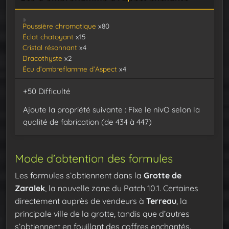
Poussière chromatique
x80
Éclat chatoyant
x15
Cristal résonnant
x4
Dracothyste
x2
Écu d’ombreflamme d’Aspect
x4
+50 Difficulté
Ajoute la propriété suivante : Fixe le nivO selon la
qualité de fabrication (de 434 à 447)
Mode d’obtention des formules
Les formules s’obtiennent dans la
Grotte de
Zaralek
, la nouvelle zone du Patch 10.1. Certaines
directement auprès de vendeurs à
Terreau
, la
principale ville de la grotte, tandis que d’autres
s’obtiennent en fouillant des coffres enchantés.