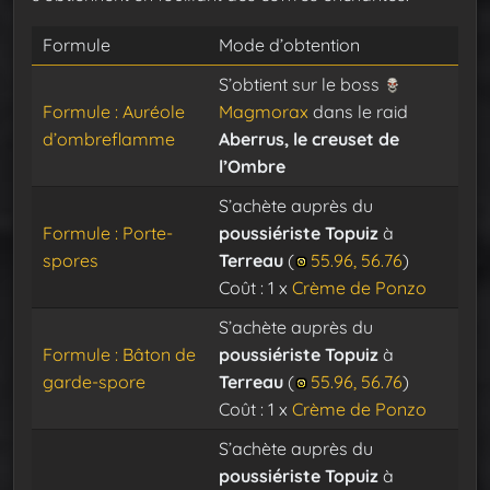
Formule
Mode d’obtention
S’obtient sur le boss
Formule : Auréole
Magmorax
dans le raid
d’ombreflamme
Aberrus, le creuset de
l’Ombre
S’achète auprès du
Formule : Porte-
poussiériste Topuiz
à
spores
Terreau
(
55.96, 56.76
)
Coût : 1 x
Crème de Ponzo
S’achète auprès du
Formule : Bâton de
poussiériste Topuiz
à
garde-spore
Terreau
(
55.96, 56.76
)
Coût : 1 x
Crème de Ponzo
S’achète auprès du
poussiériste Topuiz
à