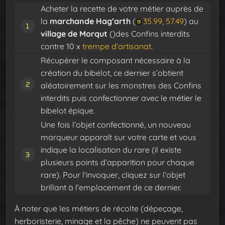
Acheter la recette de votre métier auprès de
la
marchande Hag’arth
(
35.99, 57.49
) au
village de Morqut
()des Confins interdits
contre 10 x
trempe d’artisanat
.
Récupérer le composant nécessaire à la
création du bibelot, ce dernier s’obtient
aléatoirement sur les monstres des Confins
interdits puis confectionner avec le métier le
bibelot épique.
Une fois l’objet confectionné, un nouveau
marqueur apparaît sur votre carte et vous
indique la localisation du rare (il existe
plusieurs points d’apparition pour chaque
rare). Pour l’invoquer, cliquez sur l’objet
brillant à l’emplacement de ce dernier.
À noter que les métiers de récolte (dépeçage,
herboristerie, minage et la pêche) ne peuvent pas