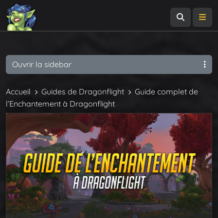
Recherch
Me
Ouvrir la sidebar
Accueil
Guides de Dragonflight
Guide complet de
l’Enchantement à Dragonflight