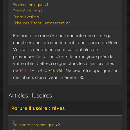
Essence onirique
x1
Terre éveillée
x1
Ordre éveillé
x1
Orbe des Titans luminescent
x2
Enchante de manière permanente une arme qui
canalisera occasionnellement la puissance du Rêve.
Vos sorts bénéfiques sont susceptibles de
provoquer l’éclosion d’une fleur magique près de
votre cible. Celle-ci soigne alors les alliés proches
de
14 134
•
15 480
•
16 960
. Ne peut étre appliqué sur
des objets d’un niveau inférieur 180.
Articles illusoires
Parure illusoire : rêves
Poussière chromatique
x2