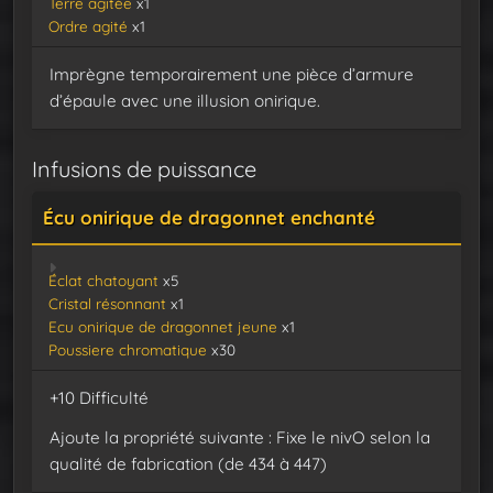
Terre agitée
x1
Ordre agité
x1
Imprègne temporairement une pièce d’armure
d’épaule avec une illusion onirique.
Infusions de puissance
Écu onirique de dragonnet enchanté
Éclat chatoyant
x5
Cristal résonnant
x1
Ecu onirique de dragonnet jeune
x1
Poussiere chromatique
x30
+10 Difficulté
Ajoute la propriété suivante : Fixe le nivO selon la
qualité de fabrication (de 434 à 447)