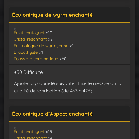
Écu onirique de wyrm enchanté
Éclat chatoyant
x10
Cristal résonnant
x2
Ecu onirique de wyrm jeune
x1
Dracothyste
x1
Poussiere chromatique
x60
+30 Difficulté
Ajoute la propriété suivante : Fixe le nivO selon la
qualité de fabrication (de 463 à 476)
Écu onirique d’Aspect enchanté
Éclat chatoyant
x15
Cristal résonnant
x4