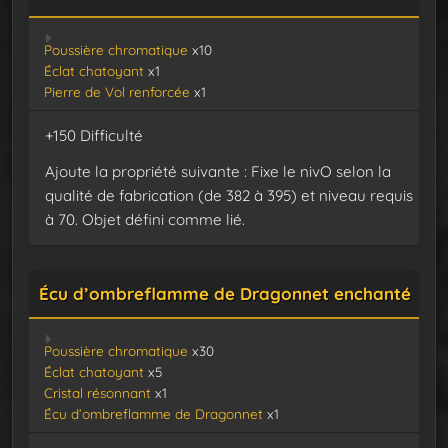
Poussière chromatique
x10
Éclat chatoyant
x1
Pierre de Vol renforcée
x1
+150 Difficulté
Ajoute la propriété suivante : Fixe le nivO selon la
qualité de fabrication (de 382 à 395) et niveau requis
à 70. Objet défini comme lié.
Écu d’ombreflamme de Dragonnet enchanté
Poussière chromatique
x30
Éclat chatoyant
x5
Cristal résonnant
x1
Écu d’ombreflamme de Dragonnet
x1