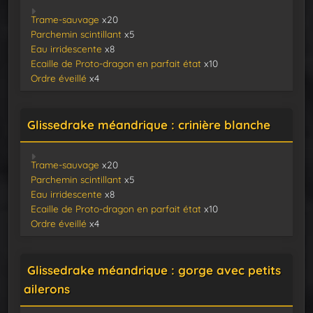
Trame-sauvage
x20
Parchemin scintillant
x5
Eau irridescente
x8
Ecaille de Proto-dragon en parfait état
x10
Ordre éveillé
x4
Glissedrake méandrique : crinière blanche
Trame-sauvage
x20
Parchemin scintillant
x5
Eau irridescente
x8
Ecaille de Proto-dragon en parfait état
x10
Ordre éveillé
x4
Glissedrake méandrique : gorge avec petits
ailerons