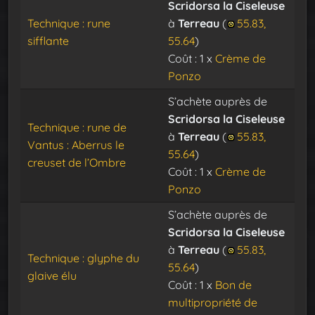
Scridorsa la Ciseleuse
Technique : rune
à
Terreau
(
55.83,
sifflante
55.64
)
Coût : 1 x
Crème de
Ponzo
S’achète auprès de
Scridorsa la Ciseleuse
Technique : rune de
à
Terreau
(
55.83,
Vantus : Aberrus le
55.64
)
creuset de l’Ombre
Coût : 1 x
Crème de
Ponzo
S’achète auprès de
Scridorsa la Ciseleuse
à
Terreau
(
55.83,
Technique : glyphe du
55.64
)
glaive élu
Coût : 1 x
Bon de
multipropriété de