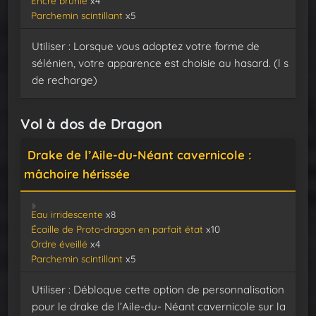
Encre brunie
x4
Parchemin scintillant
x5
Utiliser : Lorsque vous adoptez votre forme de
sélénien, votre apparence est choisie au hasard. (l s
de recharge)
Vol à dos de Dragon
Drake de l’Aile-du-Néant cavernicole :
mâchoire hérissée
Eau irridescente
x8
Écaille de Proto-dragon en parfait état
x10
Ordre éveillé
x4
Parchemin scintillant
x5
Utiliser : Débloque cette option de personnalisation
pour le drake de l’Aile-du- Néant cavernicole sur la