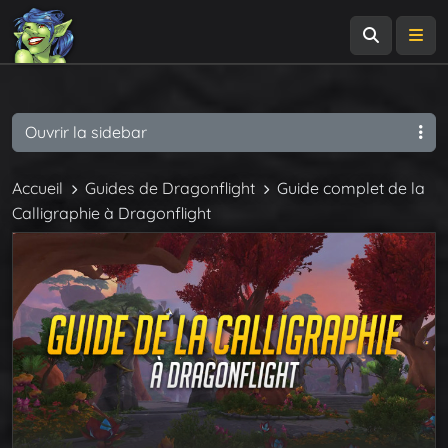
Recherch
Me
Ouvrir la sidebar
Accueil
Guides de Dragonflight
Guide complet de la
Calligraphie à Dragonflight