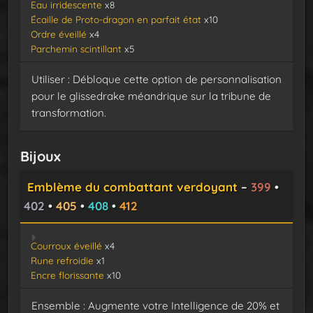
Eau irridescente
x8
Écaille de Proto-dragon en parfait état
x10
Ordre éveillé
x4
Parchemin scintillant
x5
Utiliser : Débloque cette option de personnalisation
pour le glissedrake méandrique sur la tribune de
transformation.
Bijoux
Emblème du combattant verdoyant
–
399
•
402
•
405
•
408
•
412
Courroux éveillé
x4
Rune refroidie
x1
Encre florissante
x10
Ensemble : Augmente votre Intelligence de 20% et