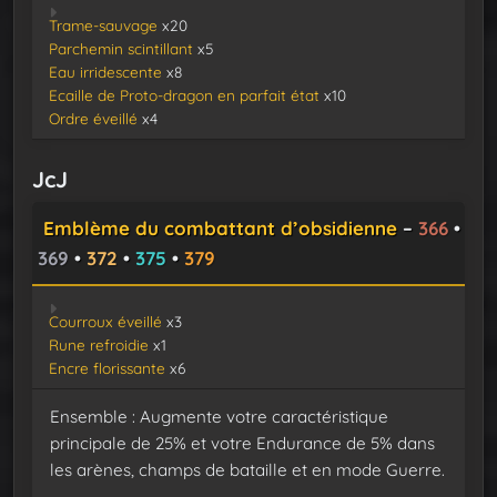
Trame-sauvage
x20
Parchemin scintillant
x5
Eau irridescente
x8
Ecaille de Proto-dragon en parfait état
x10
Ordre éveillé
x4
JcJ
Emblème du combattant d’obsidienne
–
366
•
369
•
372
•
375
•
379
Courroux éveillé
x3
Rune refroidie
x1
Encre florissante
x6
Ensemble : Augmente votre caractéristique
principale de 25% et votre Endurance de 5% dans
les arènes, champs de bataille et en mode Guerre.