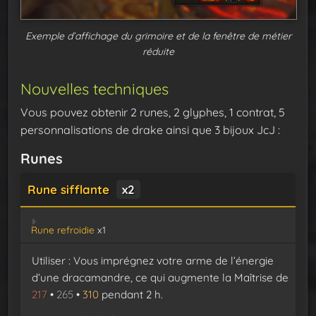
Exemple d’affichage du grimoire et de la fenêtre de métier
réduite
Nouvelles techniques
Vous pouvez obtenir 2 runes, 2 glyphes, 1 contrat, 5
personnalisations de drake ainsi que 3 bijoux JcJ :
Runes
Rune sifflante
x2
Rune refroidie
x1
Utiliser : Vous imprégnez votre arme de l’énergie
d’une dracamandre, ce qui augmente la Maîtrise de
217
•
265
•
310
pendant 2 h.