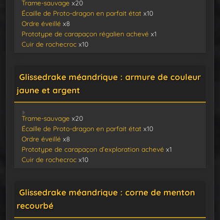
Trame-sauvage
x20
Écaille de Proto-dragon en parfait état
x10
Ordre éveillé
x8
Prototype de carapaçon régalien achevé
x1
Cuir de rochecroc
x10
Glissedrake méandrique : armure de couleur
jaune et argent
Trame-sauvage
x20
Écaille de Proto-dragon en parfait état
x10
Ordre éveillé
x8
Prototype de carapaçon d’exploration achevé
x1
Cuir de rochecroc
x10
Glissedrake méandrique : corne de menton
recourbé