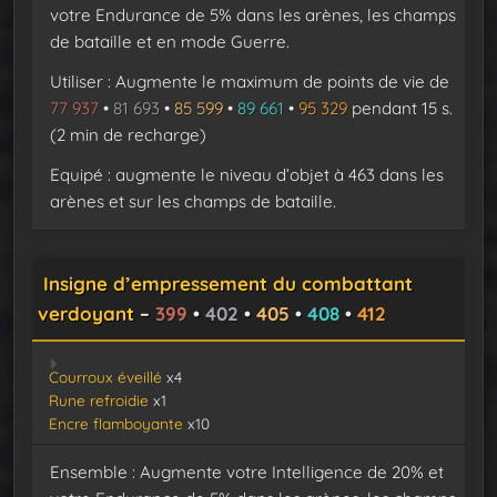
votre Endurance de 5% dans les arènes, les champs
de bataille et en mode Guerre.
Utiliser : Augmente le maximum de points de vie de
77 937
•
81 693
•
85 599
•
89 661
•
95 329
pendant 15 s.
(2 min de recharge)
Equipé : augmente le niveau d’objet à 463 dans les
arènes et sur les champs de bataille.
Insigne d’empressement du combattant
verdoyant
–
399
•
402
•
405
•
408
•
412
Courroux éveillé
x4
Rune refroidie
x1
Encre flamboyante
x10
Ensemble : Augmente votre Intelligence de 20% et