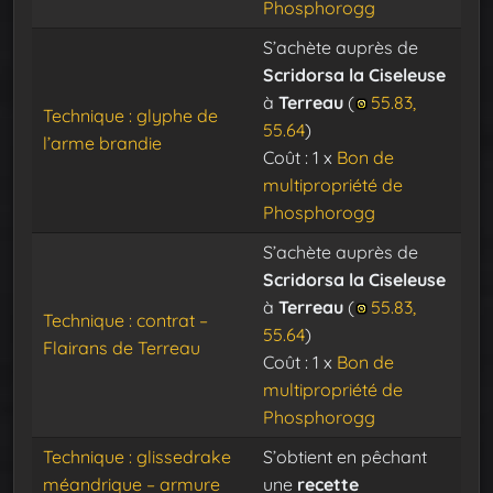
Phosphorogg
S’achète auprès de
Scridorsa la Ciseleuse
à
Terreau
(
55.83,
Technique : glyphe de
55.64
)
l’arme brandie
Coût : 1 x
Bon de
multipropriété de
Phosphorogg
S’achète auprès de
Scridorsa la Ciseleuse
à
Terreau
(
55.83,
Technique : contrat –
55.64
)
Flairans de Terreau
Coût : 1 x
Bon de
multipropriété de
Phosphorogg
Technique : glissedrake
S’obtient en pêchant
méandrique – armure
une
recette