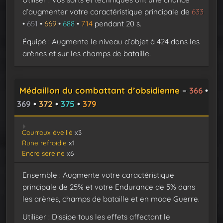
d’augmenter votre caractéristique principale de
633
•
651
•
669
•
688
•
714
pendant 20 s.
Équipé : Augmente le niveau d’objet à 424 dans les
arènes et sur les champs de bataille.
Médaillon du combattant d’obsidienne
–
366
•
369
•
372
•
375
•
379
Courroux éveillé
x3
Rune refroidie
x1
Encre sereine
x6
Ensemble : Augmente votre caractéristique
principale de 25% et votre Endurance de 5% dans
les arènes, champs de bataille et en mode Guerre.
Utiliser : Dissipe tous les effets affectant le