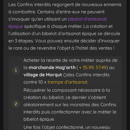
Les Confins interdits regorgent de nouveaux ennemis
à combattre. Certains d’entre-eux ne peuvent
s’invoquer qu’en utilisant un
bibelot d’artisanat
épique
spécifique à chaque métier. La création et
l’utilisation d’un bibelot d’artisanat épique se déroule
en 3 étapes. Vous pouvez ensuite décider d’invoquer
le rare ou de revendre l’objet à l’hôtel des ventes !
Acheter la recette de votre métier auprès de
la
marchande Hag’arth
(
35.99, 57.49
) au
village de Morqut
()des Confins interdits
contre 10 x
trempe d’artisanat
.
Récupérer le composant nécessaire à la
création du bibelot, ce dernier s’obtient
aléatoirement sur les monstres des Confins
interdits puis confectionner avec le métier le
bibelot épique.
Une fois l’objet confectionné, un nouveau