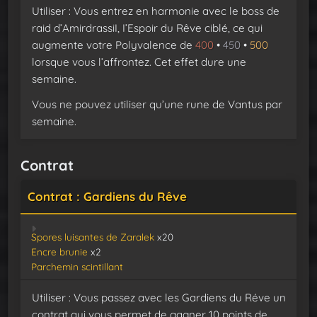
Utiliser : Vous entrez en harmonie avec le boss de
raid d’AmirdrassiI, I’Espoir du Rêve ciblé, ce qui
augmente votre Polyvalence de
400
•
450
•
500
lorsque vous l’affrontez. Cet effet dure une
semaine.
Vous ne pouvez utiliser qu’une rune de Vantus par
semaine.
Contrat
Contrat : Gardiens du Rêve
Spores luisantes de Zaralek
x20
Encre brunie
x2
Parchemin scintillant
Utiliser : Vous passez avec les Gardiens du Réve un
contrat qui vous permet de gagner 10 points de