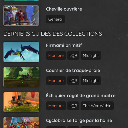
Cheville ouvrière
Général
DERNIERS GUIDES DES COLLECTIONS
Firmami primitif
Monture
LQR
Midnight
Coursier de traque-proie
Monture
LQR
Midnight
Échiquier royal de grand maître
Monture
LQR
The War Within
Cyclobraise forgé par la haine