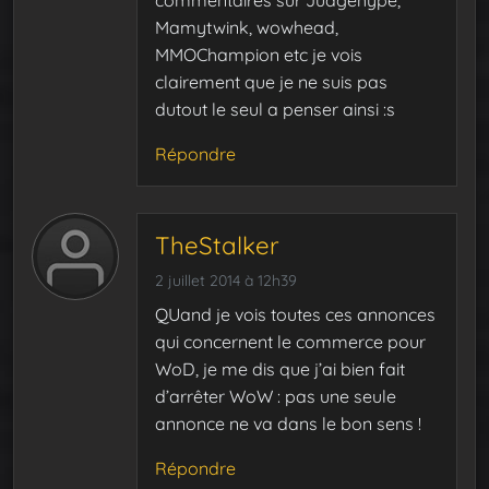
commentaires sur Judgehype,
Mamytwink, wowhead,
MMOChampion etc je vois
clairement que je ne suis pas
dutout le seul a penser ainsi :s
Répondre
TheStalker
2 juillet 2014 à 12h39
QUand je vois toutes ces annonces
qui concernent le commerce pour
WoD, je me dis que j’ai bien fait
d’arrêter WoW : pas une seule
annonce ne va dans le bon sens !
Répondre