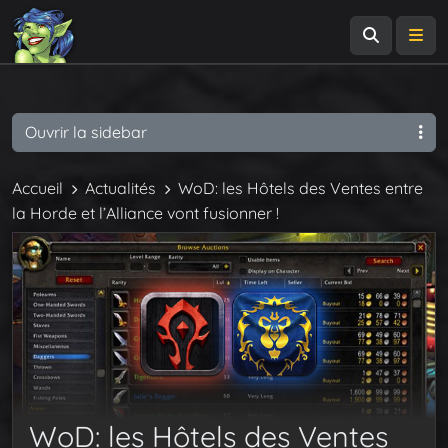
Recherch
Me
Ouvrir la sidebar
Accueil
Actualités
WoD: les Hôtels des Ventes entre
la Horde et l’Alliance vont fusionner !
WoD: les Hôtels des Ventes