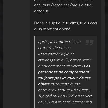
des jours/semaines/mois a être
obtenus.
Dans le sujet que tu cites, tu dis ceci
à un moment donné:
Après, je compte plus le
nombre de petites
« taquineries » (voire
insultes) sur le /2, par courrier
ou directement en whisp !
Les
personnes ne comprennent
toujours pas la valeur de ces
objets
et en reste à une
première « lecture » de l’item :
Tyé ouf ou koa ! 350 po le vert
lvl 15 ! Faut te faire interner toa