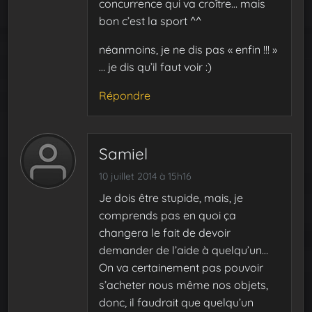
concurrence qui va croître… mais
bon c’est la sport ^^
néanmoins, je ne dis pas « enfin !!! »
… je dis qu’il faut voir :)
Répondre
Samiel
10 juillet 2014 à 15h16
Je dois être stupide, mais, je
comprends pas en quoi ça
changera le fait de devoir
demander de l’aide à quelqu’un…
On va certainement pas pouvoir
s’acheter nous même nos objets,
donc, il faudrait que quelqu’un