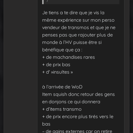
!
Je tiens a te dire que je vis la
même expérience sur mon perso
vendeur de transmos et que je ne
penses pas que rajouter plus de
monde à l’HV puisse être si
bénéfique que ça :
+ de machandises rares
+ de prix bas
+ d' »insultes »
à l’arrivée de WoD
Item squish donc retour des gens
en donjons ce qui donnera
+ d’items transmo
+ de prix encore plus tirés vers le
bas
– de gains externes car on retire