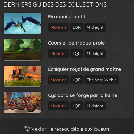
DERNIERS GUIDES DES COLLECTIONS
Firmami primitif
Monture
LQR
Midnight
Coursier de traque-proie
Monture
LQR
Midnight
Échiquier royal de grand maître
Monture
LQR
The War Within
Cyclobraise forgé par la haine
Monture
LQR
Midnight
Veklar : le réseau dédié aux joueurs