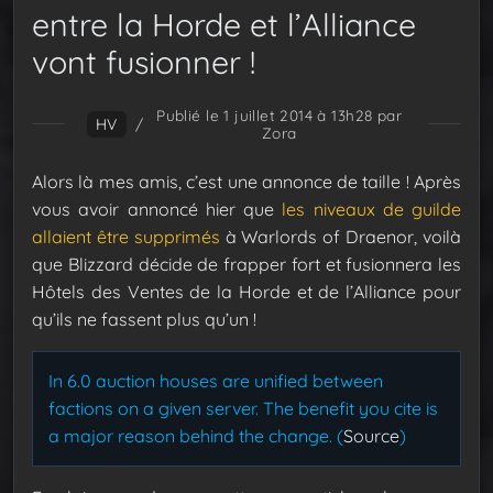
entre la Horde et l’Alliance
vont fusionner !
Publié le 1 juillet 2014 à 13h28
par
HV
/
Zora
Alors là mes amis, c’est une annonce de taille ! Après
vous avoir annoncé hier que
les niveaux de guilde
allaient être supprimés
à Warlords of Draenor, voilà
que Blizzard décide de frapper fort et fusionnera les
Hôtels des Ventes de la Horde et de l’Alliance pour
qu’ils ne fassent plus qu’un !
In 6.0 auction houses are unified between
factions on a given server. The benefit you cite is
a major reason behind the change. (
Source
)