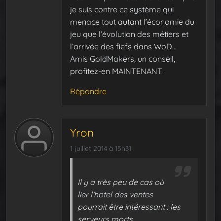
je suis contre ce système qui
menace tout autant l’économie du
jeu que l’évolution des métiers et
l’arrivée des fiefs dans WoD…
Amis GoldMakers, un conseil,
profitez-en MAINTENANT.
Répondre
Yron
1 juillet 2014 à 15h31
Il y a très peu de cas où
lier l’hotel des ventes
pourrait être intéressant : les
serveurs morts…