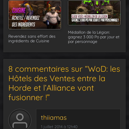
Médaillon de la Légion:
Revendez sans effort des
gagnez 3 000 Po par jour et
ingrédients de Cuisine
par personnage
8 commentaires sur “WoD: les
Hôtels des Ventes entre la
Horde et l’Alliance vont
fusionner !”
thiiamas
1 juillet 2014 à 12h40