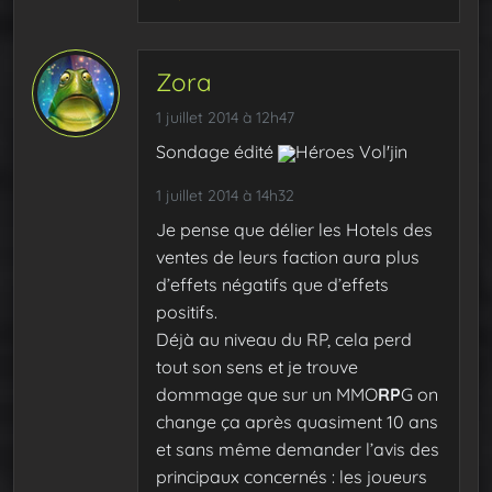
Zora
1 juillet 2014 à 12h47
Sondage édité
Héroes Vol'jin
1 juillet 2014 à 14h32
Je pense que délier les Hotels des
ventes de leurs faction aura plus
d’effets négatifs que d’effets
positifs.
Déjà au niveau du RP, cela perd
tout son sens et je trouve
dommage que sur un MMO
RP
G on
change ça après quasiment 10 ans
et sans même demander l’avis des
principaux concernés : les joueurs