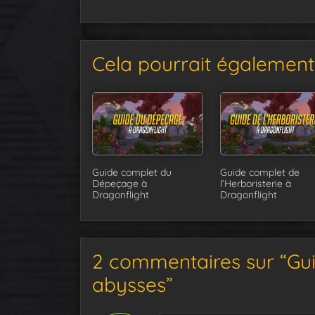
2 septembre
: Suppression du du spo
Cela pourrait également 
Guide complet du
Guide complet de
Dépeçage à
l’Herboristerie à
Dragonflight
Dragonflight
2 commentaires sur “Guid
abysses”