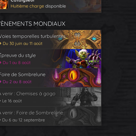
Huitième charge
disponible
VÈNEMENTS MONDIAUX
Voies temporelles turbulentes
Du 30 juin au 11 août
Épreuve du style
Du 1 au 8 août
Foire de Sombrelune
Du 2 au 8 août
À venir : Chemises à gogo
Le 16 août
À venir : Foire de Sombrelune
Du 6 au 12 septembre