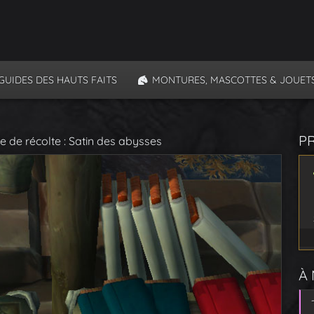
GUIDES DES HAUTS FAITS
MONTURES, MASCOTTES & JOUET
P
e de récolte : Satin des abysses
À