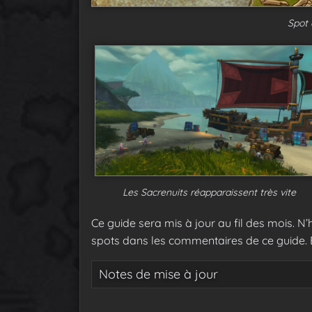
Spot 
Les Sacrenuits réapparaissent très vite
Ce guide sera mis à jour au fil des mois. N
spots dans les commentaires de ce guide. 
Notes de mise à jour
10 septembre : ajout du spot à
Xibala
,