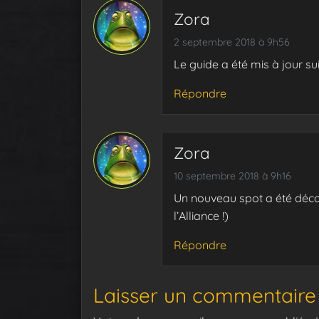
Zora
2 septembre 2018 à 9h56
Le guide a été mis à jour su
Répondre
Zora
10 septembre 2018 à 9h16
Un nouveau spot a été déco
l’Alliance !)
Répondre
Laisser un commentaire