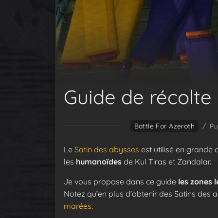
Guide de récolte 
Battle For Azeroth
/
Pu
Le
Satin des abysses
est utilisé en grande 
les
humanoïdes
de Kul Tiras et Zandalar.
Je vous propose dans ce guide
les zones l
Notez qu’en plus d’obtenir des Satins des 
marées
.