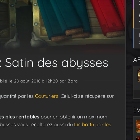
: Satin des abysses
AF
blié le 28 août 2018 à 12h20
par Zora
quantité par les
Couturiers
. Celui-ci se récupère sur
É
es plus rentables
pour en obtenir un maximum.
abysses vous récolterez aussi du
Lin battu par les