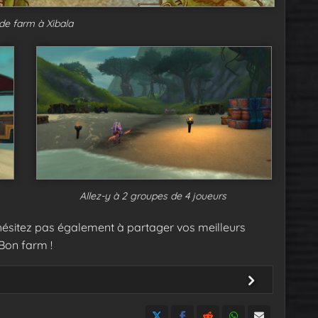
de farm à Xibala
Allez-y à 2 groupes de 4 joueurs
’hésitez pas également à partager vos meilleurs
Bon farm !
 à Zuldazar