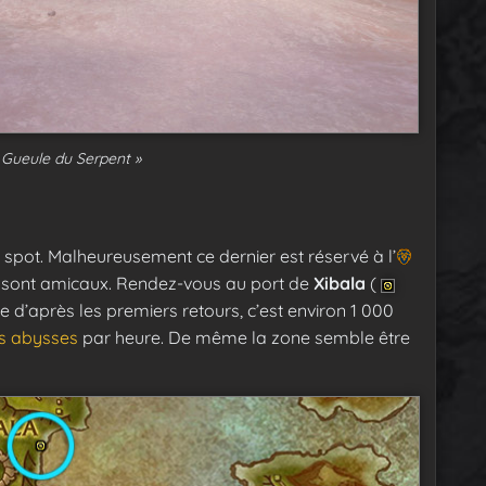
 Gueule du Serpent »
spot. Malheureusement ce dernier est réservé à l’
J sont amicaux. Rendez-vous au port de
Xibala
(
e d’après les premiers retours, c’est environ 1 000
es abysses
par heure. De même la zone semble être