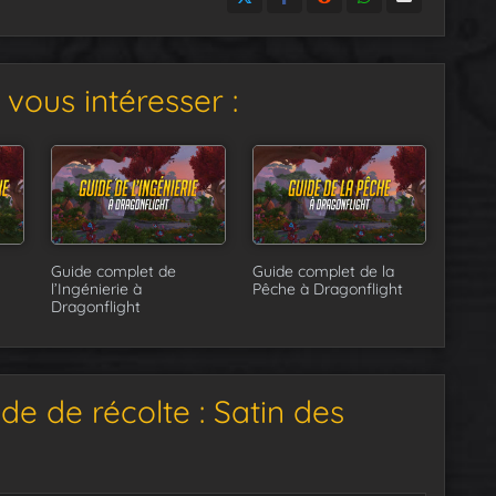
t au Sud de
Vol’dun
suite à son nerf
vous intéresser :
Guide complet de
Guide complet de la
l’Ingénierie à
Pêche à Dragonflight
Dragonflight
e de récolte : Satin des