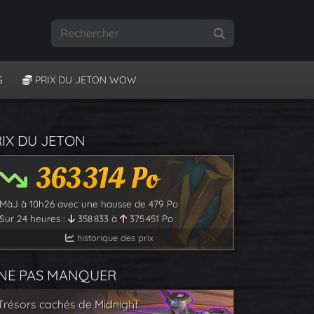
Rechercher
S
PRIX DU JETON WOW
RIX DU JETON
363 314
Po
MàJ à
10h26
avec une hausse de
479
Po
Sur 24 heures :
358 833
à
375 451
Po
historique des prix
 NE PAS MANQUER
Trésors cachés de Midnight