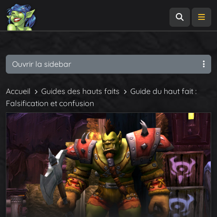
Recherch
Me
Ouvrir la sidebar
Accueil
Guides des hauts faits
Guide du haut fait :
Falsification et confusion