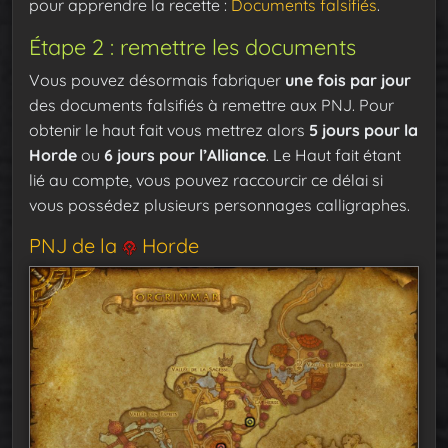
pour apprendre la recette :
Documents falsifiés
.
Étape 2 : remettre les documents
Vous pouvez désormais fabriquer
une fois par jour
des documents falsifiés à remettre aux PNJ. Pour
obtenir le haut fait vous mettrez alors
5 jours pour la
Horde
ou
6 jours pour l’Alliance
. Le Haut fait étant
lié au compte, vous pouvez raccourcir ce délai si
vous possédez plusieurs personnages calligraphes.
PNJ de la
Horde