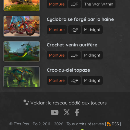
Monture
LQR
The War Within
Cyclobraise forgé par la haine
Monture
LQR
Midnight
Crochet-venin aurifère
Monture
LQR
Midnight
Croc-du-ciel topaze
Monture
LQR
Midnight
Veklar : le réseau dédié aux joueurs
© T'as Pas 1 Po ?, 2011 - 2026 | Tous droits réservés |
RSS
|