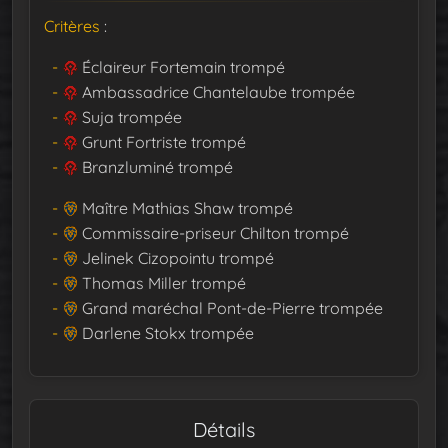
Critères
:
Éclaireur Fortemain trompé
Ambassadrice Chantelaube trompée
Suja trompée
Grunt Fortriste trompé
Branzluminé trompé
Maître Mathias Shaw trompé
Commissaire-priseur Chilton trompé
Jelinek Cizopointu trompé
Thomas Miller trompé
Grand maréchal Pont-de-Pierre trompée
Darlene Stokx trompée
Détails