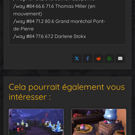
/way #84 66.6 71.6 Thomas Miller (en
mouvement)
/way #84 71.2 80.6 Grand maréchal Pont-
de-Pierre
/way #84 77.6 67.2 Darlene Stokx
Cela pourrait également vous
intéresser :