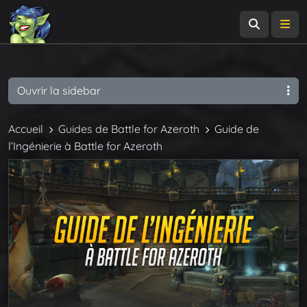
Recherch
Me
Ouvrir la sidebar
Accueil
Guides de Battle for Azeroth
Guide de
l’Ingénierie à Battle for Azeroth