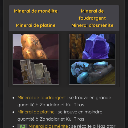
Minerai de monélite
Minerai de
foudrargent
Minerai de platine
Minerai d’osménite
Minerai de foudrargent
: se trouve en grande
quantité à Zandalar et Kul Tiras
Minerai de platine
: se trouve en moindre
quantité à Zandalar et Kul Tiras
Minerai d’osménite
: se récolte à Nazjatar
8.2