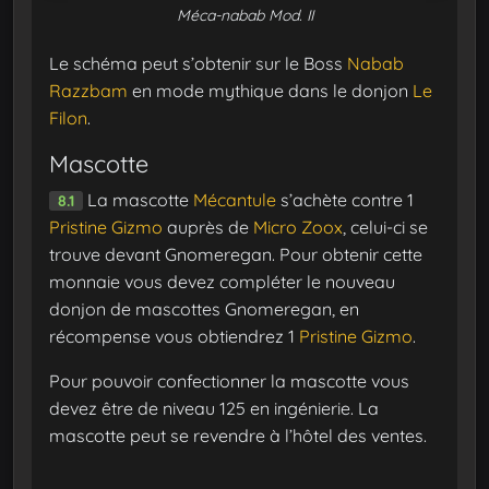
Méca-nabab Mod. II
Le schéma peut s’obtenir sur le Boss
Nabab
Razzbam
en mode mythique dans le donjon
Le
Filon
.
Mascotte
La mascotte
Mécantule
s’achète contre 1
8.1
Pristine Gizmo
auprès de
Micro Zoox
, celui-ci se
trouve devant Gnomeregan. Pour obtenir cette
monnaie vous devez compléter le nouveau
donjon de mascottes Gnomeregan, en
récompense vous obtiendrez 1
Pristine Gizmo
.
Pour pouvoir confectionner la mascotte vous
devez être de niveau 125 en ingénierie. La
mascotte peut se revendre à l’hôtel des ventes.