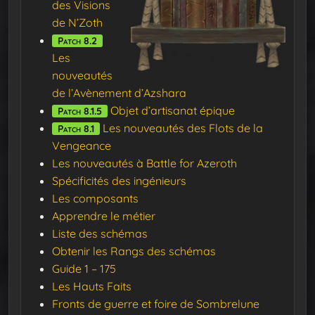
des Visions
de N’Zoth
Patch 8.2
Les
nouveautés
de l’Avènement d’Azshara
Objet d’artisanat épique
Patch 8.1.5
Les nouveautés des Flots de la
Patch 8.1
Vengeance
Les nouveautés à Battle for Azeroth
Spécificités des ingénieurs
Les composants
Apprendre le métier
Liste des schémas
Obtenir les Rangs des schémas
Guide 1 – 175
Les Hauts Faits
Fronts de guerre et foire de Sombrelune