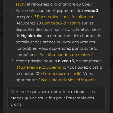
esprit
et retournez à la chambre du Coeur.
Pour confectionner l’équipement de
niveau 2,
acceptez
Focalisation sur le focalisateur
.
Récupérez 20
Lambeaux d’insanité
sur les
dépouilles des boss non instanciés et sur ceux
de
Ny’alotaha
, en remportant des champs de
bataille et des arènes ou avec des victoires
honorables. Vous apprendrez par la suite la
compétence
Focalisateur du vide renforcé
.
Même principe pour la
niveau 3
, accomplissez
Kyrielles de cauchemars
. Vous aurez alors à
récupérer 200
Lambeaux d’insanité
. Vous
apprendrez
Focalisateur du vide effroyable
.
A noter que vous n’aurez à faire toutes ces
étapes qu’une seule fois pour l’ensemble des
crafts.