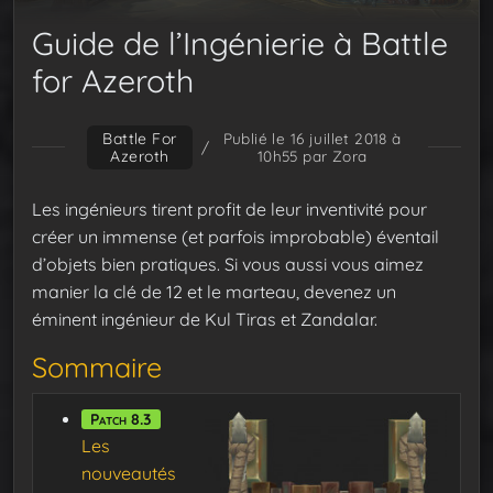
Guide de l’Ingénierie à Battle
for Azeroth
Battle For
Publié le 16 juillet 2018 à
/
Azeroth
10h55
par Zora
Les ingénieurs tirent profit de leur inventivité pour
créer un immense (et parfois improbable) éventail
d’objets bien pratiques. Si vous aussi vous aimez
manier la clé de 12 et le marteau, devenez un
éminent ingénieur de Kul Tiras et Zandalar.
Sommaire
Patch 8.3
Les
nouveautés