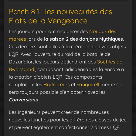
Patch 8.1 : les nouveautés des
Flots de la Vengeance
Les joueurs pourront récupérer des
Noyaux des
marées
lors de
la saison 2 des donjons Mythiques
.
Ces derniers sont utiles à la création de divers objets
LQR. Avec l’ouverture du raid de la bataille de
Dazar’alor, les joueurs obtiendront des
Souffles de
Bwonsamdi
, composant indispensables là encore à
la création d’objets LQR. Ces composants
remplacent les
Hydroceurs
et
Sanguicell
même s’il
sera toujours possible d’en obtenir avec les
Conversions
.
Les ingénieurs peuvent créer de nombreuses
nouvelles lunettes pour les différentes classes du jeu
et peuvent également confectionner 2 armes LQE.