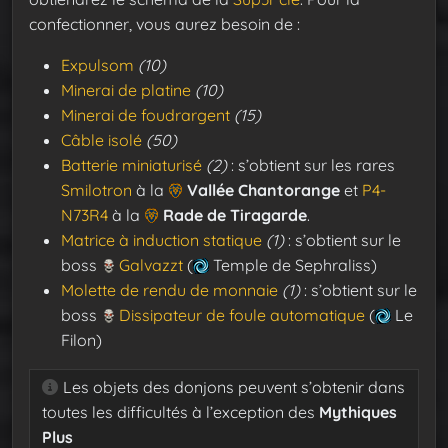
confectionner, vous aurez besoin de :
Expulsom
(10)
Minerai de platine
(10)
Minerai de foudrargent
(15)
Câble isolé
(50)
Batterie miniaturisé
(2)
: s’obtient sur les rares
Smilotron
à la
Vallée Chantorange
et
P4-
N73R4
à la
Rade de Tiragarde
.
Matrice à induction statique
(1)
: s’obtient sur le
boss
Galvazzt
(
Temple de Sephraliss)
Molette de rendu de monnaie
(1)
: s’obtient sur le
boss
Dissipateur de foule automatique
(
Le
Filon)
Les objets des donjons peuvent s’obtenir dans
toutes les difficultés à l’exception des
Mythiques
Plus