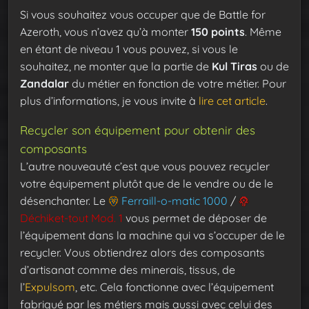
Si vous souhaitez vous occuper que de Battle for
Azeroth, vous n’avez qu’à monter
150 points
. Même
en étant de niveau 1 vous pouvez, si vous le
souhaitez, ne monter que la partie de
Kul Tiras
ou de
Zandalar
du métier en fonction de votre métier. Pour
plus d’informations, je vous invite à
lire cet article
.
Recycler son équipement pour obtenir des
composants
L’autre nouveauté c’est que vous pouvez recycler
votre équipement plutôt que de le vendre ou de le
désenchanter. Le
Ferraill-o-matic 1000
/
Déchiket-tout Mod. 1
vous permet de déposer de
l’équipement dans la machine qui va s’occuper de le
recycler. Vous obtiendrez alors des composants
d’artisanat comme des minerais, tissus, de
l’
Expulsom
, etc. Cela fonctionne avec l’équipement
fabriqué par les métiers mais aussi avec celui des