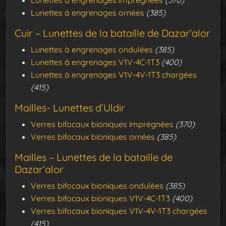
Lunettes à engrenages ornées
(385)
Cuir – Lunettes de la bataille de Dazar’alor
Lunettes à engrenages ondulées
(385)
Lunettes à engrenages V1V-4C-1T3
(400)
Lunettes à engrenages V1V-4V-1T3 chargées
(415)
Mailles- Lunettes d’Uldir
Verres bifocaux bioniques impregnées
(370)
Verres bifocaux bioniques ornées
(385)
Mailles – Lunettes de la bataille de
Dazar’alor
Verres bifocaux bioniques ondulées
(385)
Verres bifocaux bioniques V1V-4C-1T3
(400)
Verres bifocaux bioniques V1V-4V-1T3 chargées
(415)