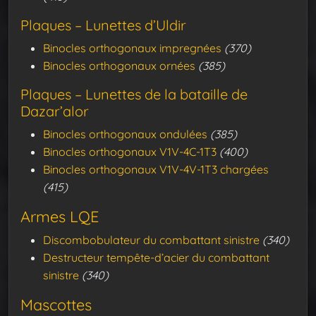
Plaques – Lunettes d’Uldir
Binocles orthogonaux impregnées
(370)
Binocles orthogonaux ornées
(385)
Plaques – Lunettes de la bataille de
Dazar’alor
Binocles orthogonaux ondulées
(385)
Binocles orthogonaux V1V-4C-1T3
(400)
Binocles orthogonaux V1V-4V-1T3 chargées
(415)
Armes LQE
Discombobulateur du combattant sinistre
(340)
Destructeur tempête-d’acier du combattant
sinistre
(340)
Mascottes