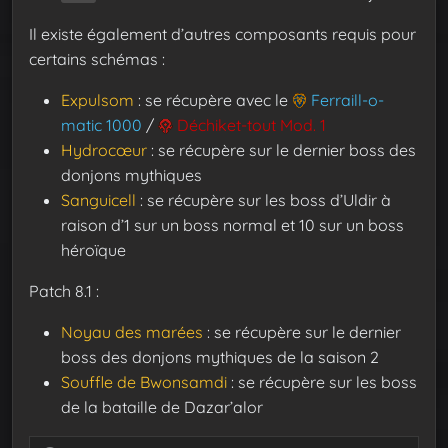
Il existe également d’autres composants requis pour
certains schémas :
Expulsom
: se récupère avec le
Ferraill-o-
matic 1000
/
Déchiket-tout Mod. 1
Hydrocœur
: se récupère sur le dernier boss des
donjons mythiques
Sanguicell
: se récupère sur les boss d’Uldir à
raison d’1 sur un boss normal et 10 sur un boss
héroïque
Patch 8.1 :
Noyau des marées
: se récupère sur le dernier
boss des donjons mythiques de la saison 2
Souffle de Bwonsamdi
: se récupère sur les boss
de la bataille de Dazar’alor