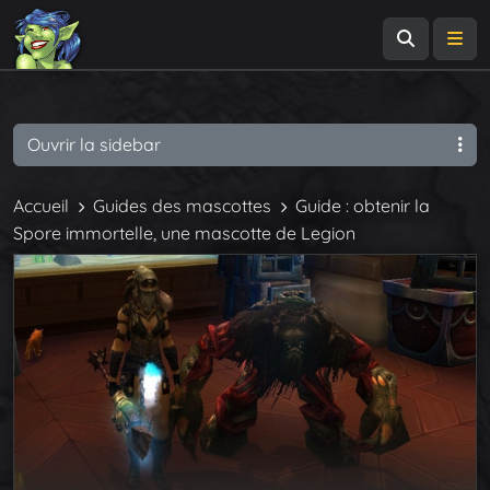
Recherch
Me
Ouvrir la sidebar
Accueil
Guides des mascottes
Guide : obtenir la
Spore immortelle, une mascotte de Legion