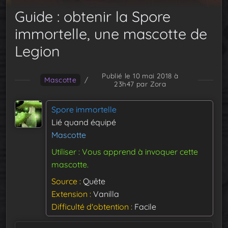
Guide : obtenir la Spore
immortelle, une mascotte de
Legion
Publié le 10 mai 2018 à
Mascotte
/
23h47
par Zora
Spore immortelle
Lié quand équipé
Mascotte
Utiliser : Vous apprend à invoquer cette
mascotte.
Source
Quête
Extension
Vanilla
Difficulté d'obtention
Facile