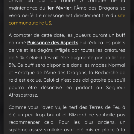
arriver un jour ou l’autre. À compter de la
maintenance du
1er février
, l’Âme des Dragons se
verra nerfé. Le message est directement tiré du
site
communautaire US
.
À compter de cette date, les joueurs auront un buff
nommé
Puissance des Aspects
qui réduira les points
de vie et les dégâts infligés par toutes les créatures
de 5 %. Celui-ci devrait être augmenté par pallier de
5%. Ce buff sera disponible dans les modes Normal
et Héroïque de l’Âme des Dragons, la Recherche de
raid est exclue. Celui-ci n’est pas obligatoire puisqu’il
pourra être désactivé en parlant au Seigneur
Afrasastrasz.
Comme vous l’avez vu, le nerf des Terres de Feu à
été un peu trop brutal et Blizzard ne souhaite pas
recommencer cela. Pour les plus anciens, un
système assez similaire avait été mis en place à la