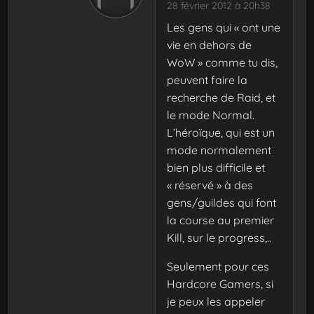
28 février 2012 à 20h38
Les gens qui « ont une
vie en dehors de
WoW » comme tu dis,
peuvent faire la
recherche de Raid, et
le mode Normal.
L’héroïque, qui est un
mode normalement
bien plus difficile et
« réservé » à des
gens/guildes qui font
la course au premier
Kill, sur le progress,..
Seulement pour ces
Hardcore Gamers, si
je peux les appeler