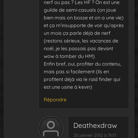
nerf ou pas ? Les HF ? On est une
guilde de semi-casuals (on joue
bien mais on bosse et on a une vie)
et ça m’insupporte de voir qu’après
un mois ça parle déjà de nerf
(restons sérieux, les vacances de
noël, je les passais pas devant
wow à tomber du HM).
Enfin bref, oui, profiter du contenu,
mais pas si facilement (ils en
profitent déjà via le raid finder qui
est une usine à kevin)
Répondre
Deathexdraw
20 janvier 2012 à 7h17