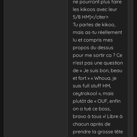
ne pourront plus faire
les kikoos avec leur
5/8 HM)</citer>
Tu parles de kikoo,
mais as-tu réellement
lu et compris mes
propos du dessus
pour me sortir ca ? Ce
n’est pas une question
de « Je suis bon, beau
et fort » « Whoua, je
suis full stuff HM,
ceytrokool », mais
plutôt de « OUF, enfin
on a tué ce boss,
bravo à tous »! Libre à
chacun après de
prendre la grosse tête