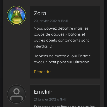
Zora
20 janvier 2012 à 18h11
Vous pouvez débattre mais les
coups de dagues / bâtons et
autres objets contondants sont
interdits :D
Je viens de mettre à jour l’article
avec un petit point sur Ultraxion.
Répondre
Emelnir
21 janvier 2012 à 1h47
Et je tiens a souligner pour tous les