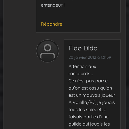
entendeur !
Répondre
Fido Dido
20 janvier 2012 à 13h59
Attention aux
raccourcis…
Ce n’est pas parce
qu’on est casu qu’on
est un mauvais joueur.
A Vanilla/BC, je jouais
tous les soirs et je
faisais partie d’une
guilde qui jouais les