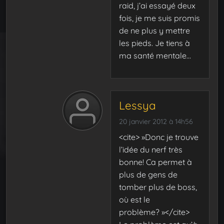
raid, j’ai essayé deux
fois, je me suis promis
de ne plus y mettre
les pieds. Je tiens à
ma santé mentale…
Lessya
20 janvier 2012 à 14h56
<cite> »Donc je trouve
l’idée du nerf très
bonne! Ca permet à
plus de gens de
tomber plus de boss,
où est le
problème? »</cite>