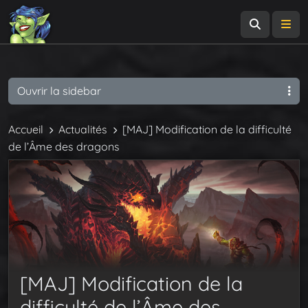
Recherch
Me
Ouvrir la sidebar
Accueil
Actualités
[MAJ] Modification de la difficulté
de l’Âme des dragons
[MAJ] Modification de la
difficulté de l’Âme des