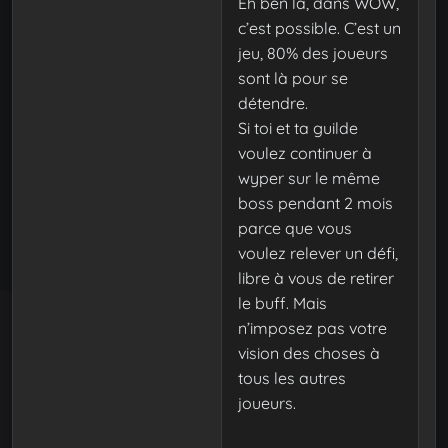
Eh ben là, dans WOW,
c’est possible. C’est un
jeu, 80% des joueurs
sont là pour se
détendre.
Si toi et ta guilde
voulez continuer à
wyper sur le même
boss pendant 2 mois
parce que vous
voulez relever un défi,
libre à vous de retirer
le buff. Mais
n’imposez pas votre
vision des choses à
tous les autres
joueurs.