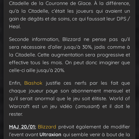
Citadelle de la Couronne de Glace. À la différence,
qu’à la Citadelle, c’était les joueurs qui avaient un
gain de dégâts et de soins, ce qui faussait leur DPS /
Heal.
Seconde information, Blizzard ne pense pas qu’il
sera nécessaire d’aller jusqu’à 30%, jadis comme à
la Citadelle. Cette augmentation sera progressive et
effective tous les mois. On peut donc imaginer que
celle-ci aille jusqu’à 20%.
Enfin,
Biashok
justifie ces nerfs par les fait que
chaque joueur paye son abonnement mensuel et
qu’il serait anormal que le jeu soit élitiste. World of
Warcraft est un jeu vidéo (
amusant
) et il doit le
rester.
MAJ 20/01:
Blizzard
prévoit également de modifier
l’event avant
Ultraxion
qui semble venir à bout de la