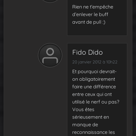
Rien ne t’empêche
d’enlever le buff
avant de pull :)
Fido Dido
20 janvier 2012 à 10h22
Et pourquoi devrait-
on obligatoirement
faire une différence
entre ceux qui ont
utilisé le nerf ou pas?
Vous êtes
sérieusement en
manque de
reconnaissance les