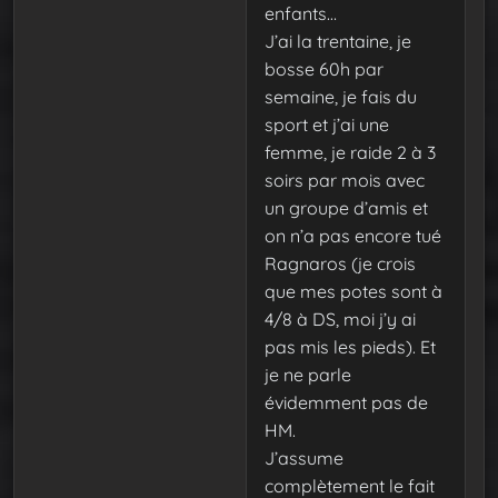
enfants…
J’ai la trentaine, je
bosse 60h par
semaine, je fais du
sport et j’ai une
femme, je raide 2 à 3
soirs par mois avec
un groupe d’amis et
on n’a pas encore tué
Ragnaros (je crois
que mes potes sont à
4/8 à DS, moi j’y ai
pas mis les pieds). Et
je ne parle
évidemment pas de
HM.
J’assume
complètement le fait