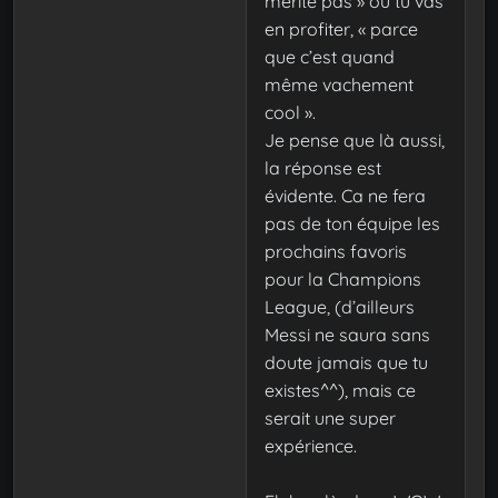
mérite pas » ou tu vas
en profiter, « parce
que c’est quand
même vachement
cool ».
Je pense que là aussi,
la réponse est
évidente. Ca ne fera
pas de ton équipe les
prochains favoris
pour la Champions
League, (d’ailleurs
Messi ne saura sans
doute jamais que tu
existes^^), mais ce
serait une super
expérience.