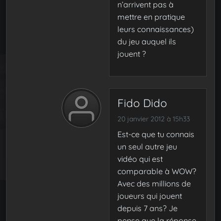
n’arrivent pas à
mettre en pratique
leurs connaissances)
du jeu auquel ils
jouent ?
Fido Dido
20 janvier 2012 à 15h33
Est-ce que tu connais
un seul autre jeu
vidéo qui est
comparable à WOW?
Avec des millions de
joueurs qui jouent
depuis 7 ans? Je
pense que la réponse