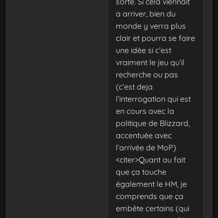
sorte. Si cela viennait
a arriver, bien du
monde y verra plus
clair et pourra se faire
une idée si c’est
vraiment le jeu qu’il
recherche ou pas
(c’est deja
l’interrogation qui est
en cours avec la
politique de Blizzard,
accentuée avec
l’arrivée de MoP)
<citer>Quant au fait
que ça touche
également le HM, je
comprends que ça
embête certains (qui