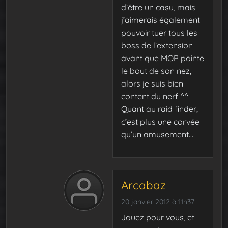
d’être un casu, mais
j’aimerais également
pouvoir tuer tous les
boss de l’extension
avant que MOP pointe
le bout de son nez,
alors je suis bien
content du nerf ^^
Quant au raid finder,
c’est plus une corvée
qu’un amusement…
Arcabaz
20 janvier 2012 à 11h37
Jouez pour vous, et