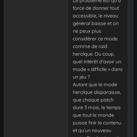
Le problème est qu’à
force de donner tout
accessible, le niveau
général baisse et on
ne peux plus
considérer ce mode
comme de raid
heroïque. Du coup,
quel intérêt d’avoir un
mode « difficile » dans
un jeu ?
Autant que le mode
heroïque disparaisse,
que chaque patch
dure 3 mois, le temps
que tout le monde
puisse finir le contenu
et qu’un nouveau