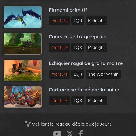
Firmami primitif
Monture
LQR
Midnight
Coursier de traque-proie
Monture
LQR
Midnight
Échiquier royal de grand maître
Monture
LQR
The War Within
Cyclobraise forgé par la haine
Monture
LQR
Midnight
Veklar : le réseau dédié aux joueurs