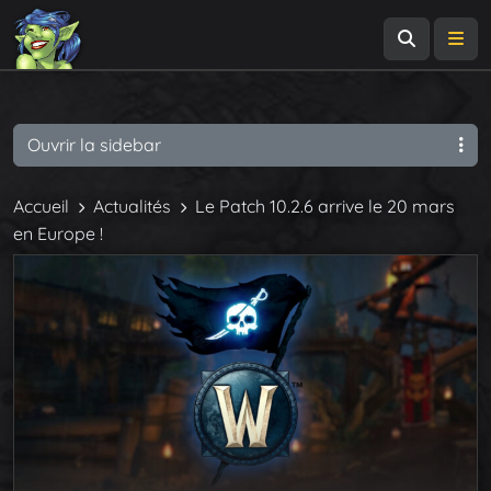
Recherch
Me
Ouvrir la sidebar
Accueil
Actualités
Le Patch 10.2.6 arrive le 20 mars
en Europe !