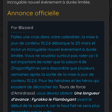
incroyable nouvel évènement à durée limitée.
Annonce officielle
Par
Blizzard
Faites une croix dans votre calendrier, la mise à
jour de contenu 10.2.6 débarque le 20 mars et
inclut un incroyable nouvel évènement à durée
limitée. Vous ne voudrez surtout pas rater ça ! Il
est important de noter que la saison 4 de
Dragonflight
ne sera disponible que plusieurs
semaines après la sortie de la mise à jour de
contenu 10.2.6. Pour les héroïnes et les héros qui
essaient de décrocher les
Tours de force
d’Amirdrassil
, vous devrez obtenir
Une longueur
d’avance : Fyrakka le Flamboyant
avant le
début de la saison 4, car le haut fait ne sera plus
disponible par la suite.