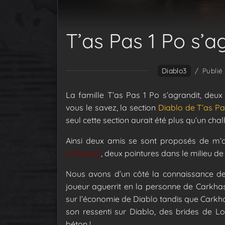
T’as Pas 1 Po s’ag
Diablo3
/
Publié
La famille T’as Pas 1 Po s’agrandit, deu
vous le savez, la section
Diablo de T’as Pa
seul cette section aurait été plus qu’un chal
Ainsi deux amis se sont proposés de m’aid
Carkhass
, deux pointures dans le milieu de
Nous avons d’un côté la connaissance de 
joueur aguerrit en la personne de Carkhas
sur l’économie de Diablo tandis que Carkha
son ressenti sur Diablo, des brides de 
béton !