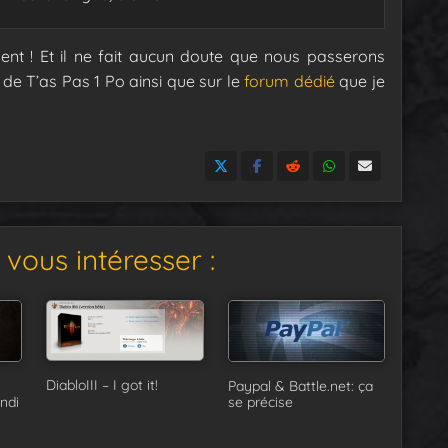
ent ! Et il ne fait aucun doute que nous passerons
de T’as Pas 1 Po ainsi que sur le
forum dédié
que je
vous intéresser :
DiabloIII – I got it!
Paypal & Battle.net: ça
undi
se précise