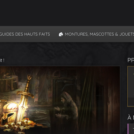
GUIDES DES HAUTS FAITS
MONTURES, MASCOTTES & JOUET
P
 !
À