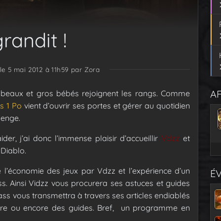
randit !
 le 5 mai 2012 à 11h59
par Zora
AF
x beaux et gros bébés rejoignent les rangs. Comme
s 1 Po
vient d’ouvrir ses portes et gérer au quotidien
lenge.
er, j’ai donc l’immense plaisir d’accueillir
Vdzz
et
 Diablo.
l’économie des jeux par Vdzz et l’expérience d’un
É
s. Ainsi Vidzz vous procurera ses astuces et guides
ss vous transmettra à travers ses articles endiablés
Lore ou encore des guides. Bref, un programme en