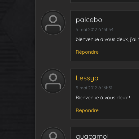
palcebo
5 mai 2012 à 15h54
bienvenue a vous deux, j’ai 
Répondre
Lessya
5 mai 2012 à 16h31
Bienvenue à vous deux !
Répondre
guacamol