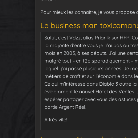
Pour mieux les connaitre, je vous propose d
Le business man toxicoman
Salut, c’est Vdzz, alias Prianik sur HFR.
Co
la majorité d’entre vous je n’ai pas ou tr
mois en 2005, à ses débuts. J’ai une cer
malgré tout – en f2p sporadiquement – m
lequel j’ai passé plusieurs années. Je me
métiers de craft et sur l’économie dans 
Ce qui m’intéresse dans Diablo 3 outre la 
évidemment le nouvel Hôtel des Ventes. J
espérer partager avec vous des astuces p
partie Argent Réel.
A très vite!