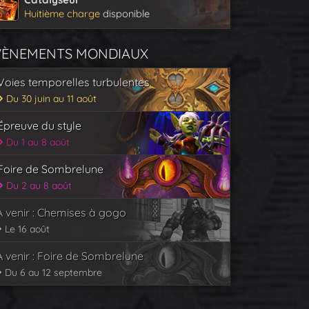
Huitième charge
disponible
VÈNEMENTS MONDIAUX
Voies temporelles turbulentes
Du 30 juin au 11 août
Épreuve du style
Du 1 au 8 août
Foire de Sombrelune
Du 2 au 8 août
À venir : Chemises à gogo
Le 16 août
À venir : Foire de Sombrelune
Du 6 au 12 septembre