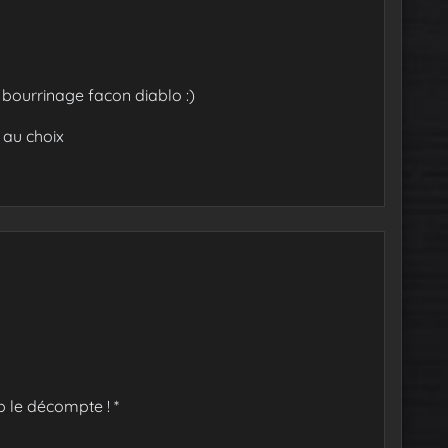
 bourrinage facon diablo :)
 au choix
p le décompte ! *