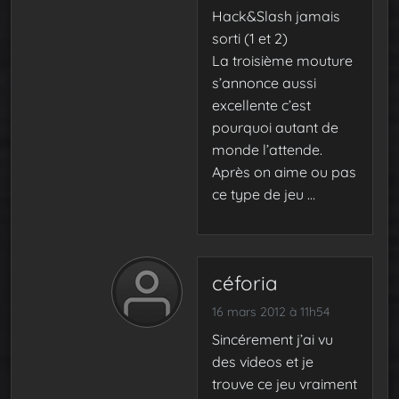
Hack&Slash jamais
sorti (1 et 2)
La troisième mouture
s’annonce aussi
excellente c’est
pourquoi autant de
monde l’attende.
Après on aime ou pas
ce type de jeu …
céforia
16 mars 2012 à 11h54
Sincérement j’ai vu
des videos et je
trouve ce jeu vraiment