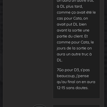
on aura un autre truc
à DL plus tard,
comme ça avait été le
cas pour Cata, on
avait put DL bien
avant la sortie une
partie du client. Et
comme pour Cata, le
jours de la sortie on
aura un autre truc à
DL.
7Go pour D3, s’pas
beaucoup, j’pense
qu’au final on en aura
12-15 sans doutes.