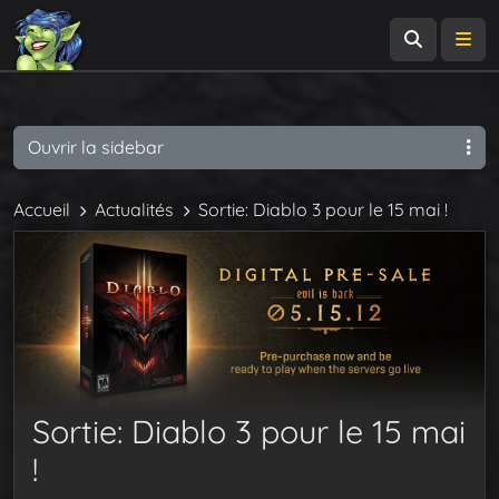
Recherch
Me
Ouvrir la sidebar
Accueil
Actualités
Sortie: Diablo 3 pour le 15 mai !
Sortie: Diablo 3 pour le 15 mai
!