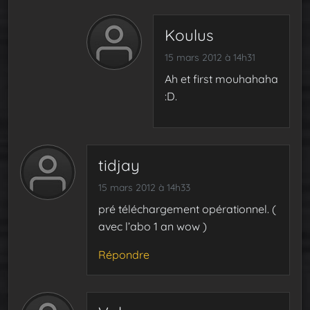
Koulus
15 mars 2012 à 14h31
Ah et first mouhahaha
:D.
tidjay
15 mars 2012 à 14h33
pré téléchargement opérationnel. (
avec l’abo 1 an wow )
Répondre