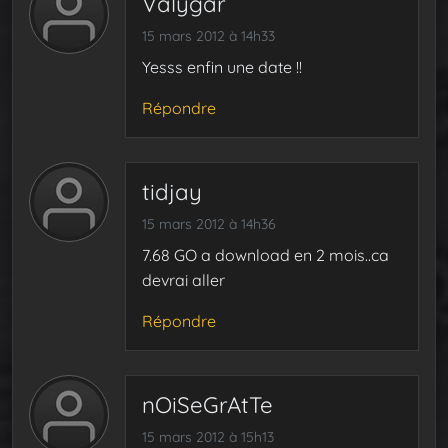
Valygar
15 mars 2012 à 14h33
Yesss enfin une date !!
Répondre
tidjay
15 mars 2012 à 14h36
7.68 GO a download en 2 mois..ca
devrai aller
Répondre
nOiSeGrAtTe
15 mars 2012 à 15h13