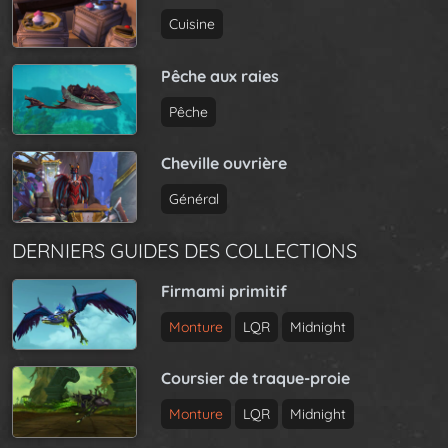
Cuisine
Pêche aux raies
Pêche
Cheville ouvrière
Général
DERNIERS GUIDES DES COLLECTIONS
Firmami primitif
Monture
LQR
Midnight
Coursier de traque-proie
Monture
LQR
Midnight