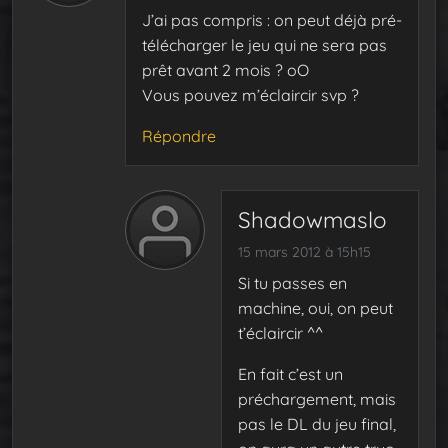
J’ai pas compris : on peut déjà pré-
télécharger le jeu qui ne sera pas
prêt avant 2 mois ? oO
Vous pouvez m’éclaircir svp ?
Répondre
Shadowmaslo
15 mars 2012 à 15h15
Si tu passes en
machine, oui, on peut
t’éclaircir ^^
En fait c’est un
préchargement, mais
pas le DL du jeu final,