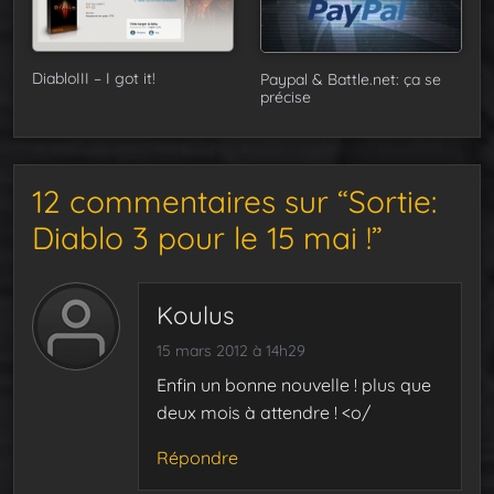
DiabloIII – I got it!
Paypal & Battle.net: ça se
précise
12 commentaires sur “Sortie:
Diablo 3 pour le 15 mai !”
Koulus
15 mars 2012 à 14h29
Enfin un bonne nouvelle ! plus que
deux mois à attendre ! <o/
Répondre