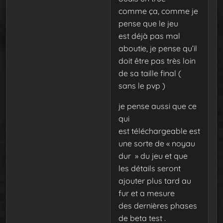
comme ça, comme je
pense que le jeu
est déjà pas mal
aboutie, je pense qu’il
doit être pas très loin
de sa taille final (
sans le pvp )
je pense aussi que ce
qui
est téléchargeable est
une sorte de « noyau
dur » du jeu et que
les détails seront
ajouter plus tard au
fur et a mesure
des dernières phases
de beta test .