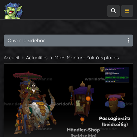
Recherch
Me
Ouvrir la sidebar
Accueil
Actualités
MoP: Monture Yak à 3 places