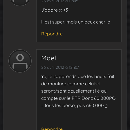
26 avril 2012 à 11h45
J’adore :x <3
Il est super, mais un peux cher :p
Répondre
Mael
26 avril 2012 à 12h07
Yo, je t’apprends que les hauts fait
de monture comme celui-ci
seront/sont acuellement lié au
compte sur le PTR.Donc 60.000PO
= tous les perso, pas 660.000 ;)
Répondre