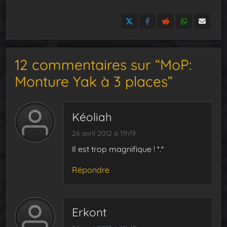
12 commentaires sur “MoP:
Monture Yak à 3 places”
Kéoliah
26 avril 2012 à 11h19
Il est trop magnifique ! *.*
Répondre
Erkont