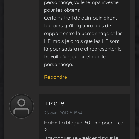
personnage, vu le temps investie
pour les obtenir.
Certains troll de ouin-ouin diront
toujours qu’il n’y aura plus de
rapport entre le personnage et les
HF, mais je dirais que les HF sont
là pour satisfaire et représenter le
travail d’un joueur et non le
personnage.
Répondre
Irisate
26 avril 2012 à 15h41
HaHa La blague, 60k po pour … ça
?
J’ai craquer se week end pour le