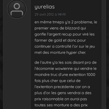
yurelias
29 avril 2012 à 14h19
en même tmeps y’a 2 probleme, le
premier viens de blizzard qui
gonfle l’argent recup pour viré les
farmer de gold et donc pour
continuer a controllé l’or sur le jeu
met des monture hyper cher.
de l’autre y’a les sois disant pro de
l’économie wowienne qui vendre le
moindre truc d’une extention 1000
fois plus cher que celui de
l’extention precédente car on a
plus d’or. les gens vendrai a des
prix raisonnable on aurai pas
toutes ses monture a des prix