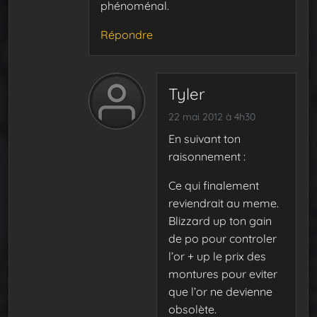
phénoménal.
Répondre
Tyler
22 mai 2012 à 4h30
En suivant ton
raisonnement :
Ce qui finalement
reviendrait au meme.
Blizzard up ton gain
de po pour controler
l’or + up le prix des
montures pour eviter
que l’or ne devienne
obsolète.