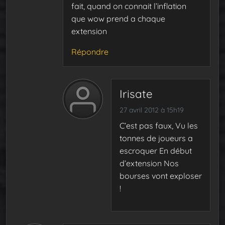
fait, quand on connait l’inflation
que wow prend a chaque
extension
Répondre
Irisate
27 avril 2012 à 15h19
C’est pas faux, Vu les
tonnes de joueurs a
escroquer En début
d’extension Nos
bourses vont exploser
!