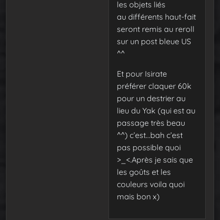
les objets liés
au différents haut-fait
seront remis au reroll
sur un post bleue US
^^
Et pour Isirate
préférer claquer 60k
pour un destrier au
lieu du Yak (qui est au
passage très beau
^^) c’est…bah c’est
pas possible quoi
>_<.Après je sais que
les goûts et les
couleurs voila quoi
mais bon x)