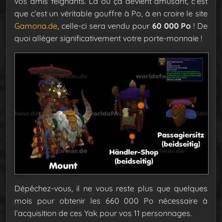
vos amis feignants. Là où ça devient amusant, c’est
que c’est un véritable gouffre à Po, à en croire le site
Gamona.de
, celle-ci sera vendu pour
60 000 Po
! De
quoi alléger significativement votre porte-monnaie !
Dépêchez-vous, il ne vous reste plus que quelques
mois pour obtenir les 660 000 Po nécessaire à
l’acquisition de ces Yak pour vos 11 personnages.