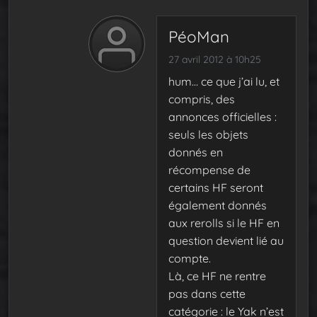
PéoMan
27 avril 2012 à 10h25
hum… ce que j’ai lu, et
compris, des
annonces officielles :
seuls les objets
donnés en
récompense de
certains HF seront
également donnés
aux rerolls si le HF en
question devient lié au
compte.
Là, ce HF ne rentre
pas dans cette
catégorie : le Yak n’est