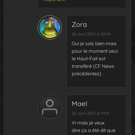
Zora
26 avril 2012 à 12h14
Oui je sais bien mais
pour le moment seul
le Haut-Fait est
transféré (CF News
précédentes)
Mael
26 avril 2012 à 17h11
Vi mais je veux
dire ça a été dit que