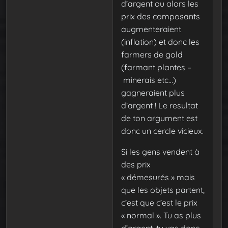
d’argent ou alors les
prix des composants
augmenteraient
(inflation) et donc les
farmers de gold
(farmant plantes –
minerais etc…)
gagneraient plus
d’argent ! Le resultat
de ton argument est
donc un cercle vicieux.
Si les gens vendent à
des prix
« démesurés » mais
que les objets partent,
c’est que c’est le prix
« normal ». Tu as plus
d’argent, tu vas donc