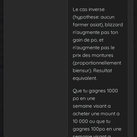
Le cas inverse
(hypothese: aucun
farmer asiat), blizzard
n’augmente pas ton
gain de po, et
n’augmente pas le
prix des montures
(proportionnellement
biensur). Resultat
equivalent.
Que tu gagnes 1000
po en une
semaine visant a
acheter une mount a
10 000 ou que tu
gagnes 100po en une
semaine visant a