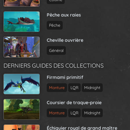
Pêche aux raies
Pêche
Cheville ouvrière
Général
DERNIERS GUIDES DES COLLECTIONS
Firmami primitif
Monture
LQR
Midnight
Coursier de traque-proie
Monture
LQR
Midnight
Échiquier royal de grand maître