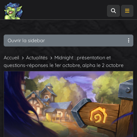
Recherch
Me
Ouvrir la sidebar
Accueil
Actualités
Midnight : présentation et
questions-réponses le 1er octobre, alpha le 2 octobre