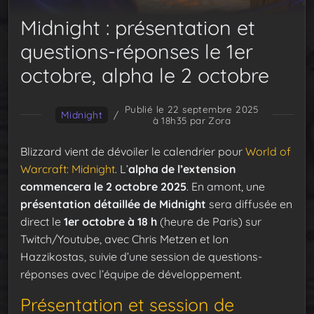
Midnight : présentation et
questions-réponses le 1er
octobre, alpha le 2 octobre
Publié le 22 septembre 2025
Midnight
/
à 18h35
par Zora
Blizzard vient de dévoiler le calendrier pour
World of
Warcraft: Midnight
. L’
alpha de l’extension
commencera le 2 octobre 2025
. En amont, une
présentation détaillée de Midnight
sera diffusée en
direct le
1er octobre à 18 h
(heure de Paris) sur
Twitch/Youtube, avec Chris Metzen et Ion
Hazzikostas, suivie d’une session de questions-
réponses avec l’équipe de développement.
Présentation et session de