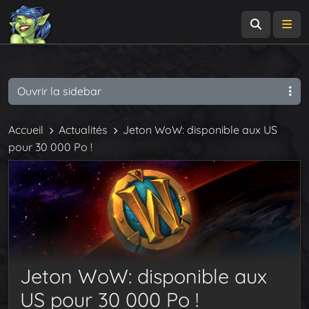
Recherch
Me
Ouvrir la sidebar
Accueil
Actualités
Jeton WoW: disponible aux US
pour 30 000 Po !
Jeton WoW: disponible aux
US pour 30 000 Po !