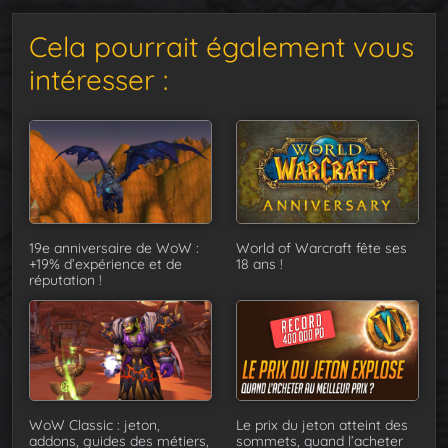
Cela pourrait également vous
intéresser :
19e anniversaire de WoW :
World of Warcraft fête ses
+19% d’expérience et de
18 ans !
réputation !
WoW Classic : jeton,
Le prix du jeton atteint des
addons, guides des métiers,
sommets, quand l’acheter