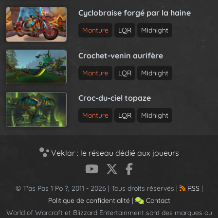
Cyclobraise forgé par la haine
Monture
LQR
Midnight
Crochet-venin aurifère
Monture
LQR
Midnight
Croc-du-ciel topaze
Monture
LQR
Midnight
Veklar : le réseau dédié aux joueurs
© T'as Pas 1 Po ?, 2011 - 2026 | Tous droits réservés |
RSS
|
Politique de confidentialité
|
Contact
World of Warcraft et Blizzard Entertainment sont des marques ou