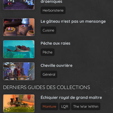
draeniques
Herboristerie
Le gâteau n'est pas un mensonge
Cuisine
Pêche aux raies
Pêche
Cheville ouvrière
Général
DERNIERS GUIDES DES COLLECTIONS
Échiquier royal de grand maître
Monture
LQR
The War Within