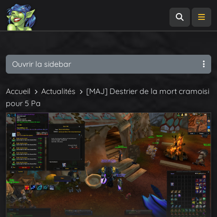
Recherch
Me
Ouvrir la sidebar
Accueil
Actualités
[MAJ] Destrier de la mort cramoisi
pour 5 Pa