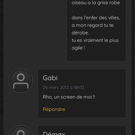
oiseau a la grise robe
.
dans l’enfer des villes,
a mon regard tu te
dérobe.
tu es vraiment le plus
agile !
Gabi
26 mars 2012 à 18h32
Rho, un screen de moi !!
Répondre
Démøx