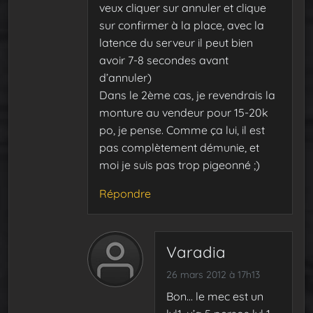
veux cliquer sur annuler et clique
sur confirmer à la place, avec la
latence du serveur il peut bien
avoir 7-8 secondes avant
d’annuler)
Dans le 2ème cas, je revendrais la
monture au vendeur pour 15-20k
po, je pense. Comme ça lui, il est
pas complètement démunie, et
moi je suis pas trop pigeonné ;)
Répondre
Varadia
26 mars 2012 à 17h13
Bon… le mec est un