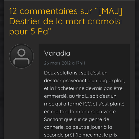
12 commentaires sur “[MAJ]
Destrier de la mort cramoisi
pour 5 Pa”
Varadia
26 mars 2012 à 17h11
Deux solutions : soit c’est un
destrier provenant d’un bug exploit,
et la l’acheteur ne devrais pas être
emmerdé, au final… soit c’est un
mec qui a farmé ICC, et s’est planté
en mettant la monture en vente.
Sachant que sur ce genre de
connerie, ca peut se jouer à la
seconde prêt (le mec met le prix