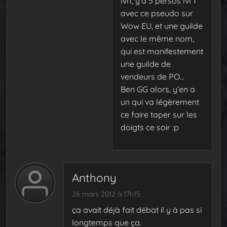
lvl1, y’a 5 persos lvl 1
avec ce pseudo sur
Wow EU, et une guilde
avec le même nom,
qui est manifestement
une guilde de
vendeurs de PO…
Ben GG alors, y’en a
un qui va légèrement
ce faire taper sur les
doigts ce soir :p
Anthony
26 mars 2012 à 17h15
ça avait déjà fait débat il y à pas si
longtemps que ça.