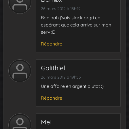
26 mars 2012 à 18h49
Bon bah j’vais slack orgri en
espérant que cela arrive sur mon
serv :D
Répondre
Galithiel
26 mars 2012 à 19h55
Une affaire en argent plutôt :)
Répondre
Mel