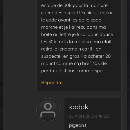
entubé de 30k pour la monture
coeur des aspect le chinois donne
le code avant les po le code
marche et je l ai recu dans ma
boite au lettre je lui ai donc donné
les 30k mais la monture ma etait
retiré le lendemain car il l on
suspecté (en gros il a acheter 20
mount comme ca) bref 30k de
perdu c est pas comme 5pa
Répondre
kadok
26 mars 2012 à 18h23
pigeon !