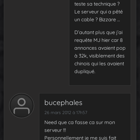
teste sa technique ?
Le serveur qui a pêté
un cable ? Bizzare …
D’autant plus que j’ai
requête MJ hier car 8
annonces avaient pop
à 32k, visiblement des
chinois qui les avaient
dupliqué.
bucephales
26 mars 2012 à 17h57
Need que ca fasse ca sur mon
serveur !!!
Personnellement je me suis fait