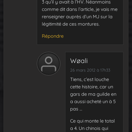
3 qu’il y avait à l’HV. Néanmoins
comme dit dans l’article, je vais me
renseigner auprès d’un MJ sur la
légitimité de ces montures.
Répondre
Wøali
26 mars 2012 à 17h33
Tiens, c’est louche
cette histoire, car un
gars de ma guilde en
a aussi acheté un à 5
pas …
Ce qui monte le total
a 4. Un chinois qui