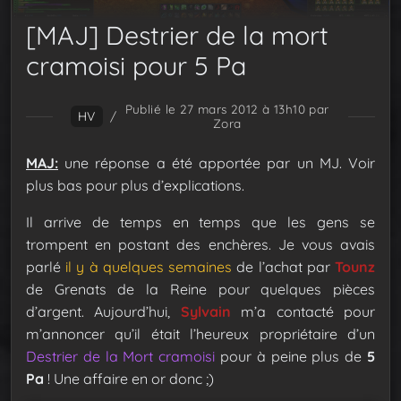
[MAJ] Destrier de la mort
cramoisi pour 5 Pa
Publié le 27 mars 2012 à 13h10
par
HV
/
Zora
MAJ:
une réponse a été apportée par un MJ. Voir
plus bas pour plus d’explications.
Il arrive de temps en temps que les gens se
trompent en postant des enchères. Je vous avais
parlé
il y à quelques semaines
de l’achat par
Tounz
de Grenats de la Reine pour quelques pièces
d’argent. Aujourd’hui,
Sylvain
m’a contacté pour
m’annoncer qu’il était l’heureux propriétaire d’un
Destrier de la Mort cramoisi
pour à peine plus de
5
Pa
! Une affaire en or donc ;)