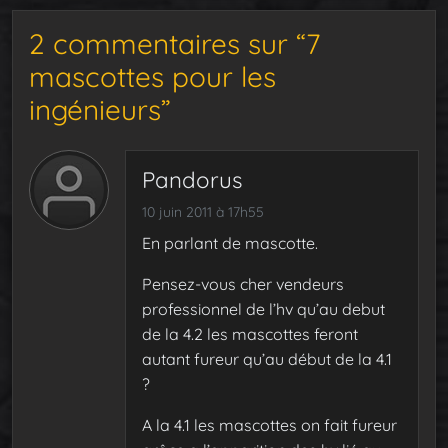
2 commentaires sur “7
mascottes pour les
ingénieurs”
Pandorus
10 juin 2011 à 17h55
En parlant de mascotte.
Pensez-vous cher vendeurs
professionnel de l’hv qu’au debut
de la 4.2 les mascottes feront
autant fureur qu’au début de la 4.1
?
A la 4.1 les mascottes on fait fureur