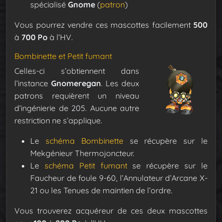
spécialisé
Gnome
(
patron
)
Vous pourrez vendre ces mascottes facilement
500
à
700 Po
à l’HV.
Bombinette et Petit fumant
Celles-ci s’obtiennent dans
l’instance
Gnomeregan
. Les deux
patrons requièrent un niveau
d’ingénierie de 205. Aucune autre
restriction ne s’applique.
Le
schéma
Bombinette
se récupère sur le
Mekgénieur Thermojoncteur.
Le
schéma
Petit fumant
se récupère sur le
Faucheur de foule 9-60, l’Annulateur d’Arcane X-
21 ou les Tenues de maintien de l’ordre.
Vous trouverez acquéreur de ces deux mascottes