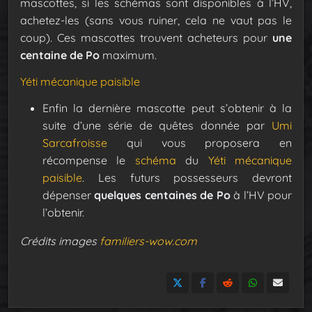
mascottes, si les schémas sont disponibles à l’HV,
achetez-les (sans vous ruiner, cela ne vaut pas le
coup). Ces mascottes trouvent acheteurs pour
une
centaine de Po
maximum.
Yéti mécanique paisible
Enfin la dernière mascotte peut s’obtenir à la
suite d’une série de quêtes donnée par
Umi
Sarcafroisse
qui vous proposera en
récompense le
schéma
du
Yéti mécanique
paisible
. Les futurs possesseurs devront
dépenser
quelques centaines de Po
à l’HV pour
l’obtenir.
Crédits images
familiers-wow.com