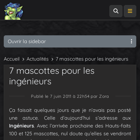
Recherch
Me
Ouvrir la sidebar
Accueil
Actualités
7 mascottes pour les ingénieurs
7 mascottes pour les
ingénieurs
Publié le 7 juin 2011 à 22h54
par Zora
Ça faisait quelques jours que je n’avais pas posté
une astuce. Celle d’aujourd’hui s’adresse aux
Ingénieurs
. Avec l’arrivée prochaine des Hauts-faits
100 et 125 mascottes, nul doute qu’elles se vendront