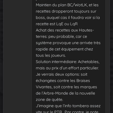
Maintien du plan BC/WotLK, et les
recettes dropperont toujours sur
boss, auquel cas il faudra voir si la
recette est LqE ou LqR
Achat des recettes aux Hautes-
terres: peu probable, car ce
système provoque une arrivée très
rapide de cet équipement chez
tous les joueurs.
Solution intermédiaire: Achetables,
mais au prix d’un effort particulier.
Je verrais deux options: soit
échangées contre les Braises
Vivantes, soit contre les marques
de l’Arbre-Monde de la nouvelle
zone de quête.
J’imagine que l’info tombera assez
vite sur le PTR.. Par contre, je note