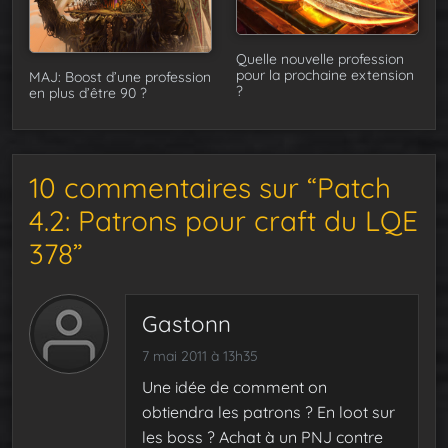
Quelle nouvelle profession
pour la prochaine extension
MAJ: Boost d’une profession
?
en plus d’être 90 ?
10 commentaires sur “Patch
4.2: Patrons pour craft du LQE
378”
Gastonn
7 mai 2011 à 13h35
Une idée de comment on
obtiendra les patrons ? En loot sur
les boss ? Achat à un PNJ contre