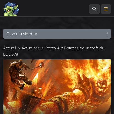
Recherch
Me
Ouvrir la sidebar
Accueil
Actualités
Patch 4.2: Patrons pour craft du
LQE 378