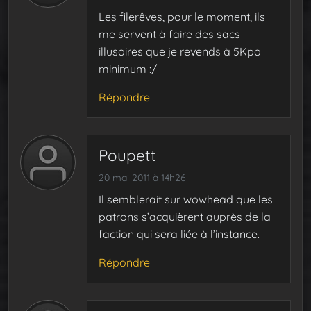
Les filerêves, pour le moment, ils
me servent à faire des sacs
illusoires que je revends à 5Kpo
minimum :/
Répondre
Poupett
20 mai 2011 à 14h26
Il semblerait sur wowhead que les
patrons s’acquièrent auprès de la
faction qui sera liée à l’instance.
Répondre