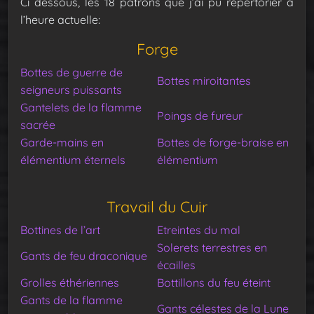
Ci dessous, les 18 patrons que j’ai pu répertorier à
l’heure actuelle:
Forge
Bottes de guerre de
Bottes miroitantes
seigneurs puissants
Gantelets de la flamme
Poings de fureur
sacrée
Garde-mains en
Bottes de forge-braise en
élémentium éternels
élémentium
Travail du Cuir
Bottines de l’art
Etreintes du mal
Solerets terrestres en
Gants de feu draconique
écailles
Grolles éthériennes
Bottillons du feu éteint
Gants de la flamme
Gants célestes de la Lune