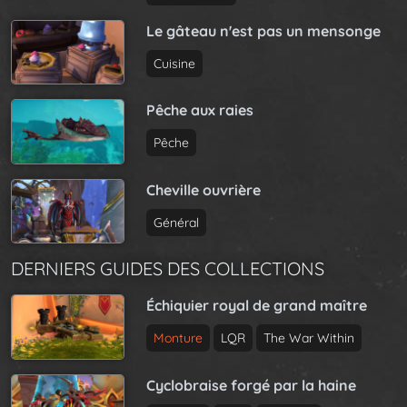
Le gâteau n'est pas un mensonge
Cuisine
Pêche aux raies
Pêche
Cheville ouvrière
Général
DERNIERS GUIDES DES COLLECTIONS
Échiquier royal de grand maître
Monture
LQR
The War Within
Cyclobraise forgé par la haine