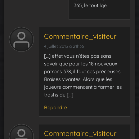
365, le tout lqe.
Commentaire_visiteur
4 juillet 2013 à 21h36
[…] effet vous n’êtes pas sans
savoir que pour les 18 nouveaux
patrons 378, il faut ces précieuses
Braises vivantes. Alors que les
joueurs commencent à farmer les
trashs du […]
Répondre
Commentaire_visiteur