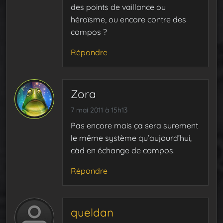
des points de vaillance ou
héroïsme, ou encore contre des
compos ?
Répondre
Zora
7 mai 2011 à 15h13
Pas encore mais ça sera surement
le même système qu’aujourd’hui,
càd en échange de compos.
Répondre
queldan