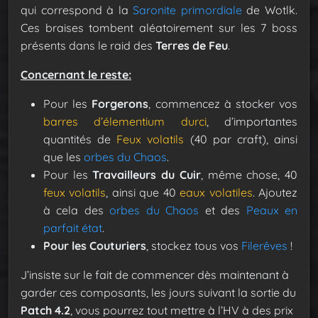
qui correspond à la
Saronite primordiale
de Wotlk.
Ces braises tombent aléatoirement sur les 7 boss
présents dans le raid des
Terres de Feu
.
Concernant le reste:
Pour les
Forgerons
, commencez à stocker vos
barres d’élementium durci
, d’importantes
quantités de
Feux volatils
(40 par craft), ainsi
que les
orbes du Chaos
.
Pour les
Travailleurs du Cuir
, même chose, 40
feux volatils
, ainsi que 40
eaux volatiles
. Ajoutez
à cela des
orbes du Chaos
et des
Peaux en
parfait état
.
Pour les Couturiers
, stockez tous vos
Filerêves
!
J’insiste sur le fait de commencer dès maintenant à
garder ces composants, les jours suivant la sortie du
Patch 4.2
, vous pourrez tout mettre à l’HV à des prix