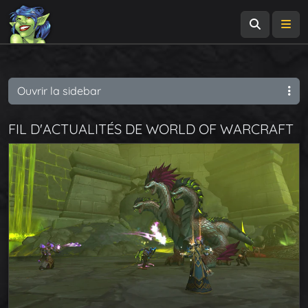
Recherch
Me
Ouvrir la sidebar
FIL D'ACTUALITÉS DE WORLD OF WARCRAFT