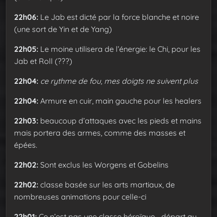
22h06:
Le Jab est dicté par la force blanche et noire
(une sort de Yin et de Yang)
22h05:
Le moine utilisera de l’énergie: le Chi, pour les
Jab et Roll (???)
22h04:
ce rythme de fou, mes doigts ne suivent plus
22h04:
Armure en cuir, main gauche pour les healers
22h03:
beaucoup d’attaques avec les pieds et mains
mais portera des armes, comme des masses et
épées.
22h02:
Sont exclus les Worgens et Gobelins
22h02:
classe basée sur les arts martiaux, de
nombreuses animations pour celle-ci
22h01:
Ce n’est pas une classe héroïque… départ au