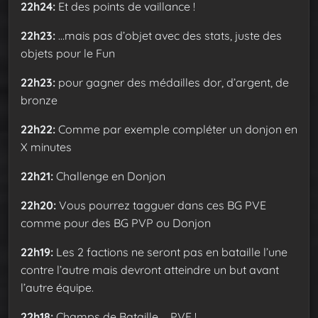
22h24:
Et des points de vaillance !
22h23:
…mais pas d’objet avec des stats, juste des
objets pour le Fun
22h23:
pour gagner des médailles dor, d’argent, de
bronze
22h22:
Comme par exemple compléter un donjon en
X minutes
22h21:
Challenge en Donjon
22h20:
Vous pourrez tagguer dans ces BG PVE
comme pour des BG PVP ou Donjon
22h19:
Les 2 factions ne seront pas en bataille l’une
contre l’autre mais devront atteindre un but avant
l’autre équipe.
22h18:
Champs de Bataille … PVE !