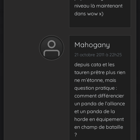
niveau là maintenant
dans wow x)
Mahogany
21 octobre 2011 à 22h25
depuis cata et les
tauren prêtre plus rien
ne m’étonne, mais
question pratique :
comment différencier
un panda de l’alliance
et un panda de la
horde en équipement
en champ de bataille
?