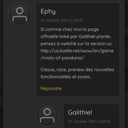
Ephy
21 octobre 2011 à 22h10
Si comme chez moi la page
officielle linké par Galithiel plante,
pensez à switché sur la version us:
http://us.battle.net/wow/en/game
/mists-of-pandaria/
Classe, race, preview des nouvelles
fonctionnalités et zones…
Répondre
Galithiel
21 octobre 2011 à 22h15