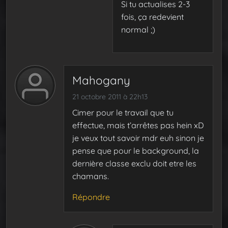
Si tu actualises 2-3
fois, ça redevient
normal ;)
Mahogany
21 octobre 2011 à 22h13
Cimer pour le travail que tu
effectue, mais t’arrêtes pas hein xD
je veux tout savoir mdr euh sinon je
pense que pour le background, la
dernière classe exclu doit etre les
chamans.
Répondre