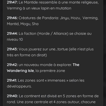
21h47:
Le Mantide ressemble à une mante religieuse,
Verming à un vieux lapin en mutation
21h46:
Créatures de Pandaria: Jinyu, Hozu, Verming,
Mantid, Mogu, Sha
21h44:
La faction (Horde / Alliance) se choisie au
niveau 10
21h43:
Vous jouerez sur une…tortue (elle n’est plus
très en forme on dirait)
21h42:
un nouveau monde à explorer.
The
Wandering Isle
, la première zone
21h41:
Les zones sont « immenses » selon les
développeurs.
21h40:
Le continent est divisé en 5 zones en forme de
rond. Une zone centrale et 4 zones autour, chacune