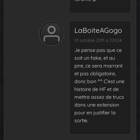
LaBoiteAGogo
21 octobre 2011 à 22h24
Je pense pas que ce
soit un fake, et au
pire, ce sera marrant
et pas obligatoire,
donc bon ^^ C’est une
histoire de HF et de
mettre assez de trucs
dans une extension
pour en justifier la
sortie.