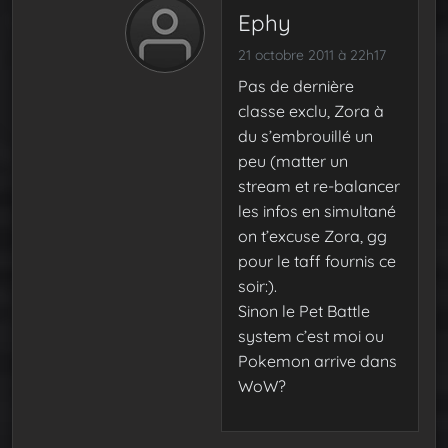
Ephy
21 octobre 2011 à 22h17
Pas de dernière
classe exclu, Zora à
du s’embrouillé un
peu (matter un
stream et re-balancer
les infos en simultané
on t’excuse Zora, gg
pour le taff fournis ce
soir:).
Sinon le Pet Battle
system c’est moi ou
Pokemon arrive dans
WoW?