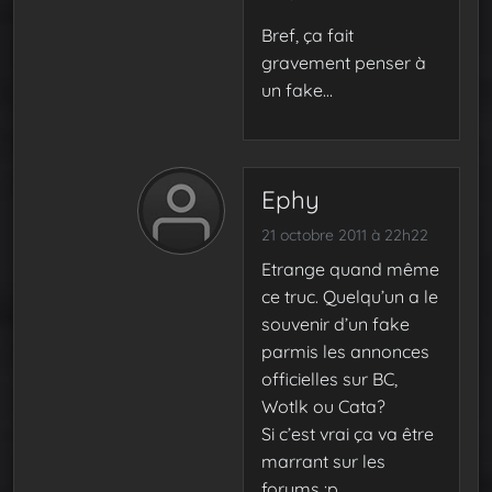
Bref, ça fait
gravement penser à
un fake…
Ephy
21 octobre 2011 à 22h22
Etrange quand même
ce truc. Quelqu’un a le
souvenir d’un fake
parmis les annonces
officielles sur BC,
Wotlk ou Cata?
Si c’est vrai ça va être
marrant sur les
forums :p