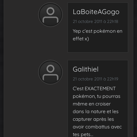
LaBoiteAGogo
21 octobre 2011 à 22h18
Yep c’est pokémon en
effet x)
Galithiel
21 octobre 2011 à 22h19
C’est EXACTEMENT
pokémon, tu pourras
même en croiser
dans la nature et les
capturer après les
avoir combattus avec
tes pets…