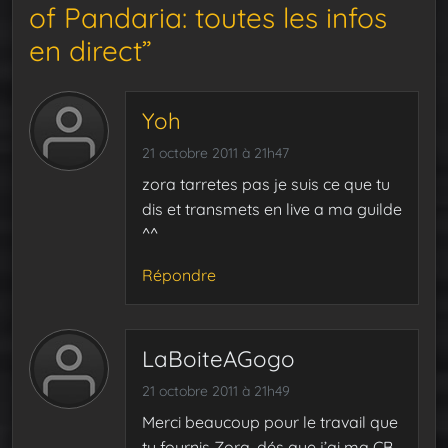
of Pandaria: toutes les infos
en direct”
Yoh
21 octobre 2011 à 21h47
zora tarretes pas je suis ce que tu
dis et transmets en live a ma guilde
^^
Répondre
LaBoiteAGogo
21 octobre 2011 à 21h49
Merci beaucoup pour le travail que
tu fournis Zora, dés que j’ai ma CB