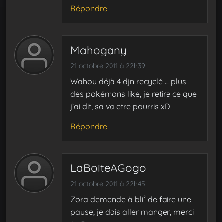
Répondre
Mahogany
21 octobre 2011 à 22h39
Wahou déjà 4 djn recyclé … plus
des pokémons like, je retire ce que
j’ai dit, sa va etre pourris xD
Répondre
LaBoiteAGogo
21 octobre 2011 à 22h45
Zora demande à bli² de faire une
pause, je dois aller manger, merci