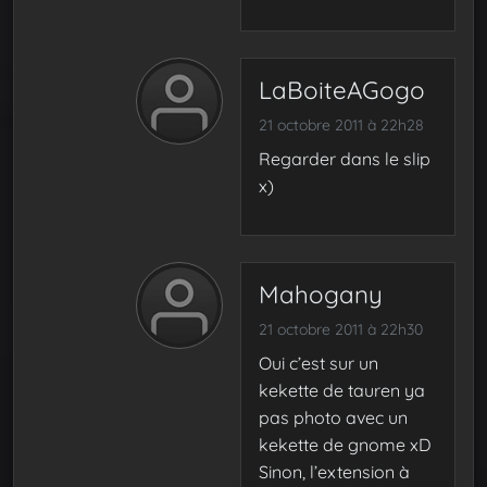
LaBoiteAGogo
21 octobre 2011 à 22h28
Regarder dans le slip
x)
Mahogany
21 octobre 2011 à 22h30
Oui c’est sur un
kekette de tauren ya
pas photo avec un
kekette de gnome xD
Sinon, l’extension à