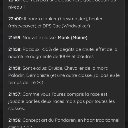
niveau 1
22h00:
Il pourra tanker (brewmaster), healer
(mistweaver) et DPS Cac (Windwalker)
21h59:
Nouvelle classe:
Monk (Moine)
21h58:
Raciaux: -50% de dégâts de chute, effet de la
nourriture augmenté de 100% et d’autres
21h58:
Sont exclus: Druide, Chevalier de la mort:
Paladin, Démoniste (et une autre classe, j’ai pas eu le
temps de lire ><)
21h57:
Comme vous l’aurez compris la race est
jouable par les deux races mais pas par toutes les
classes.
21h56:
Concept art du Pandaren, en habit traditionnel
chinois (lol)