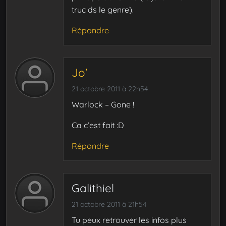
truc ds le genre).
Répondre
Jo'
21 octobre 2011 à 22h54
Warlock – Gone !
Ca c’est fait :D
Répondre
Galithiel
21 octobre 2011 à 21h54
Tu peux retrouver les infos plus