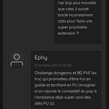
l’air bcp plus travaillé
que cata, il aurait
baclé inconsiament
cata pour faire une
super prochaine
extension ?!
Ephy
21 octobre 2011 à 22h30
Challenge dongeons et BG PVE les
truc qui promettes d’être fun en
guilde et terrifiant en PU (imaginer
si on rajoute le compétitif du pvp à
l’ambiance déjà super cool des
aléa PU :p).