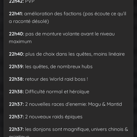
22h42:
PVP
22h41:
amélioration des factions (pas écoute ce qu’il
a raconté désolé)
22h40:
pas de monture volante avant le niveau
maximum
22h40:
plus de choix dans les quêtes, moins linéaire
22h39:
les quêtes, de nombreux hubs
22h38:
retour des World raid boss !
22h38:
Difficulté normal et héroïque
22h37:
2 nouvelles races d’enemie: Mogu & Mantid
22h37:
2 nouveaux raids épiques
22h37:
les donjons sont magnifique, univers chinois &
asiatique