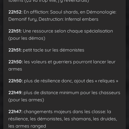
22h52:
En affliction: Saoul shards, en Démonologie:
Demonif fury, Destruction: Infernal embers
22h51:
Une ressource selon chaque spécialisation
(pour les démos)
22h51:
petit tacle sur les démonistes
22h50:
les voleurs et guerriers pourront lancer leur
armes
22h50:
plus de résilience donc, ajout des « reliques »
22h49:
plus de distance minimum pour les chasseurs
(pour les armes)
22h47:
changements majeurs dans les classe: la
résilience, les démonistes, les shamans, les druides,
les armes ranged