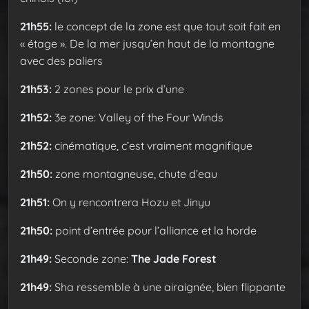
21h55:
le concept de la zone est que tout soit fait en
« étage ». De la mer jusqu’en haut de la montagne
avec des paliers
21h53:
2 zones pour le prix d’une
21h52:
3e zone: Valley of the Four Winds
21h52:
cinématique, c’est vraiment magnifique
21h50:
zone montagneuse, chute d’eau
21h51:
On y rencontrera Hozu et Jinyu
21h50:
point d’entrée pour l’alliance et la horde
21h49:
Seconde zone:
The Jade Forest
21h49:
Sha ressemble à une airaignée, bien flippante