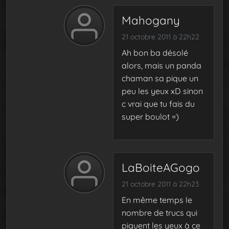
Mahogany
21 octobre 2011 à 22h22
Ah bon ba désolé
alors, mais un panda
chaman sa pique un
peu les yeux xD sinon
c vrai que tu fais du
super boulot =)
LaBoiteAGogo
21 octobre 2011 à 22h23
En même temps le
nombre de trucs qui
piquent les yeux à ce