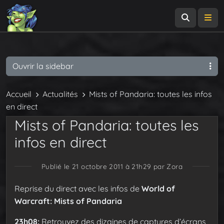
Recherch
Me
Ouvrir la sidebar
Accueil
Actualités
Mists of Pandaria: toutes les infos
en direct
Mists of Pandaria: toutes les
infos en direct
Publié le 21 octobre 2011 à 21h29
par Zora
Reprise du direct avec les infos de
World of
Warcraft: Mists of Pandaria
23h08:
Retrouvez des dizaines de captures d’écrans