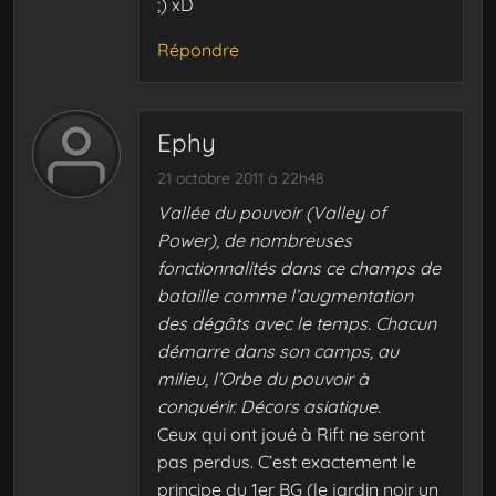
;) xD
Répondre
Ephy
21 octobre 2011 à 22h48
Vallée du pouvoir (Valley of
Power), de nombreuses
fonctionnalités dans ce champs de
bataille comme l’augmentation
des dégâts avec le temps. Chacun
démarre dans son camps, au
milieu, l’Orbe du pouvoir à
conquérir. Décors asiatique.
Ceux qui ont joué à Rift ne seront
pas perdus. C’est exactement le
principe du 1er BG (le jardin noir un