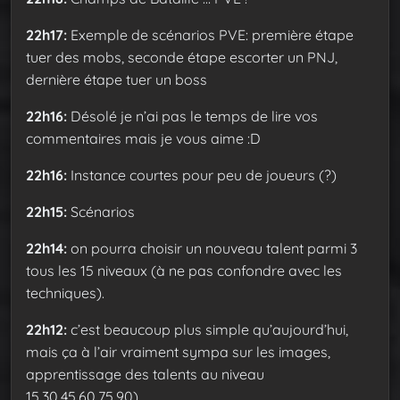
22h17:
Exemple de scénarios PVE: première étape
tuer des mobs, seconde étape escorter un PNJ,
dernière étape tuer un boss
22h16:
Désolé je n’ai pas le temps de lire vos
commentaires mais je vous aime :D
22h16:
Instance courtes pour peu de joueurs (?)
22h15:
Scénarios
22h14:
on pourra choisir un nouveau talent parmi 3
tous les 15 niveaux (à ne pas confondre avec les
techniques).
22h12:
c’est beaucoup plus simple qu’aujourd’hui,
mais ça à l’air vraiment sympa sur les images,
apprentissage des talents au niveau
15,30,45,60,75,90)