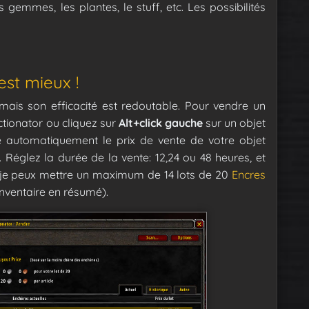
s gemmes, les plantes, le stuff, etc.
Les possibilités
est mieux !
ais son efficacité est redoutable. Pour vendre un
ctionator ou cliquez sur
Alt+click gauche
sur un objet
e automatiquement le prix de vente de votre objet
Réglez la durée de la vente: 12,24 ou 48 heures, et
te je peux mettre un maximum de 14 lots de 20
Encres
inventaire en résumé).