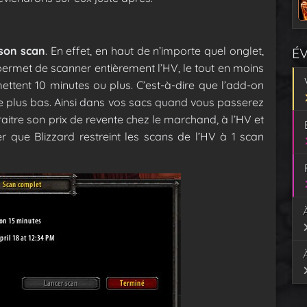
son scan
. En effet, en haut de n’importe quel onglet,
É
i permet de scanner entièrement l’HV, le tout en moins
ttent 10 minutes ou plus. C’est-à-dire que l’add-on
le plus bas. Ainsi dans vos sacs quand vous passerez
raitre son prix de revente chez le marchand, à l’HV et
er que Blizzard restreint les scans de l’HV à 1 scan