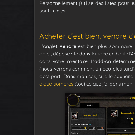
Personnellement j’utilise des listes pour le
sont infinies.
Acheter c’est bien, vendre c’
L’onglet
Vendre
est bien plus sommaire m
objet, déposez-le dans la zone en haut d’A
dans votre inventaire. L’add-on détermin
(nous verrons comment un peu plus tard). 
c’est parti !Dans mon cas, si je le souhai
aigue-sombres
(tout ce que j’ai dans mon 