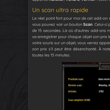
Un scan ultra rapide
Le réel point fort pour moi de cet add-on:
vous pouvez voir un bouton
Scan
. Celui-c
de 15 secondes. Là où d’autres add-ons me
va enregistrer pour chaque objet son prix 
votre souris sur un objet, vous verrez appa
son prix s’il peut être désenchanté. À not
toutes les 15 minutes.