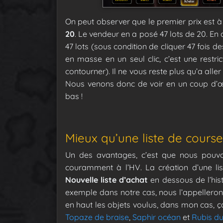
On peut observer que le premier prix est à
20
. Le vendeur en a posé 47 lots de 20. En
47 lots (sous condition de cliquer 47 fois 
en masse en un seul clic, c’est une restri
contourner). Il ne vous reste plus qu’a aller
Nous venons donc de voir en un coup d’œ
bas !
Mieux qu’une liste de course
Un des avantages, c’est que nous pouv
couramment à l’HV. La création d’une lis
Nouvelle liste d’achat
en dessous de l’his
exemple dans notre cas, nous l’appellero
en haut les objets voulus, dans mon cas, ç
Topaze de braise
,
Saphir océan
et
Rubis du