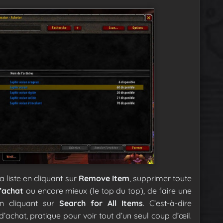
 liste en cliquant sur
Remove Item
, supprimer toute
d’achat
ou encore mieux (le top du top), de faire une
en cliquant sur
Search for All Items
. C’est-à-dire
d’achat, pratique pour voir tout d’un seul coup d’œil.