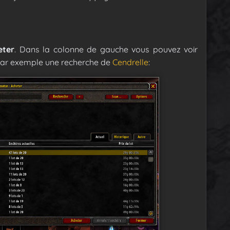
eter
. Dans la colonne de gauche vous pouvez voir
s par exemple une recherche de
Cendrelle
: