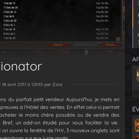
AF
tionator
e 18 avril 2011 à 12h55
par Zora
ns du parfait petit vendeur. Aujourd’hui, je mets en
 preuves à l’Hôtel des ventes. En effet celui-ci permet
É
 d’acheter le moins chère possible ou de vendre des
 Bref, un add-on étudié pour vous faciliter la vie.
n ouvre la fenêtre de l’HV, 3 nouveux onglets sont
eviendrons sur eux juste après.