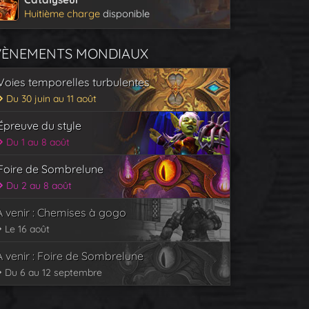
Huitième charge
disponible
VÈNEMENTS MONDIAUX
Voies temporelles turbulentes
Du 30 juin au 11 août
Épreuve du style
Du 1 au 8 août
Foire de Sombrelune
Du 2 au 8 août
À venir : Chemises à gogo
Le 16 août
À venir : Foire de Sombrelune
Du 6 au 12 septembre