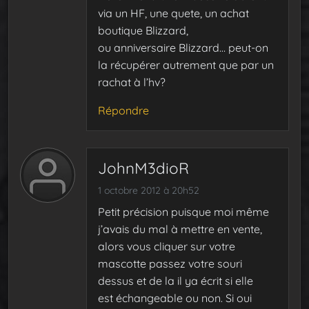
via un HF, une quete, un achat
boutique Blizzard,
ou anniversaire Blizzard… peut-on
la récupérer autrement que par un
rachat à l’hv?
Répondre
JohnM3dioR
1 octobre 2012 à 20h52
Petit précision puisque moi même
j’avais du mal à mettre en vente,
alors vous cliquer sur votre
mascotte passez votre souri
dessus et de la il ya écrit si elle
est échangeable ou non. Si oui