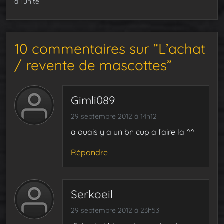
à l’unité
10 commentaires sur “L’achat
/ revente de mascottes”
Gimli089
29 septembre 2012 à 14h12
a ouais y a un bn cup a faire la ^^
Répondre
Serkoeil
29 septembre 2012 à 23h53