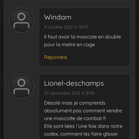
Windam
4 octobre 2012 à 12h17
Il faut avoir la mascote en double
pour la metre en cage
Répondre
Lionel-deschamps
23 décembre 2012 à 3h38
Désolé mais je comprends
absolument pas comment vendre
une mascotte de combat !!!
Elle sont liées ! Une foix dans notre
codex, comment les faire glisser