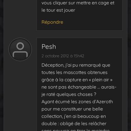
vous cliquer sur mettre en cage et
le tour est jouer
Répondre
Pesh
2 octobre 2012 à 15h42
Déception, j’ai pu remarqué que
toutes les mascottes obtenues
grâce à la capture en « plein air »
ne sont pas échangeable … aurais-
je raté quelques choses ?
Ayant écumé les zones d’Azeroth
pour me constituer une belle
collection, j’en ai beaucoup en
double : obligé de les relâcher
sans pouvoir en tirer le moindre