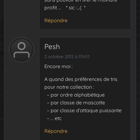
profit … * sic :…( *
Répondre
Pesh
2 octobre 2012 à 15h51
Encore moi :
A quand des préférences de tris
pour notre collection :
– par ordre alphabétique
– par classe de mascotte
– par classe d’attaque puissante
– … etc
Répondre