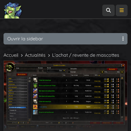
Recherch
Me
Ouvrir la sidebar
Accueil
Actualités
L’achat / revente de mascottes