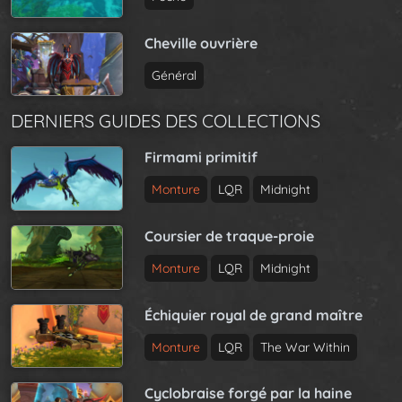
Cheville ouvrière
Général
DERNIERS GUIDES DES COLLECTIONS
Firmami primitif
Monture
LQR
Midnight
Coursier de traque-proie
Monture
LQR
Midnight
Échiquier royal de grand maître
Monture
LQR
The War Within
Cyclobraise forgé par la haine