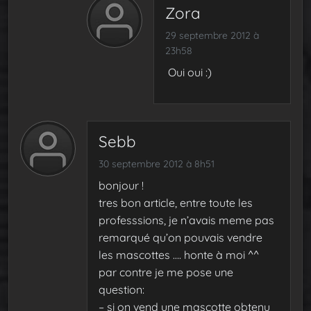
Zora
29 septembre 2012 à
23h58
Oui oui :)
Sebb
30 septembre 2012 à 8h51
bonjour !
tres bon article, entre toute les
professsions, je n’avais meme pas
remarqué qu’on pouvais vendre
les mascottes …. honte à moi ^^
par contre je me pose une
question:
– si on vend une mascotte obtenu