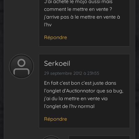
J’ai acheté le mojo aussi mais
comment le mettre en vente ?
j’arrive pas à le mettre en vente à
l’hv
Répondre
Serkoeil
29 septembre 2012 à 23h55
En fait c’est bon c’est juste dans
l’onglet d’Auctionnator que sa bug,
j’ai du la mettre en vente via
l’onglet de l’hv normal
Répondre