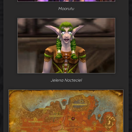
Moorutu
Jelena Nocteciel