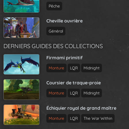
Pêche
Cheville ouvrière
Général
DERNIERS GUIDES DES COLLECTIONS
Firmami primitif
Monture
LQR
Midnight
Coursier de traque-proie
Monture
LQR
Midnight
Échiquier royal de grand maître
Monture
LQR
The War Within