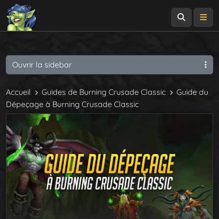
Recherch
Me
Ouvrir la sidebar
Accueil
Guides de Burning Crusade Classic
Guide du
Dépeçage à Burning Crusade Classic