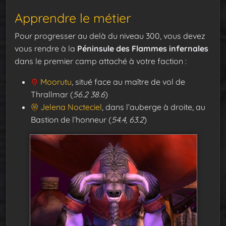
Apprendre le métier
Pour progresser au delà du niveau 300, vous devez
vous rendre à la
Péninsule des Flammes infernales
dans le premier camp attaché à votre faction :
Moorutu
, situé face au maître de vol de
Thrallmar (
56.2 38.6
)
Jelena Nocteciel
, dans l’auberge à droite, au
Bastion de l’honneur (
54.4, 63.2
)