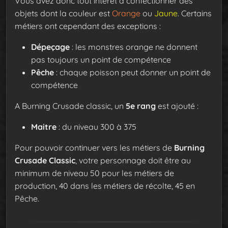
Vous avez donc tout intérêt à confectionner des
objets dont la couleur est
Orange
ou
Jaune
. Certains
métiers ont cependant des exceptions :
Dépeçage
: les monstres orange ne donnent
pas toujours un point de compétence
Pêche
: chaque poisson peut donner un point de
compétence
A Burning Crusade classic, un
5e rang
est ajouté :
Maitre
: du niveau 300 à 375
Pour pouvoir continuer vers les métiers de
Burning
Crusade Classic
, votre personnage doit être au
minimum de niveau 50 pour les métiers de
production, 40 dans les métiers de récolte, 45 en
Pêche.