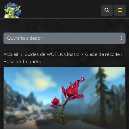
Recherch
Me
Ouvrir la sidebar
Accueil
Guides de WOTLK Classic
Guide de récolte :
Rose de Talandra