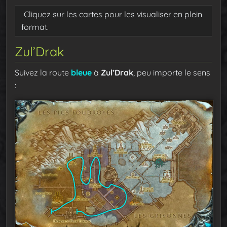
Cliquez sur les cartes pour les visualiser en plein
format.
Zul’Drak
Suivez la route
bleue
à
Zul’Drak
, peu importe le sens
: